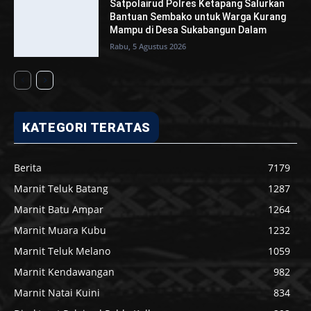
Royong Perbaiki Jalan Utama Kampung
Pesisir
Rabu, 5 Agustus 2026
Satpolairud Polres Ketapang Salurkan
Bantuan Sembako untuk Warga Kurang
Mampu di Desa Sukabangun Dalam
Rabu, 5 Agustus 2026
KATEGORI TERATAS
Berita
7179
Marnit Teluk Batang
1287
Marnit Batu Ampar
1264
Marnit Muara Kubu
1232