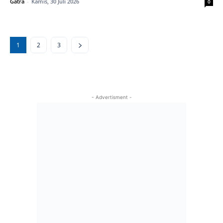
Gatra
-
Kamis, 30 Juli 2026
0
1
2
3
- Advertisment -