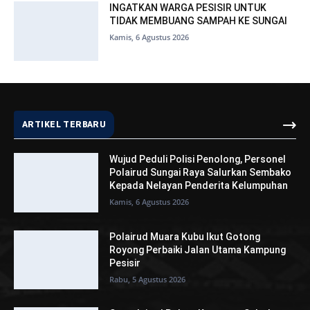
AMAN BAGI MASYARAKAT PESISIR
ANGGOTA KP VI-2002 MUARA KUBU
MUARA KUBU LAKSANAKAN PATROLI.
Kamis, 6 Agustus 2026
INGATKAN WARGA PESISIR UNTUK
TIDAK MEMBUANG SAMPAH KE SUNGAI
Kamis, 6 Agustus 2026
ARTIKEL TERBARU
Wujud Peduli Polisi Penolong, Personel
Polairud Sungai Raya Salurkan Sembako
Kepada Nelayan Penderita Kelumpuhan
Kamis, 6 Agustus 2026
Polairud Muara Kubu Ikut Gotong