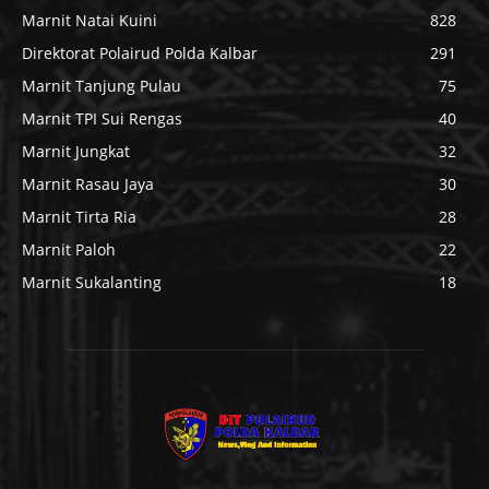
Marnit Natai Kuini
828
Direktorat Polairud Polda Kalbar
291
Marnit Tanjung Pulau
75
Marnit TPI Sui Rengas
40
Marnit Jungkat
32
Marnit Rasau Jaya
30
Marnit Tirta Ria
28
Marnit Paloh
22
Marnit Sukalanting
18