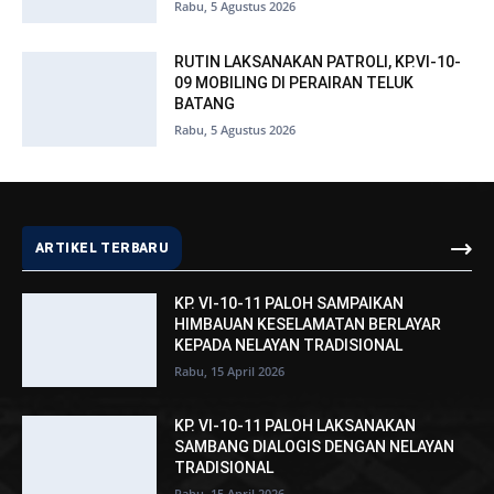
Rabu, 5 Agustus 2026
RUTIN LAKSANAKAN PATROLI, KP.VI-10-
09 MOBILING DI PERAIRAN TELUK
BATANG
Rabu, 5 Agustus 2026
ARTIKEL TERBARU
KP. VI-10-11 PALOH SAMPAIKAN
HIMBAUAN KESELAMATAN BERLAYAR
KEPADA NELAYAN TRADISIONAL
Rabu, 15 April 2026
KP. VI-10-11 PALOH LAKSANAKAN
SAMBANG DIALOGIS DENGAN NELAYAN
TRADISIONAL
Rabu, 15 April 2026