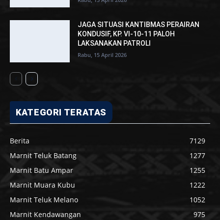
JAGA SITUASI KANTIBMAS PERAIRAN
KONDUSIF, KP. VI-10-11 PALOH
LAKSANAKAN PATROLI
Rabu, 15 April 2026
KATEGORI TERATAS
Berita
7129
Marnit Teluk Batang
1277
Marnit Batu Ampar
1255
Marnit Muara Kubu
1222
Marnit Teluk Melano
1052
Marnit Kendawangan
975