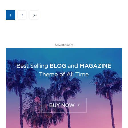
1
2
- Advertisment -