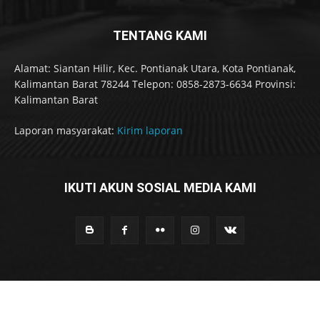
TENTANG KAMI
Alamat: Siantan Hilir, Kec. Pontianak Utara, Kota Pontianak,
Kalimantan Barat 78244 Telepon: 0858-2873-6634 Provinsi:
Kalimantan Barat
Laporan masyarakat:
Kirim laporan
IKUTI AKUN SOSIAL MEDIA KAMI
© Ditpolairud Polda Kalimantan Barat. Hak cipta dilindungi.