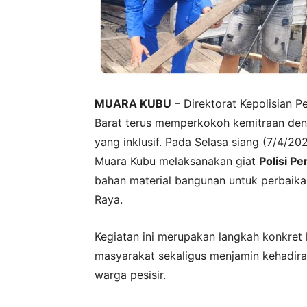
MUARA KUBU
– Direktorat Kepolisian P
Barat terus memperkokoh kemitraan deng
yang inklusif. Pada Selasa siang (7/4/20
Muara Kubu melaksanakan giat
Polisi P
bahan material bangunan untuk perbaika
Raya.
Kegiatan ini merupakan langkah konkret 
masyarakat sekaligus menjamin kehadira
warga pesisir.