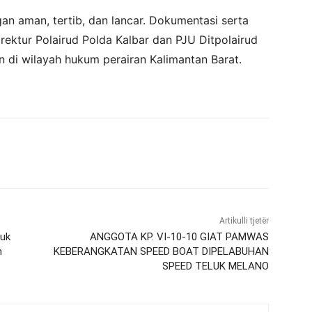
gan aman, tertib, dan lancar. Dokumentasi serta
rektur Polairud Polda Kalbar dan PJU Ditpolairud
n di wilayah hukum perairan Kalimantan Barat.
Artikulli tjetër
luk
ANGGOTA KP. VI-10-10 GIAT PAMWAS
h
KEBERANGKATAN SPEED BOAT DIPELABUHAN
SPEED TELUK MELANO