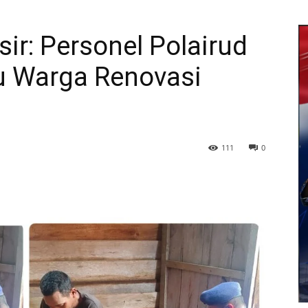
sir: Personel Polairud
u Warga Renovasi
111
0