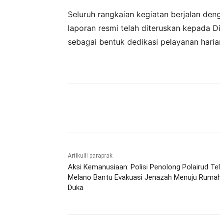
Seluruh rangkaian kegiatan berjalan den
laporan resmi telah diteruskan kepada Di
sebagai bentuk dedikasi pelayanan haria
Bagikan
Artikulli paraprak
Aksi Kemanusiaan: Polisi Penolong Polairud Te
Melano Bantu Evakuasi Jenazah Menuju Ruma
Duka