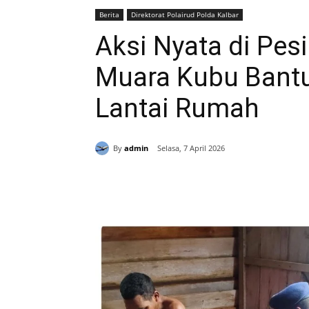
Berita
Direktorat Polairud Polda Kalbar
Aksi Nyata di Pesi
Muara Kubu Bant
Lantai Rumah
By
admin
Selasa, 7 April 2026
Bagikan