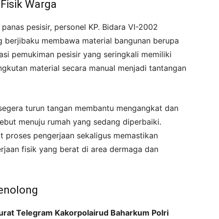
Fisik Warga
 panas pesisir, personel KP. Bidara VI-2002
g berjibaku membawa material bangunan berupa
asi pemukiman pesisir yang seringkali memiliki
ngkutan material secara manual menjadi tantangan
an segera turun tangan membantu mengangkat dan
ebut menuju rumah yang sedang diperbaiki.
t proses pengerjaan sekaligus memastikan
jaan fisik yang berat di area dermaga dan
Penolong
urat Telegram Kakorpolairud Baharkum Polri