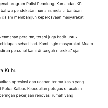
nai program Polisi Penolong. Komandan KP.
 bahwa pendekatan humanis melalui bantuan
ama dalam membangun kepercayaan masyarakat
keamanan perairan, tetapi juga hadir untuk
hidupan sehari-hari. Kami ingin masyarakat Muara
iran personel kami di tengah mereka,” ujar
ra Kubu
kan apresiasi dan ucapan terima kasih yang
d Polda Kalbar. Kepedulian petugas dirasakan
eringan pekerjaan renovasi rumah yang