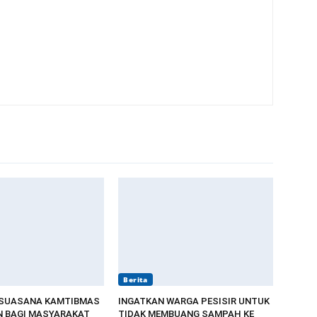
Berita
 SUASANA KAMTIBMAS
INGATKAN WARGA PESISIR UNTUK
 BAGI MASYARAKAT
TIDAK MEMBUANG SAMPAH KE