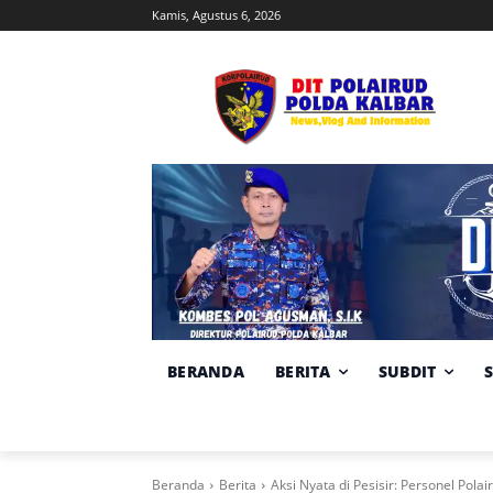
Kamis, Agustus 6, 2026
BERANDA
BERITA
SUBDIT
Beranda
Berita
Aksi Nyata di Pesisir: Personel Pol