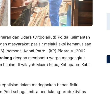
erairan dan Udara (Ditpolairud) Polda Kalimantan
an masyarakat pesisir melalui aksi kemanusiaan
26), personel Kapal Patroli (KP) Bidara VI-2002
enolong
dengan membantu warga mengangkut
n hunian di wilayah Muara Kubu, Kabupaten Kubu
kepolisian dalam meringankan beban fisik
n Polri sebagai mitra pendukung produktivitas