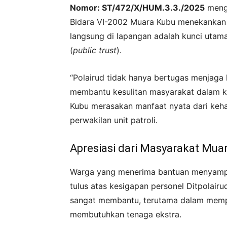
Nomor: ST/472/X/HUM.3.3./2025
menge
Bidara VI-2002 Muara Kubu menekankan
langsung di lapangan adalah kunci ut
(
public trust
).
“Polairud tidak hanya bertugas menjaga 
membantu kesulitan masyarakat dalam ke
Kubu merasakan manfaat nyata dari kehad
perwakilan unit patroli.
Apresiasi dari Masyarakat Mua
Warga yang menerima bantuan menyampai
tulus atas kesigapan personel Ditpolairu
sangat membantu, terutama dalam memp
membutuhkan tenaga ekstra.