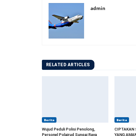
admin
RELATED ARTICLES
Berita
Berita
Wujud Peduli Polisi Penolong,
CIPTAKAN
Personel Polairud Sungai Raya
YANG AMAN