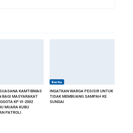
Berita
 SUASANA KAMTIBMAS
INGATKAN WARGA PESISIR UNTUK
 BAGI MASYARAKAT
TIDAK MEMBUANG SAMPAH KE
GGOTA KP VI-2002
SUNGAI
BU MUARA KUBU
N PATROLI.