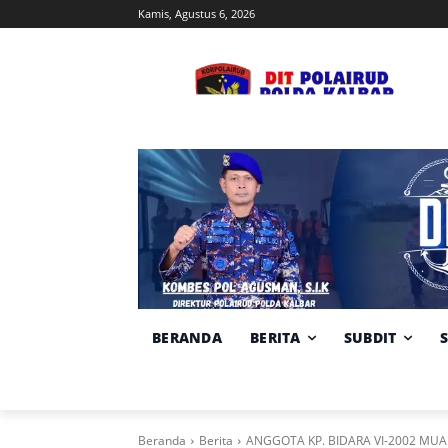
Kamis, Agustus 6, 2026
BERANDA
BERITA
SUBDIT
Beranda
Berita
ANGGOTA KP. BIDARA VI-2002 MU