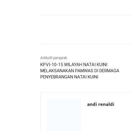
Bagikan
Artikulli paraprak
KP.VI-10-15 WILAYAH NATAI KUINI
MELAKSANAKAN PAMWAS DI DERMAGA
PENYEBRANGAN NATAI KUINI
andi renaldi