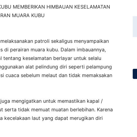
A KUBU MEMBERIKAN HIMBAUAN KESELAMATAN
AIRAN MUARA KUBU
 melaksanakan patroli sekaligus menyampaikan
s di perairan muara kubu. Dalam imbauannya,
tentang keselamatan berlayar untuk selalu
unakan alat pelindung diri seperti pelampung
disi cuaca sebelum melaut dan tidak memaksakan
 juga mengigatkan untuk memastikan kapal /
ut serta tidak memuat muatan berlebihan. Karena
ya kecelakaan laut yang dapat merugikan diri