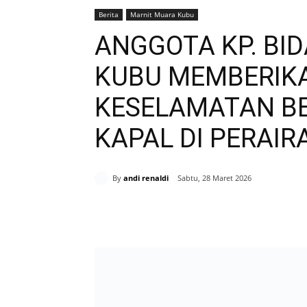
Berita
Marnit Muara Kubu
ANGGOTA KP. BID
KUBU MEMBERIK
KESELAMATAN BE
KAPAL DI PERAIR
By
andi renaldi
Sabtu, 28 Maret 2026
Bagikan