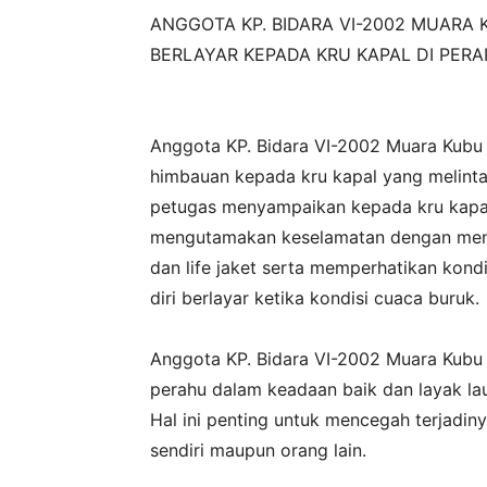
ANGGOTA KP. BIDARA VI-2002 MUAR
BERLAYAR KEPADA KRU KAPAL DI PER
‎Anggota KP. Bidara VI-2002 Muara Kubu
himbauan kepada kru kapal yang melinta
petugas menyampaikan kepada kru kapal 
mengutamakan keselamatan dengan mengg
dan life jaket serta memperhatikan kon
diri berlayar ketika kondisi cuaca buruk.
‎Anggota KP. Bidara VI-2002 Muara Kubu
perahu dalam keadaan baik dan layak la
Hal ini penting untuk mencegah terjadin
sendiri maupun orang lain.