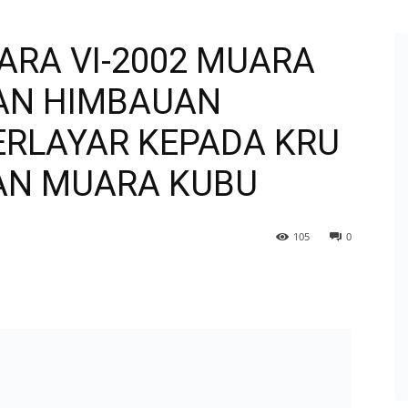
ARA VI-2002 MUARA
AN HIMBAUAN
RLAYAR KEPADA KRU
AN MUARA KUBU‎
105
0