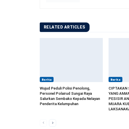
RELATED ARTICLES
Berita
Berita
Wujud Peduli Polisi Penolong,
CIPTAKAN
Personel Polairud Sungai Raya
YANG AMAN
Salurkan Sembako Kepada Nelayan
PESISIR AN
Penderita Kelumpuhan
MUARA KU
LAKSANAKA