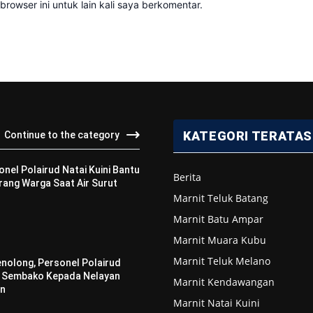
rowser ini untuk lain kali saya berkomentar.
KATEGORI TERATAS
Continue to the category
onel Polairud Natai Kuini Bantu
Berita
ang Warga Saat Air Surut
Marnit Teluk Batang
Marnit Batu Ampar
Marnit Muara Kubu
Marnit Teluk Melano
enolong, Personel Polairud
n Sembako Kepada Nelayan
Marnit Kendawangan
an
Marnit Natai Kuini