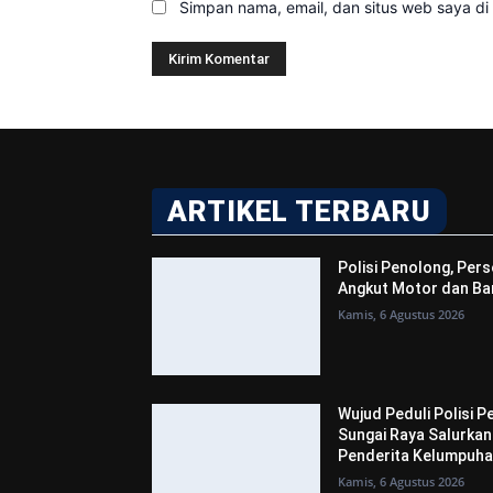
Simpan nama, email, dan situs web saya di b
ARTIKEL TERBARU
Polisi Penolong, Pers
Angkut Motor dan Bar
Kamis, 6 Agustus 2026
Wujud Peduli Polisi P
Sungai Raya Salurka
Penderita Kelumpuh
Kamis, 6 Agustus 2026