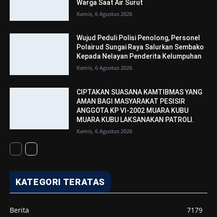
Warga Saat Air Surut
Kamis, 6 Agustus 2026
Wujud Peduli Polisi Penolong, Personel
Polairud Sungai Raya Salurkan Sembako
Kepada Nelayan Penderita Kelumpuhan
Kamis, 6 Agustus 2026
CIPTAKAN SUASANA KAMTIBMAS YANG
AMAN BAGI MASYARAKAT PESISIR
ANGGOTA KP VI-2002 MUARA KUBU
MUARA KUBU LAKSANAKAN PATROLI.
Kamis, 6 Agustus 2026
KATEGORI TERATAS
Berita
7179