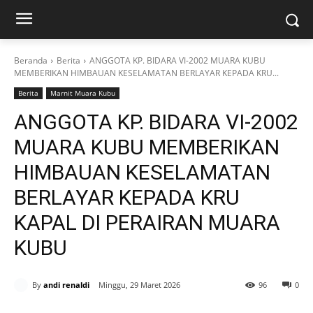
Beranda
Berita
ANGGOTA KP. BIDARA VI-2002 MUARA KUBU
MEMBERIKAN HIMBAUAN KESELAMATAN BERLAYAR KEPADA KRU...
Berita
Marnit Muara Kubu
ANGGOTA KP. BIDARA VI-2002
MUARA KUBU MEMBERIKAN
HIMBAUAN KESELAMATAN
BERLAYAR KEPADA KRU
KAPAL DI PERAIRAN MUARA
KUBU‎
By
andi renaldi
Minggu, 29 Maret 2026
96
0