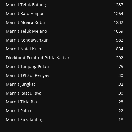
Marnit Teluk Batang
1287
Marnit Batu Ampar
1264
Marnit Muara Kubu
1232
Marnit Teluk Melano
1059
Marnit Kendawangan
982
Marnit Natai Kuini
834
Direktorat Polairud Polda Kalbar
292
Marnit Tanjung Pulau
75
Marnit TPI Sui Rengas
40
Marnit Jungkat
32
Marnit Rasau Jaya
30
Marnit Tirta Ria
28
Marnit Paloh
22
Marnit Sukalanting
18