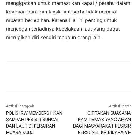
mengigatkan untuk memastikan kapal / perahu dalam
keadaan baik dan layak laut serta tidak memuat
muatan berlebihan. Karena Hal ini penting untuk
mencegah terjadinya kecelakaan laut yang dapat
merugikan diri sendiri maupun orang lain.
Artikulli paraprak
Artikulli tjetër
POLISI RW MEMBERSIHKAN
CIPTAKAN SUASANA
SAMPAH PESISIR SUNGAI
KAMTIBMAS YANG AMAN
DAN LAUT DI PERAIRAN
BAGI MASYARAKAT PESISIR
MUARA KUBU
PERSONEL KP. BIDARA VI-