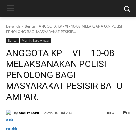
Beranda
Berita
ANGGOTA KP - VI - 10-08 MELAKSANAKAN POLISI
PENOLONG BAGI MASYARAKAT PESISIR...
Berita
Marnit Batu Ampar
ANGGOTA KP – VI – 10-08
MELAKSANAKAN POLISI
PENOLONG BAGI
MASYARAKAT PESISIR BATU
AMPAR.
By
andi renaldi
Selasa, 16 Juni 2026
41
0