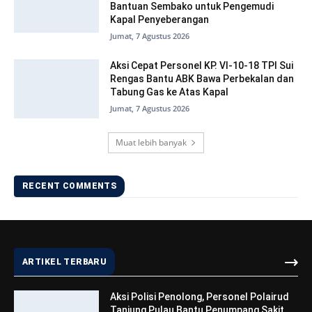
Bantuan Sembako untuk Pengemudi
Kapal Penyeberangan
Jumat, 7 Agustus 2026
Aksi Cepat Personel KP. VI-10-18 TPI Sui
Rengas Bantu ABK Bawa Perbekalan dan
Tabung Gas ke Atas Kapal
Jumat, 7 Agustus 2026
Muat lebih banyak
RECENT COMMENTS
ARTIKEL TERBARU
Aksi Polisi Penolong, Personel Polairud
Tanjung Pulau Bantu Penumpang Sakit