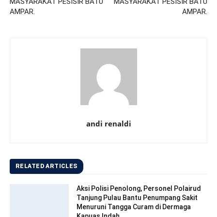
MASYARAKAT PESISIR BATU
MASYARAKAT PESISIR BATU
AMPAR.
AMPAR.
andi renaldi
RELATED ARTICLES
Aksi Polisi Penolong, Personel Polairud
Tanjung Pulau Bantu Penumpang Sakit
Menuruni Tangga Curam di Dermaga
Kapuas Indah