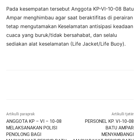
Pada kesempatan tersebut Anggota KP-VI-10-08 Batu
Ampar menghimbau agar saat beraktifitas di perairan
tetap mengutamakan Keselamatan antisipasi keadaan
cuaca yang buruk/tidak bersahabat, dan selalu
sediakan alat keselamatan (Life Jacket/Life Buoy).
Artikulli paraprak
Artikulli tjetër
ANGGOTA KP – VI – 10-08
PERSONEL KP. VI-10-08
MELAKSANAKAN POLISI
BATU AMPAR
PENOLONG BAGI
MENYAMBANGI