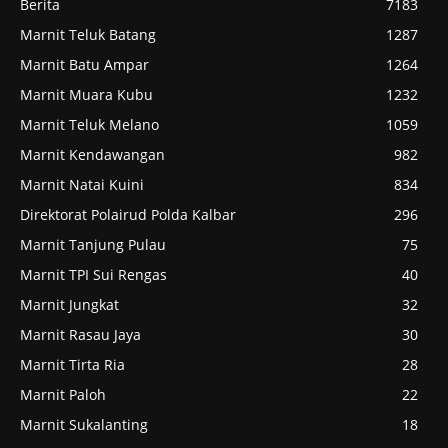
Berita
7183
Marnit Teluk Batang
1287
Marnit Batu Ampar
1264
Marnit Muara Kubu
1232
Marnit Teluk Melano
1059
Marnit Kendawangan
982
Marnit Natai Kuini
834
Direktorat Polairud Polda Kalbar
296
Marnit Tanjung Pulau
75
Marnit TPI Sui Rengas
40
Marnit Jungkat
32
Marnit Rasau Jaya
30
Marnit Tirta Ria
28
Marnit Paloh
22
Marnit Sukalanting
18