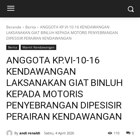
Beranda
Berita
ANGGOTA KP.VI-10-16 KENDAWANGAN
LAKSANAKAN GIAT BINLUH KEPADA MOTORIS PENYEBRANGAN
DIPESISIR PERAIRAN KENDAWANGAN
Berita
Marnit Kendawangan
ANGGOTA KP.VI-10-16
KENDAWANGAN
LAKSANAKAN GIAT BINLUH
KEPADA MOTORIS
PENYEBRANGAN DIPESISIR
PERAIRAN KENDAWANGAN
By
andi renaldi
Sabtu, 4 April 2026
110
0