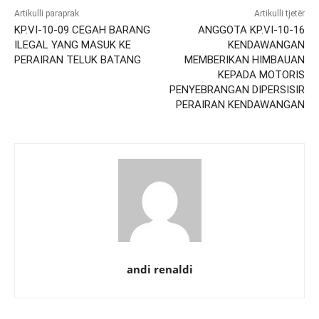
Artikulli paraprak
Artikulli tjetër
KP.VI-10-09 CEGAH BARANG
ANGGOTA KP.VI-10-16
ILEGAL YANG MASUK KE
KENDAWANGAN
PERAIRAN TELUK BATANG
MEMBERIKAN HIMBAUAN
KEPADA MOTORIS
PENYEBRANGAN DIPERSISIR
PERAIRAN KENDAWANGAN
andi renaldi