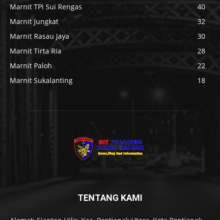
Marnit TPI Sui Rengas
40
Marnit Jungkat
32
Marnit Rasau Jaya
30
Marnit Tirta Ria
28
Marnit Paloh
22
Marnit Sukalanting
18
TENTANG KAMI