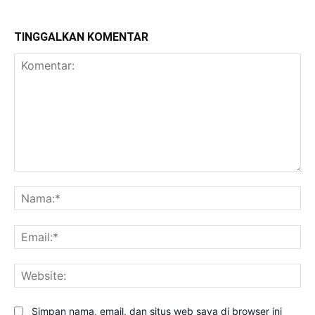
TINGGALKAN KOMENTAR
Komentar:
Na
Ema
Web
Simpan nama, email, dan situs web saya di browser ini