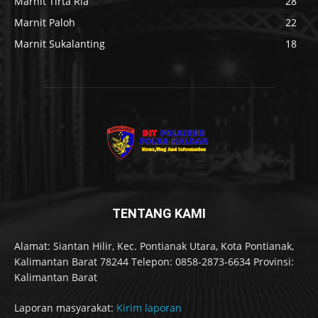
Marnit Tirta Ria
28
Marnit Paloh
22
Marnit Sukalanting
18
TENTANG KAMI
Alamat: Siantan Hilir, Kec. Pontianak Utara, Kota Pontianak,
Kalimantan Barat 78244 Telepon: 0858-2873-6634 Provinsi:
Kalimantan Barat
Laporan masyarakat:
Kirim laporan