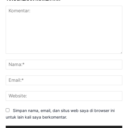
Komentar:
Na
Ema
Web
Simpan nama, email, dan situs web saya di browser ini
untuk lain kali saya berkomentar.