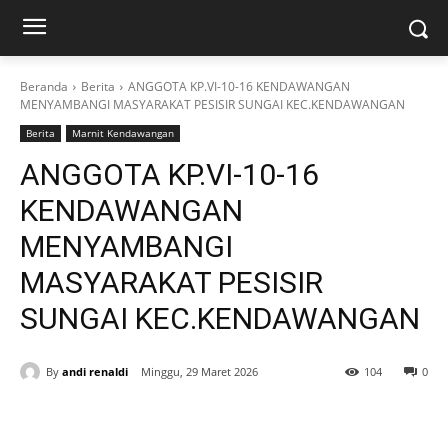
Beranda
Berita
ANGGOTA KP.VI-10-16 KENDAWANGAN
MENYAMBANGI MASYARAKAT PESISIR SUNGAI KEC.KENDAWANGAN
Berita
Marnit Kendawangan
ANGGOTA KP.VI-10-16
KENDAWANGAN
MENYAMBANGI
MASYARAKAT PESISIR
SUNGAI KEC.KENDAWANGAN
By
andi renaldi
Minggu, 29 Maret 2026
104
0