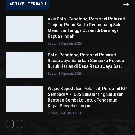
ARTIKEL TERBARU
Aksi Polisi Penolong, Personel Polairud
Tanjung Pulau Bantu Penumpang Sakit
Menuruni Tangga Curam di Dermaga
Kapuas Indah
Sabtu, 8 Agustus 2026
Polisi Penolong, Personel Polairud
Rasau Jaya Salurkan Sembako Kepada
Buruh Harian di Desa Rasau Jaya Satu
Sabtu, 8 Agustus 2026
Wujud Kepedulian Polairud, Personel KP.
Sempadi VI-1005 Sukalanting Salurkan
Bantuan Sembako untuk Pengemudi
Kapal Penyeberangan
Jumat, 7 Agustus 2026