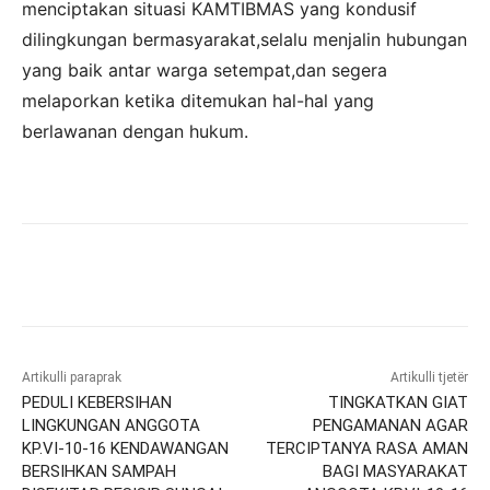
menciptakan situasi KAMTIBMAS yang kondusif
dilingkungan bermasyarakat,selalu menjalin hubungan
yang baik antar warga setempat,dan segera
melaporkan ketika ditemukan hal-hal yang
berlawanan dengan hukum.
Artikulli paraprak
Artikulli tjetër
PEDULI KEBERSIHAN
TINGKATKAN GIAT
LINGKUNGAN ANGGOTA
PENGAMANAN AGAR
KP.VI-10-16 KENDAWANGAN
TERCIPTANYA RASA AMAN
BERSIHKAN SAMPAH
BAGI MASYARAKAT