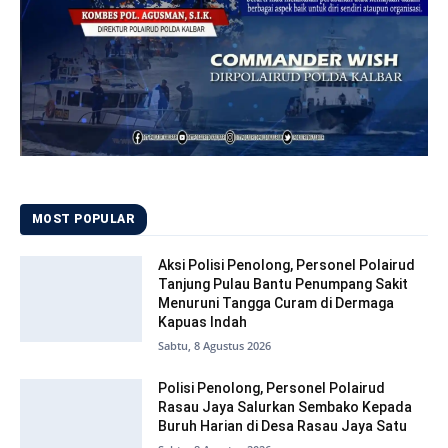
MOST POPULAR
Aksi Polisi Penolong, Personel Polairud
Tanjung Pulau Bantu Penumpang Sakit
Menuruni Tangga Curam di Dermaga
Kapuas Indah
Sabtu, 8 Agustus 2026
Polisi Penolong, Personel Polairud
Rasau Jaya Salurkan Sembako Kepada
Buruh Harian di Desa Rasau Jaya Satu