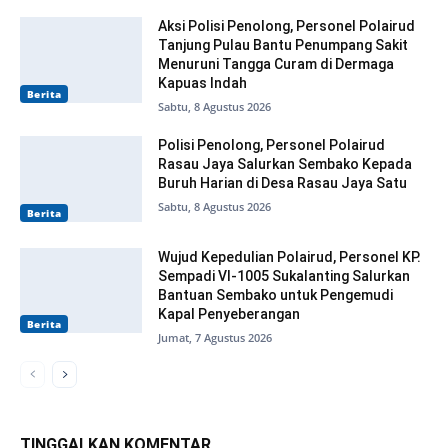
Aksi Polisi Penolong, Personel Polairud
Tanjung Pulau Bantu Penumpang Sakit
Menuruni Tangga Curam di Dermaga
Kapuas Indah
Berita
Sabtu, 8 Agustus 2026
Polisi Penolong, Personel Polairud
Rasau Jaya Salurkan Sembako Kepada
Buruh Harian di Desa Rasau Jaya Satu
Sabtu, 8 Agustus 2026
Berita
Wujud Kepedulian Polairud, Personel KP.
Sempadi VI-1005 Sukalanting Salurkan
Bantuan Sembako untuk Pengemudi
Kapal Penyeberangan
Berita
Jumat, 7 Agustus 2026
TINGGALKAN KOMENTAR