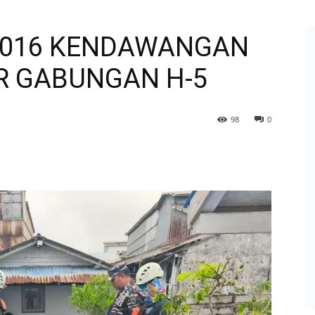
1016 KENDAWANGAN
R GABUNGAN H-5
98
0