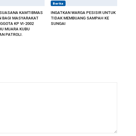
Berita
 SUASANA KAMTIBMAS
INGATKAN WARGA PESISIR UNTUK
 BAGI MASYARAKAT
TIDAK MEMBUANG SAMPAH KE
GGOTA KP VI-2002
SUNGAI
BU MUARA KUBU
N PATROLI.