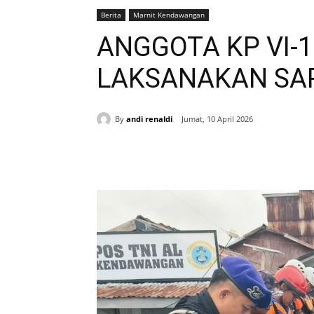
Berita
Marnit Kendawangan
ANGGOTA KP VI-
LAKSANAKAN SA
By
andi renaldi
Jumat, 10 April 2026
Bagikan