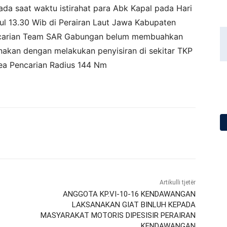
da saat waktu istirahat para Abk Kapal pada Hari
ul 13.30 Wib di Perairan Laut Jawa Kabupaten
Pencarian Team SAR Gabungan belum membuahkan
sanakan dengan melakukan penyisiran di sekitar TKP
ea Pencarian Radius 144 Nm
Artikulli tjetër
ANGGOTA KP.VI-10-16 KENDAWANGAN
LAKSANAKAN GIAT BINLUH KEPADA
MASYARAKAT MOTORIS DIPESISIR PERAIRAN
KENDAWANGAN