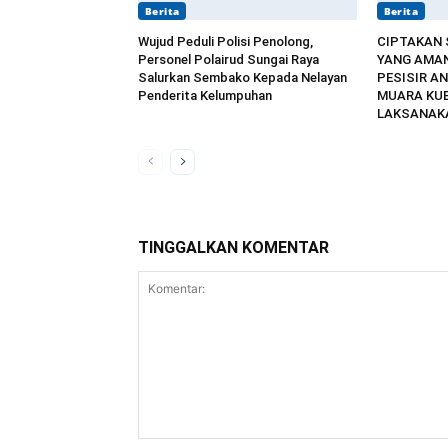
Berita
Berita
Wujud Peduli Polisi Penolong,
CIPTAKAN
Personel Polairud Sungai Raya
YANG AMAN
Salurkan Sembako Kepada Nelayan
PESISIR AN
Penderita Kelumpuhan
MUARA KU
LAKSANAKA
TINGGALKAN KOMENTAR