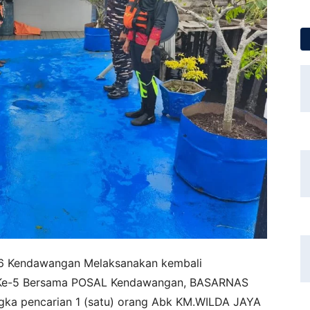
016 Kendawangan Melaksanakan kembali
 Ke-5 Bersama POSAL Kendawangan, BASARNAS
ka pencarian 1 (satu) orang Abk KM.WILDA JAYA