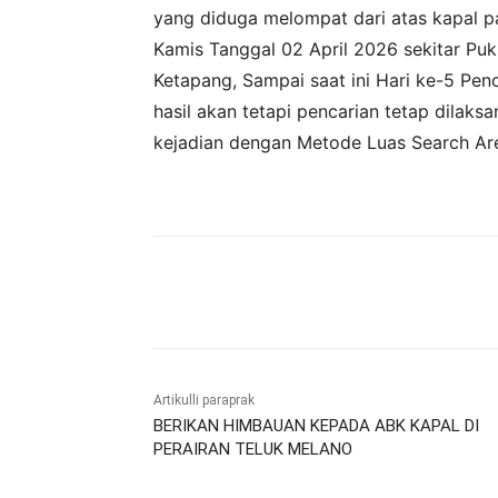
yang diduga melompat dari atas kapal pa
Kamis Tanggal 02 April 2026 sekitar Puk
Ketapang, Sampai saat ini Hari ke-5 
hasil akan tetapi pencarian tetap dilak
kejadian dengan Metode Luas Search Ar
Bagikan
Artikulli paraprak
BERIKAN HIMBAUAN KEPADA ABK KAPAL DI
PERAIRAN TELUK MELANO