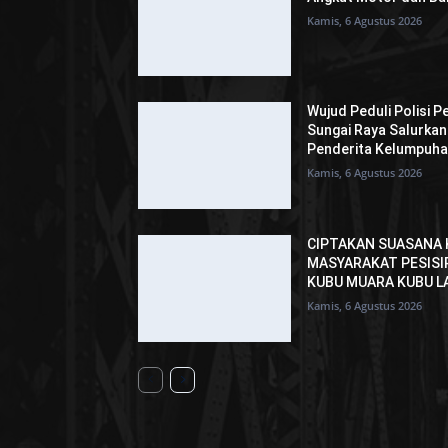
Kamis, 6 Agustus 2026
Wujud Peduli Polisi P
Sungai Raya Salurka
Penderita Kelumpuh
Kamis, 6 Agustus 2026
CIPTAKAN SUASANA 
MASYARAKAT PESISI
KUBU MUARA KUBU L
Kamis, 6 Agustus 2026