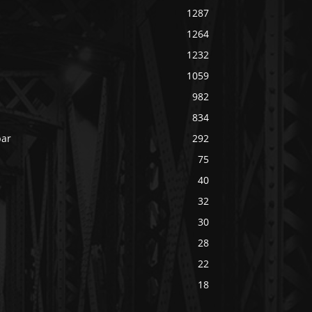
1287
1264
1232
1059
982
834
bar
292
75
40
32
30
28
22
18