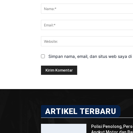
Komentar:
Simpan nama, email, dan situs web saya di b
ARTIKEL TERBARU
Polisi Penolong, Pers
Angkut Motor dan Bar