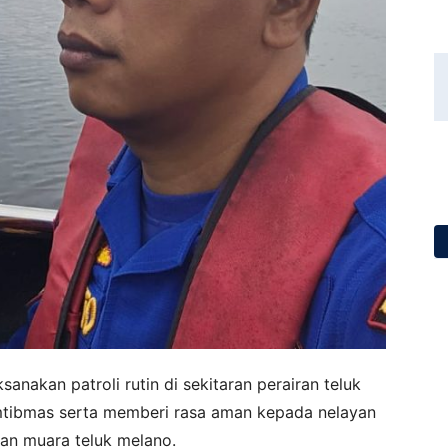
anakan patroli rutin di sekitaran perairan teluk
amtibmas serta memberi rasa aman kepada nelayan
iran muara teluk melano.