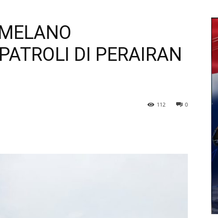
 MELANO
ATROLI DI PERAIRAN
112
0