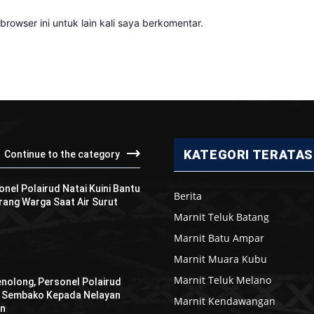
rowser ini untuk lain kali saya berkomentar.
KATEGORI TERATAS
Continue to the category
onel Polairud Natai Kuini Bantu
Berita
ang Warga Saat Air Surut
Marnit Teluk Batang
Marnit Batu Ampar
Marnit Muara Kubu
Marnit Teluk Melano
enolong, Personel Polairud
n Sembako Kepada Nelayan
Marnit Kendawangan
an