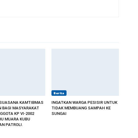
Berita
 SUASANA KAMTIBMAS
INGATKAN WARGA PESISIR UNTUK
 BAGI MASYARAKAT
TIDAK MEMBUANG SAMPAH KE
GGOTA KP VI-2002
SUNGAI
BU MUARA KUBU
N PATROLI.