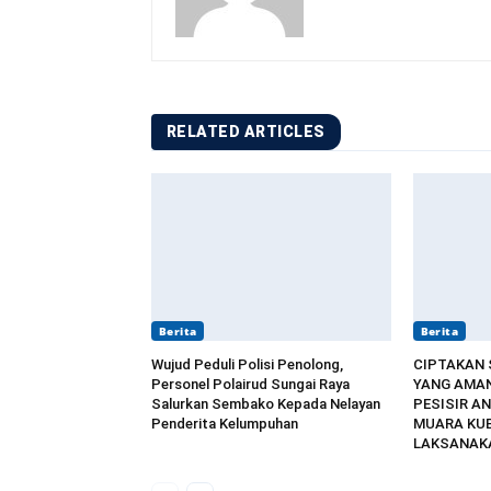
RELATED ARTICLES
Berita
Berita
Wujud Peduli Polisi Penolong,
CIPTAKAN
Personel Polairud Sungai Raya
YANG AMAN
Salurkan Sembako Kepada Nelayan
PESISIR AN
Penderita Kelumpuhan
MUARA KU
LAKSANAKA