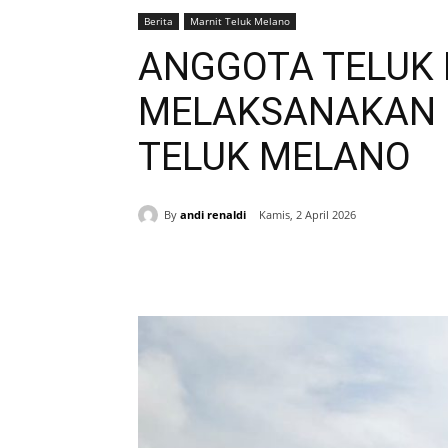
Berita
Marnit Teluk Melano
ANGGOTA TELUK
MELAKSANAKAN P
TELUK MELANO
By
andi renaldi
Kamis, 2 April 2026
Bagikan