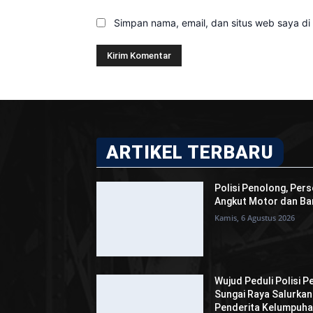
Simpan nama, email, dan situs web saya di b
ARTIKEL TERBARU
Polisi Penolong, Pers
Angkut Motor dan Bar
Kamis, 6 Agustus 2026
Wujud Peduli Polisi P
Sungai Raya Salurka
Penderita Kelumpuh