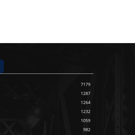
7179
1287
1264
1232
1059
982