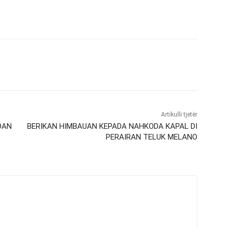
Artikulli tjetër
DAN
BERIKAN HIMBAUAN KEPADA NAHKODA KAPAL DI
PERAIRAN TELUK MELANO