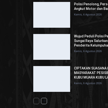
Polisi Penolong, Pers
Angkut Motor dan Bar
Kamis, 6 Agustus 2026
Wujud Peduli Polisi P
Sungai Raya Salurka
Penderita Kelumpuh
Kamis, 6 Agustus 2026
CIPTAKAN SUASANA 
MASYARAKAT PESISI
KUBU MUARA KUBU L
Kamis, 6 Agustus 2026