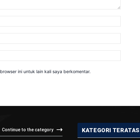
Nama:*
Email:*
Website:
rowser ini untuk lain kali saya berkomentar.
KATEGORI TERATAS
Continue to the category