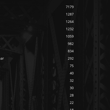
7179
1287
1264
1232
1059
982
834
bar
292
75
40
32
30
28
22
18