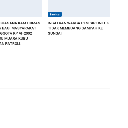
Berita
 SUASANA KAMTIBMAS
INGATKAN WARGA PESISIR UNTUK
 BAGI MASYARAKAT
TIDAK MEMBUANG SAMPAH KE
GGOTA KP VI-2002
SUNGAI
BU MUARA KUBU
N PATROLI.