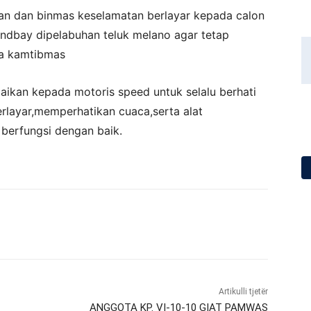
n dan binmas keselamatan berlayar kepada calon
dbay dipelabuhan teluk melano agar tetap
ga kamtibmas
ikan kepada motoris speed untuk selalu berhati
layar,memperhatikan cuaca,serta alat
 berfungsi dengan baik.
Artikulli tjetër
ANGGOTA KP. VI-10-10 GIAT PAMWAS