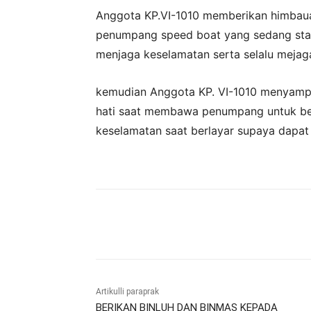
Anggota KP.VI-1010 memberikan himbaua
penumpang speed boat yang sedang stan
menjaga keselamatan serta selalu meja
kemudian Anggota KP. VI-1010 menyampa
hati saat membawa penumpang untuk ber
keselamatan saat berlayar supaya dapat
Bagikan
Artikulli paraprak
BERIKAN BINLUH DAN BINMAS KEPADA