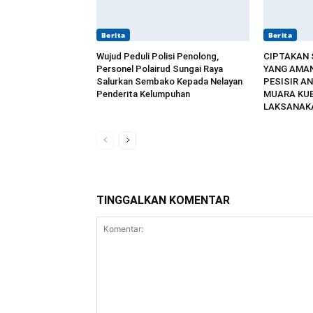
Berita
Berita
Wujud Peduli Polisi Penolong,
CIPTAKAN
Personel Polairud Sungai Raya
YANG AMAN
Salurkan Sembako Kepada Nelayan
PESISIR AN
Penderita Kelumpuhan
MUARA KU
LAKSANAKA
TINGGALKAN KOMENTAR