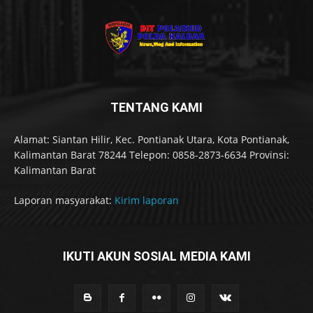
TENTANG KAMI
Alamat: Siantan Hilir, Kec. Pontianak Utara, Kota Pontianak,
Kalimantan Barat 78244 Telepon: 0858-2873-6634 Provinsi:
Kalimantan Barat
Laporan masyarakat:
Kirim laporan
IKUTI AKUN SOSIAL MEDIA KAMI