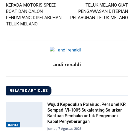
KEPADA MOTORIS SPEED
TELUK MELANO GIAT
BOAT DAN CALON
PENGAWASAN DITEPIAN
PENUMPANG DIPELABUHAN
PELABUHAN TELUK MELANO
TELUK MELANO
andi renaldi
RELATED ARTICLES
Wujud Kepedulian Polairud, Personel KP.
Sempadi VI-1005 Sukalanting Salurkan
Bantuan Sembako untuk Pengemudi
Kapal Penyeberangan
Berita
Jumat, 7 Agustus 2026