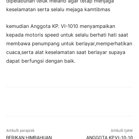
dipelabuhan teluk melano agar tetap menjaga
keselamatan serta selalu mejaga kamtibmas
kemudian Anggota KP. VI-1010 menyampaikan
kepada motoris speed untuk selalu berhati hati saat
membawa penumpang untuk berlayar,memperhatikan
cuaca,serta alat keselamatan saat berlayar supaya
dapat berfungsi dengan baik.
Artikulli paraprak
Artikulli tjetër
BERIKAN HIMBAHUAN
ANGGOTA KP.VI-10-10