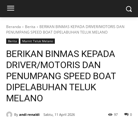
Beranda
Berita
BERIKAN BINMAS KEPADA DRIVER/MOTORIS DAN
PENUMPANG SPEED BOAT DIPELABUHAN TELUK MELANO
Berita
Marnit Teluk Melano
BERIKAN BINMAS KEPADA
DRIVER/MOTORIS DAN
PENUMPANG SPEED BOAT
DIPELABUHAN TELUK
MELANO
By
andi renaldi
Sabtu, 11 April 2026
97
0