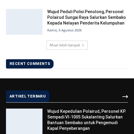
Wujud Peduli Polisi Penolong, Personel
Polairud Sungai Raya Salurkan Sembako
Kepada Nelayan Penderita Kelumpuhan
Kamis, 6 Agustus 2026
Muat lebih banyak
RECENT COMMENTS
ARTIKEL TERBARU
Wujud Kepedulian Polairud, Personel KP.
Sempadi VI-1005 Sukalanting Salurkan
Bantuan Sembako untuk Pengemudi
Kapal Penyeberangan