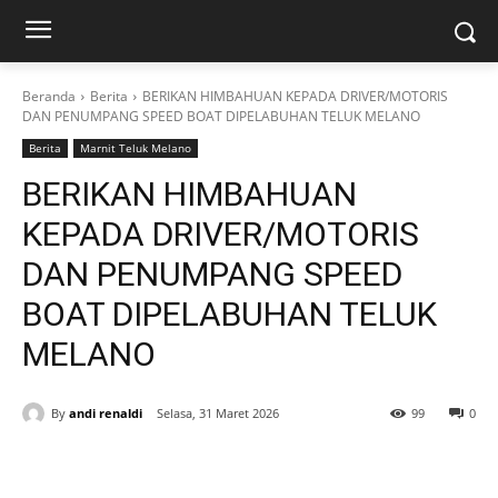
Beranda
Berita
BERIKAN HIMBAHUAN KEPADA DRIVER/MOTORIS
DAN PENUMPANG SPEED BOAT DIPELABUHAN TELUK MELANO
Berita
Marnit Teluk Melano
BERIKAN HIMBAHUAN
KEPADA DRIVER/MOTORIS
DAN PENUMPANG SPEED
BOAT DIPELABUHAN TELUK
MELANO
By
andi renaldi
Selasa, 31 Maret 2026
99
0