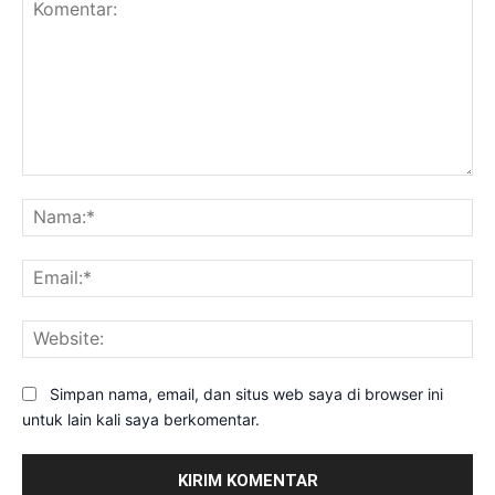
Komentar:
Na
Ema
Web
Simpan nama, email, dan situs web saya di browser ini
untuk lain kali saya berkomentar.