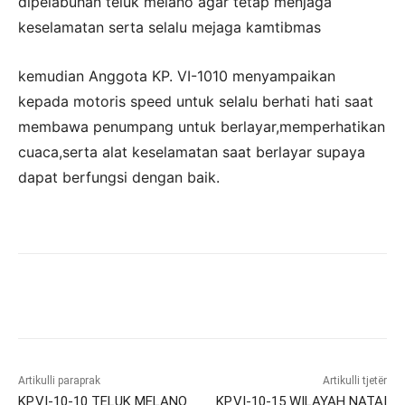
dipelabuhan teluk melano agar tetap menjaga
keselamatan serta selalu mejaga kamtibmas
kemudian Anggota KP. VI-1010 menyampaikan
kepada motoris speed untuk selalu berhati hati saat
membawa penumpang untuk berlayar,memperhatikan
cuaca,serta alat keselamatan saat berlayar supaya
dapat berfungsi dengan baik.
Artikulli paraprak
Artikulli tjetër
KP.VI-10-10 TELUK MELANO
KP.VI-10-15 WILAYAH NATAI