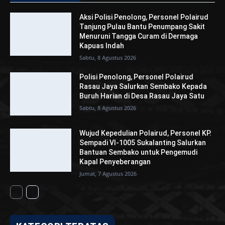
Aksi Polisi Penolong, Personel Polairud
Tanjung Pulau Bantu Penumpang Sakit
Menuruni Tangga Curam di Dermaga
Kapuas Indah
Sabtu, 8 Agustus 2026
Polisi Penolong, Personel Polairud
Rasau Jaya Salurkan Sembako Kepada
Buruh Harian di Desa Rasau Jaya Satu
Sabtu, 8 Agustus 2026
Wujud Kepedulian Polairud, Personel KP.
Sempadi VI-1005 Sukalanting Salurkan
Bantuan Sembako untuk Pengemudi
Kapal Penyeberangan
Jumat, 7 Agustus 2026