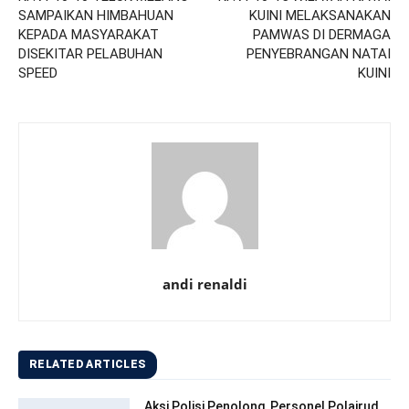
SAMPAIKAN HIMBAHUAN
KUINI MELAKSANAKAN
KEPADA MASYARAKAT
PAMWAS DI DERMAGA
DISEKITAR PELABUHAN
PENYEBRANGAN NATAI
SPEED
KUINI
andi renaldi
RELATED ARTICLES
Aksi Polisi Penolong, Personel Polairud