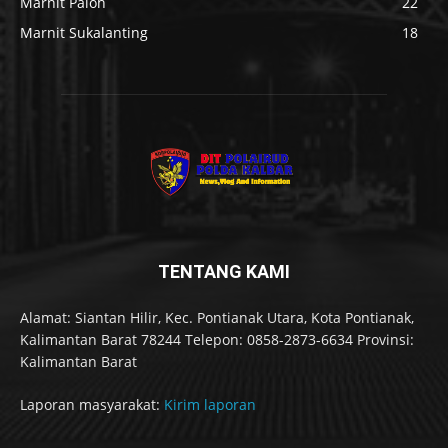
Marnit Paloh
22
Marnit Sukalanting
18
TENTANG KAMI
Alamat: Siantan Hilir, Kec. Pontianak Utara, Kota Pontianak,
Kalimantan Barat 78244 Telepon: 0858-2873-6634 Provinsi:
Kalimantan Barat
Laporan masyarakat:
Kirim laporan