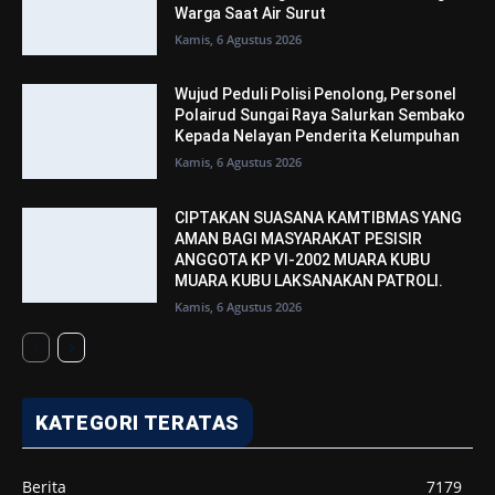
Warga Saat Air Surut
Kamis, 6 Agustus 2026
Wujud Peduli Polisi Penolong, Personel
Polairud Sungai Raya Salurkan Sembako
Kepada Nelayan Penderita Kelumpuhan
Kamis, 6 Agustus 2026
CIPTAKAN SUASANA KAMTIBMAS YANG
AMAN BAGI MASYARAKAT PESISIR
ANGGOTA KP VI-2002 MUARA KUBU
MUARA KUBU LAKSANAKAN PATROLI.
Kamis, 6 Agustus 2026
KATEGORI TERATAS
Berita
7179