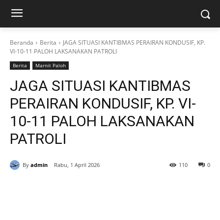
Beranda
Berita
JAGA SITUASI KANTIBMAS PERAIRAN KONDUSIF, KP.
VI-10-11 PALOH LAKSANAKAN PATROLI
Berita
Marnit Paloh
JAGA SITUASI KANTIBMAS
PERAIRAN KONDUSIF, KP. VI-
10-11 PALOH LAKSANAKAN
PATROLI
By
admin
Rabu, 1 April 2026
110
0