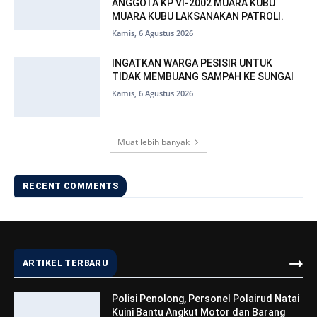
ANGGOTA KP VI-2002 MUARA KUBU
MUARA KUBU LAKSANAKAN PATROLI.
Kamis, 6 Agustus 2026
INGATKAN WARGA PESISIR UNTUK
TIDAK MEMBUANG SAMPAH KE SUNGAI
Kamis, 6 Agustus 2026
Muat lebih banyak
RECENT COMMENTS
ARTIKEL TERBARU
Polisi Penolong, Personel Polairud Natai
Kuini Bantu Angkut Motor dan Barang