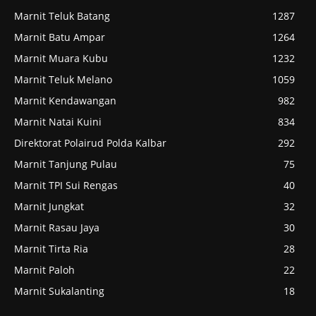
Marnit Teluk Batang
1287
Marnit Batu Ampar
1264
Marnit Muara Kubu
1232
Marnit Teluk Melano
1059
Marnit Kendawangan
982
Marnit Natai Kuini
834
Direktorat Polairud Polda Kalbar
292
Marnit Tanjung Pulau
75
Marnit TPI Sui Rengas
40
Marnit Jungkat
32
Marnit Rasau Jaya
30
Marnit Tirta Ria
28
Marnit Paloh
22
Marnit Sukalanting
18