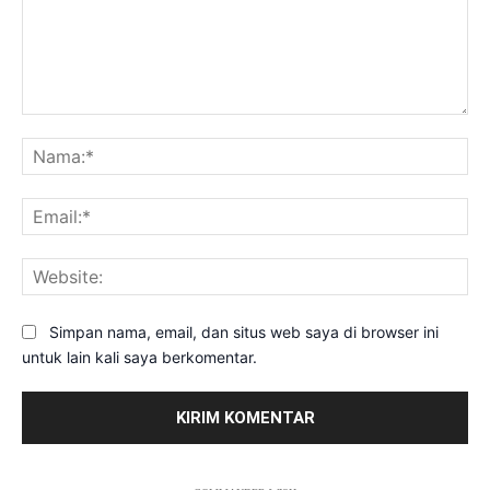
Komentar:
Na
Ema
Web
Simpan nama, email, dan situs web saya di browser ini
untuk lain kali saya berkomentar.