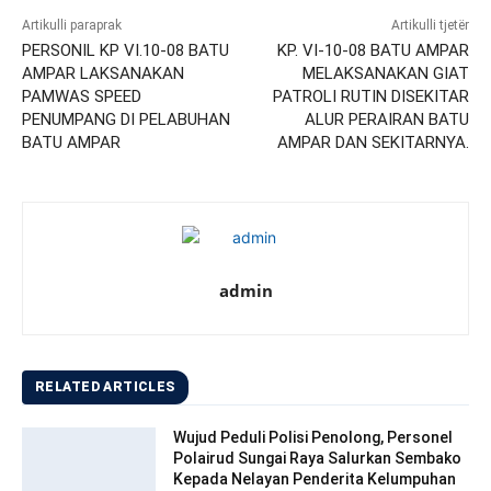
Artikulli paraprak
Artikulli tjetër
PERSONIL KP VI.10-08 BATU
KP. VI-10-08 BATU AMPAR
AMPAR LAKSANAKAN
MELAKSANAKAN GIAT
PAMWAS SPEED
PATROLI RUTIN DISEKITAR
PENUMPANG DI PELABUHAN
ALUR PERAIRAN BATU
BATU AMPAR
AMPAR DAN SEKITARNYA.
admin
RELATED ARTICLES
Wujud Peduli Polisi Penolong, Personel
Polairud Sungai Raya Salurkan Sembako
Kepada Nelayan Penderita Kelumpuhan