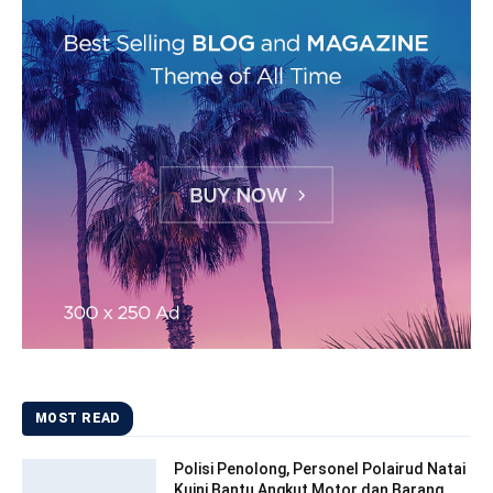
MOST READ
Polisi Penolong, Personel Polairud Natai
Kuini Bantu Angkut Motor dan Barang