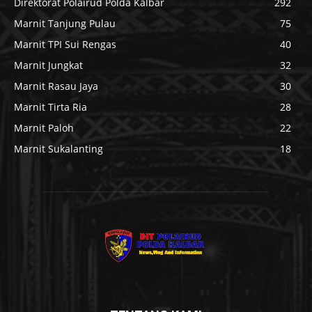
Direktorat Polairud Polda Kalbar
292
Marnit Tanjung Pulau
75
Marnit TPI Sui Rengas
40
Marnit Jungkat
32
Marnit Rasau Jaya
30
Marnit Tirta Ria
28
Marnit Paloh
22
Marnit Sukalanting
18