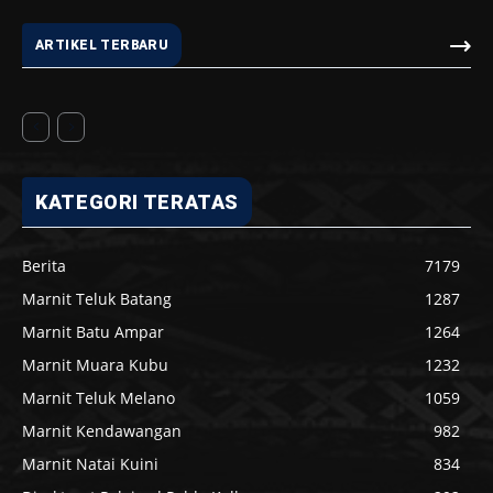
ARTIKEL TERBARU
KATEGORI TERATAS
Berita
7179
Marnit Teluk Batang
1287
Marnit Batu Ampar
1264
Marnit Muara Kubu
1232
Marnit Teluk Melano
1059
Marnit Kendawangan
982
Marnit Natai Kuini
834