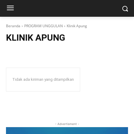
Beranda
PROGRAM UNGGULAN
Klinik Apung
KLINIK APUNG
Tidak ada kiriman yang ditampilkan
- Advertisment -