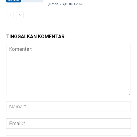
Jumat, 7 Agustus 2026
TINGGALKAN KOMENTAR
Komentar:
Na
Ema