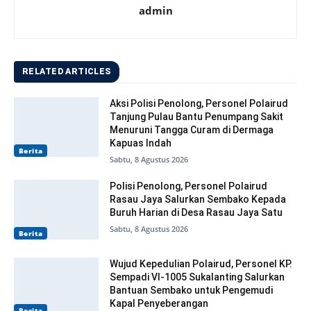
admin
RELATED ARTICLES
Aksi Polisi Penolong, Personel Polairud
Tanjung Pulau Bantu Penumpang Sakit
Menuruni Tangga Curam di Dermaga
Kapuas Indah
Berita
Sabtu, 8 Agustus 2026
Polisi Penolong, Personel Polairud
Rasau Jaya Salurkan Sembako Kepada
Buruh Harian di Desa Rasau Jaya Satu
Sabtu, 8 Agustus 2026
Berita
Wujud Kepedulian Polairud, Personel KP.
Sempadi VI-1005 Sukalanting Salurkan
Bantuan Sembako untuk Pengemudi
Kapal Penyeberangan
Berita