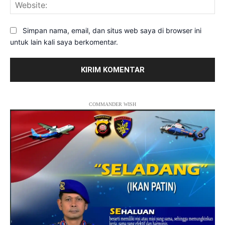
Web
Simpan nama, email, dan situs web saya di browser ini
untuk lain kali saya berkomentar.
COMMANDER WISH