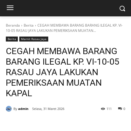
Beranda
Berita
CEGAH MEMBAWA BARANG BARANG ILEGAL KP. VI-
10-05 RASAU JAYA LAKUKAN PEMERIKSAAN MUATAN...
Berita
Marnit Rasau Jaya
CEGAH MEMBAWA BARANG
BARANG ILEGAL KP. VI-10-05
RASAU JAYA LAKUKAN
PEMERIKSAAN MUATAN
KAPAL
By
admin
Selasa, 31 Maret 2026
111
0