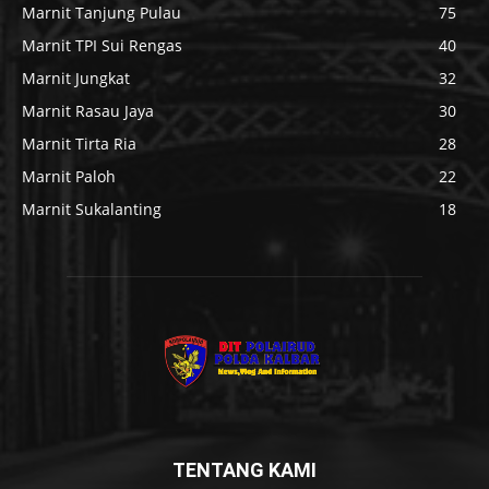
Marnit Tanjung Pulau
75
Marnit TPI Sui Rengas
40
Marnit Jungkat
32
Marnit Rasau Jaya
30
Marnit Tirta Ria
28
Marnit Paloh
22
Marnit Sukalanting
18
TENTANG KAMI