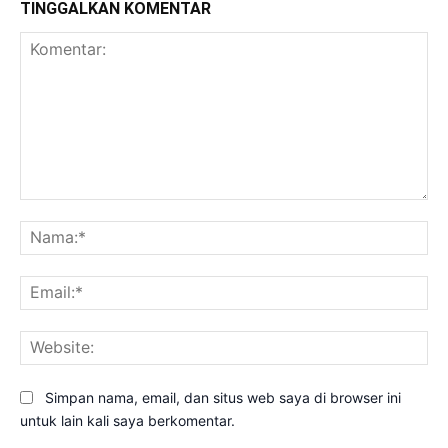
TINGGALKAN KOMENTAR
Komentar:
Na
Ema
Web
Simpan nama, email, dan situs web saya di browser ini
untuk lain kali saya berkomentar.