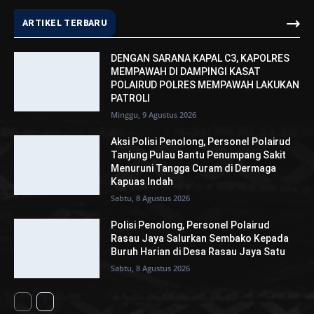
ARTIKEL TERBARU
DENGAN SARANA KAPAL C3, KAPOLRES
MEMPAWAH DI DAMPINGI KASAT
POLAIRUD POLRES MEMPAWAH LAKUKAN
PATROLI
Minggu, 9 Agustus 2026
Aksi Polisi Penolong, Personel Polairud
Tanjung Pulau Bantu Penumpang Sakit
Menuruni Tangga Curam di Dermaga
Kapuas Indah
Sabtu, 8 Agustus 2026
Polisi Penolong, Personel Polairud
Rasau Jaya Salurkan Sembako Kepada
Buruh Harian di Desa Rasau Jaya Satu
Sabtu, 8 Agustus 2026