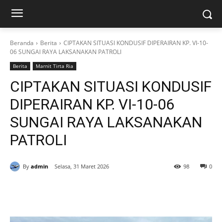
Beranda
Berita
CIPTAKAN SITUASI KONDUSIF DIPERAIRAN KP. VI-10-
06 SUNGAI RAYA LAKSANAKAN PATROLI
Berita
Marnit Tirta Ria
CIPTAKAN SITUASI KONDUSIF
DIPERAIRAN KP. VI-10-06
SUNGAI RAYA LAKSANAKAN
PATROLI
By
admin
Selasa, 31 Maret 2026
98
0