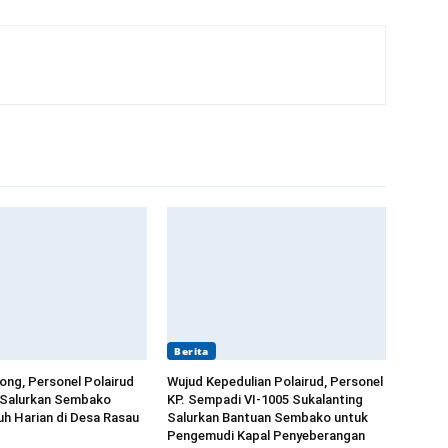
Berita
long, Personel Polairud
Wujud Kepedulian Polairud, Personel
 Salurkan Sembako
KP. Sempadi VI-1005 Sukalanting
h Harian di Desa Rasau
Salurkan Bantuan Sembako untuk
Pengemudi Kapal Penyeberangan