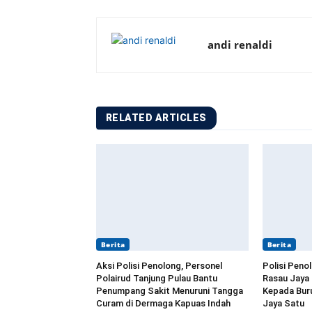
andi renaldi
RELATED ARTICLES
Berita
Berita
Aksi Polisi Penolong, Personel
Polisi Peno
Polairud Tanjung Pulau Bantu
Rasau Jaya
Penumpang Sakit Menuruni Tangga
Kepada Buru
Curam di Dermaga Kapuas Indah
Jaya Satu