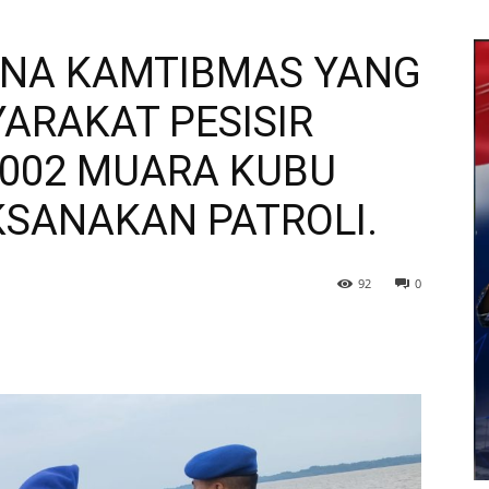
ANA KAMTIBMAS YANG
ARAKAT PESISIR
2002 MUARA KUBU
SANAKAN PATROLI.
92
0