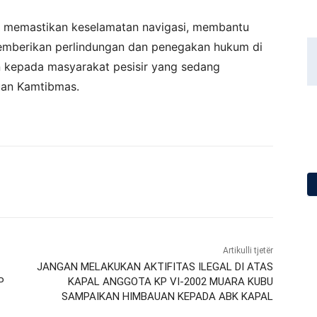
untuk memastikan keselamatan navigasi, membantu
emberikan perlindungan dan penegakan hukum di
n kepada masyarakat pesisir yang sedang
uan Kamtibmas.
Artikulli tjetër
JANGAN MELAKUKAN AKTIFITAS ILEGAL DI ATAS
P
KAPAL ANGGOTA KP VI-2002 MUARA KUBU
SAMPAIKAN HIMBAUAN KEPADA ABK KAPAL