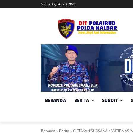
Sabtu, Agustus 8, 2026
BERANDA
BERITA
SUBDIT
Beranda
Berita
CIPTAKAN SUASANA KAMTIBMAS YA