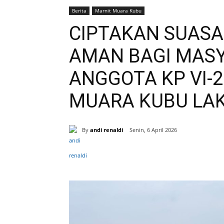
Berita
Marnit Muara Kubu
CIPTAKAN SUAS
AMAN BAGI MASY
ANGGOTA KP VI-
MUARA KUBU LAK
By
andi renaldi
Senin, 6 April 2026
Bagikan