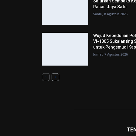
Salurkan Sembako Ke
Rasau Jaya Satu
Sabtu, 8 Agustus 2026
Wujud Kepedulian Pol
VI-1005 Sukalanting
untuk Pengemudi Kap
Jumat, 7 Agustus 2026
TE