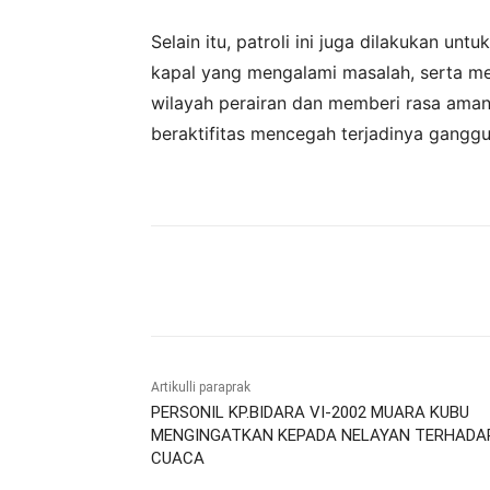
‎Selain itu, patroli ini juga dilakukan 
kapal yang mengalami masalah, serta m
wilayah perairan dan memberi rasa ama
beraktifitas mencegah terjadinya gangg
Bagikan
Artikulli paraprak
PERSONIL KP.BIDARA VI-2002 MUARA KUBU
MENGINGATKAN KEPADA NELAYAN TERHADA
CUACA