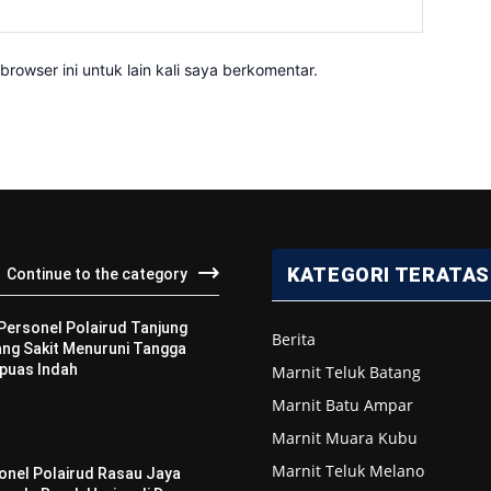
Website:
rowser ini untuk lain kali saya berkomentar.
KATEGORI TERATAS
Continue to the category
 Personel Polairud Tanjung
Berita
ng Sakit Menuruni Tangga
puas Indah
Marnit Teluk Batang
Marnit Batu Ampar
Marnit Muara Kubu
Marnit Teluk Melano
sonel Polairud Rasau Jaya