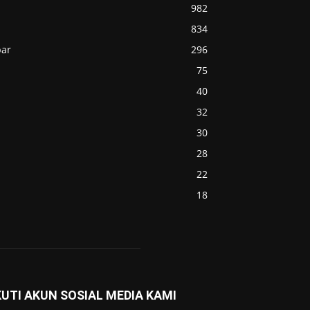
982
834
bar
296
75
40
32
30
28
22
18
KUTI AKUN SOSIAL MEDIA KAMI