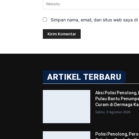
Simpan nama, email, dan situs web saya di b
ARTIKEL TERBARU
Aksi Polisi Penolong,
Pulau Bantu Penumpa
Curam di Dermaga Ka
Sabtu, 8 Agustus 2026
Polisi Penolong, Per