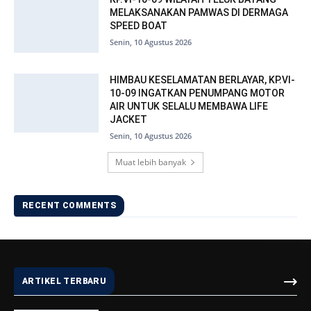
MELAKSANAKAN PAMWAS DI DERMAGA
SPEED BOAT
Senin, 10 Agustus 2026
HIMBAU KESELAMATAN BERLAYAR, KP.VI-
10-09 INGATKAN PENUMPANG MOTOR
AIR UNTUK SELALU MEMBAWA LIFE
JACKET
Senin, 10 Agustus 2026
Muat lebih banyak
RECENT COMMENTS
ARTIKEL TERBARU