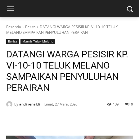
Beranda
Berita
DATANGI WARGA PESISIR KP. VI-10-10 TELUK
MELANO SAMPAIKAN PENYULUHAN PERAIRAN
Berita
Marnit Teluk Melano
DATANGI WARGA PESISIR KP.
VI-10-10 TELUK MELANO
SAMPAIKAN PENYULUHAN
PERAIRAN
By
andi renaldi
Jumat, 27 Maret 2026
139
0