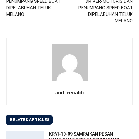
PENUMPANG SPEED BOAT
DRIVER/MOTORIS DAN
DIPELABUHAN TELUK
PENUMPANG SPEED BOAT
MELANO
DIPELABUHAN TELUK
MELANO
andi renaldi
RELATED ARTICLES
KP.VI-10-09 SAMPAIKAN PESAN