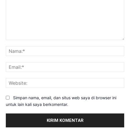
Komentar:
Na
Ema
Web
Simpan nama, email, dan situs web saya di browser ini
untuk lain kali saya berkomentar.