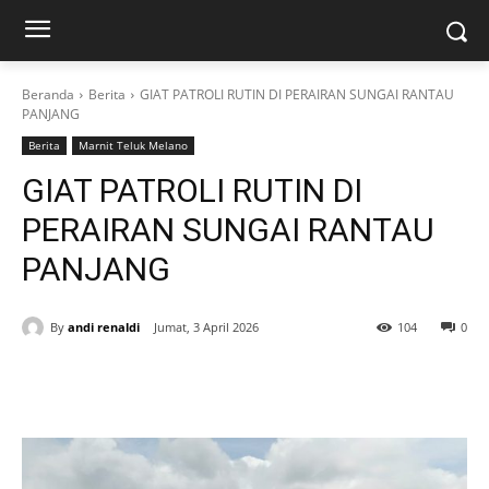
Beranda
Berita
GIAT PATROLI RUTIN DI PERAIRAN SUNGAI RANTAU
PANJANG
Berita
Marnit Teluk Melano
GIAT PATROLI RUTIN DI
PERAIRAN SUNGAI RANTAU
PANJANG
By
andi renaldi
Jumat, 3 April 2026
104
0