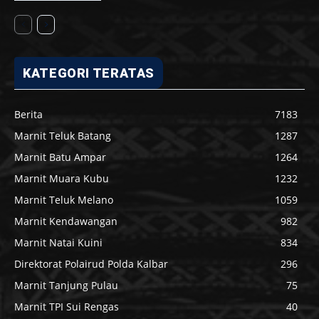
KATEGORI TERATAS
Berita
7183
Marnit Teluk Batang
1287
Marnit Batu Ampar
1264
Marnit Muara Kubu
1232
Marnit Teluk Melano
1059
Marnit Kendawangan
982
Marnit Natai Kuini
834
Direktorat Polairud Polda Kalbar
296
Marnit Tanjung Pulau
75
Marnit TPI Sui Rengas
40