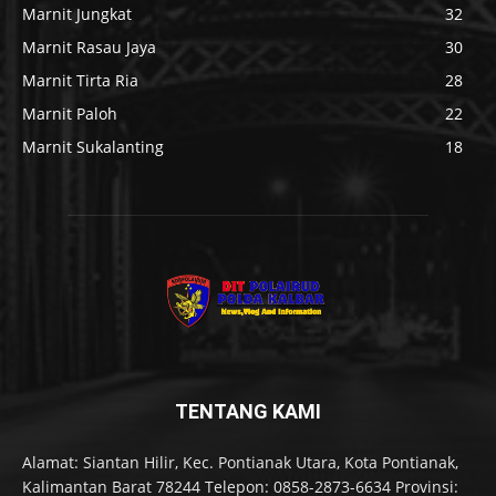
Marnit Jungkat
32
Marnit Rasau Jaya
30
Marnit Tirta Ria
28
Marnit Paloh
22
Marnit Sukalanting
18
TENTANG KAMI
Alamat: Siantan Hilir, Kec. Pontianak Utara, Kota Pontianak,
Kalimantan Barat 78244 Telepon: 0858-2873-6634 Provinsi: