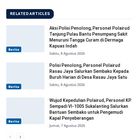
RELATED ARTICLES
Aksi Polisi Penolong, Personel Polairud
Tanjung Pulau Bantu Penumpang Sakit
Menuruni Tangga Curam di Dermaga
Kapuas Indah
Berita
Sabtu, 8 Agustus 2026
Polisi Penolong, Personel Polairud
Rasau Jaya Salurkan Sembako Kepada
Buruh Harian di Desa Rasau Jaya Satu
Sabtu, 8 Agustus 2026
Berita
Wujud Kepedulian Polairud, Personel KP.
Sempadi VI-1005 Sukalanting Salurkan
Bantuan Sembako untuk Pengemudi
Kapal Penyeberangan
Berita
Jumat, 7 Agustus 2026