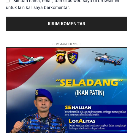
Simpan nama, email, dan situs web saya di browser ini
untuk lain kali saya berkomentar.
COMMANDER WISH