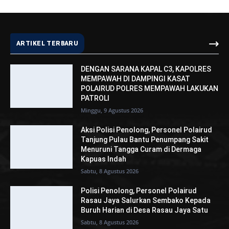
ARTIKEL TERBARU
DENGAN SARANA KAPAL C3, KAPOLRES
MEMPAWAH DI DAMPINGI KASAT
POLAIRUD POLRES MEMPAWAH LAKUKAN
PATROLI
Minggu, 9 Agustus 2026
Aksi Polisi Penolong, Personel Polairud
Tanjung Pulau Bantu Penumpang Sakit
Menuruni Tangga Curam di Dermaga
Kapuas Indah
Sabtu, 8 Agustus 2026
Polisi Penolong, Personel Polairud
Rasau Jaya Salurkan Sembako Kepada
Buruh Harian di Desa Rasau Jaya Satu
Sabtu, 8 Agustus 2026