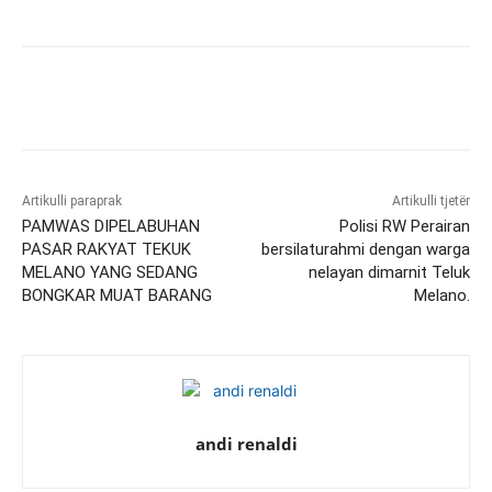
Artikulli paraprak
Artikulli tjetër
PAMWAS DIPELABUHAN
Polisi RW Perairan
PASAR RAKYAT TEKUK
bersilaturahmi dengan warga
MELANO YANG SEDANG
nelayan dimarnit Teluk
BONGKAR MUAT BARANG
Melano.
andi renaldi