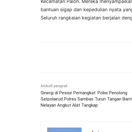
Kecamatan Paloh. Mereka menyampaikan 
bantuan sigap dan kepedulian nyata yang
Seluruh rangkaian kegiatan berjalan deng
Bagikan
Artikulli paraprak
Sinergi di Pesisir Pemangkat: Polisi Penolong
Satpolairud Polres Sambas Turun Tangan Bant
Nelayan Angkut Alat Tangkap