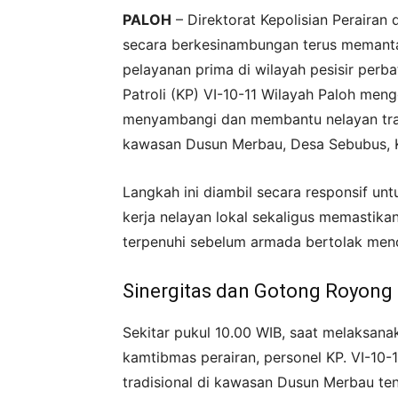
PALOH
– Direktorat Kepolisian Perairan 
secara berkesinambungan terus memant
pelayanan prima di wilayah pesisir perb
Patroli (KP) VI-10-11 Wilayah Paloh meng
menyambangi dan membantu nelayan trad
kawasan Dusun Merbau, Desa Sebubus, 
Langkah ini diambil secara responsif u
kerja nelayan lokal sekaligus memastikan
terpenuhi sebelum armada bertolak menc
Sinergitas dan Gotong Royong 
Sekitar pukul 10.00 WIB, saat melaksana
kamtibmas perairan, personel KP. VI-10-
tradisional di kawasan Dusun Merbau t