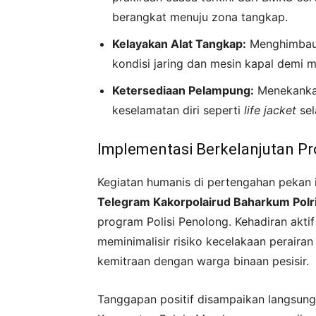
berangkat menuju zona tangkap.
Kelayakan Alat Tangkap:
Menghimbau 
kondisi jaring dan mesin kapal demi m
Ketersediaan Pelampung:
Menekankan
keselamatan diri seperti
life jacket
sel
Implementasi Berkelanjutan Pr
Kegiatan humanis di pertengahan pekan
Telegram Kakorpolairud Baharkum Pol
program Polisi Penolong. Kehadiran aktif
meminimalisir risiko kecelakaan perairan
kemitraan dengan warga binaan pesisir.
Tanggapan positif disampaikan langsung 