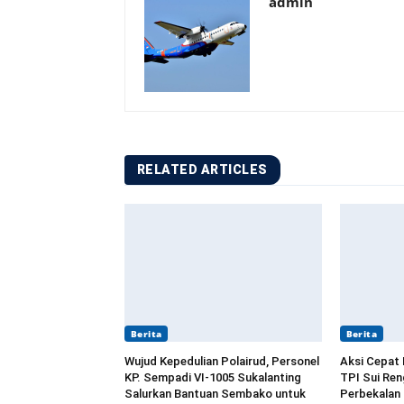
admin
RELATED ARTICLES
Berita
Berita
Wujud Kepedulian Polairud, Personel
Aksi Cepat 
KP. Sempadi VI-1005 Sukalanting
TPI Sui Re
Salurkan Bantuan Sembako untuk
Perbekalan