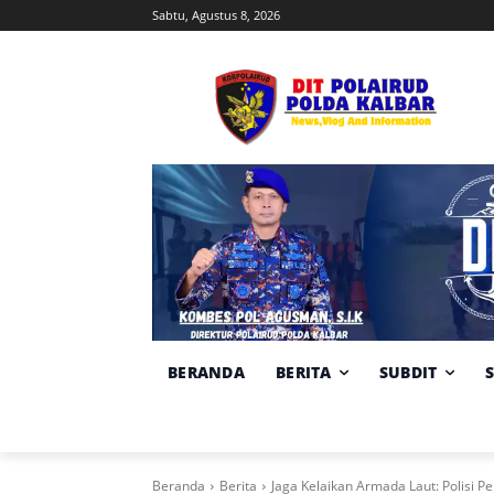
Sabtu, Agustus 8, 2026
BERANDA
BERITA
SUBDIT
Beranda
Berita
Jaga Kelaikan Armada Laut: Polisi P