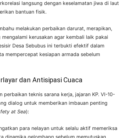
rkorelasi langsung dengan keselamatan jiwa di laut
rikan bantuan fisik.
bahu melakukan perbaikan darurat, merapikan,
engalami kerusakan agar kembali laik pakai
sisir Desa Sebubus ini terbukti efektif dalam
erta mempercepat kesiapan armada sebelum
layar dan Antisipasi Cuaca
erbaikan teknis sarana kerja, jajaran KP. VI-10-
ang dialog untuk memberikan imbauan penting
fety at Sea
):
gatkan para nelayan untuk selalu aktif memeriksa
erta dinamika gelombang sebelum memutuskan