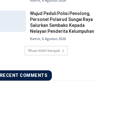
Kamis, 6 Agustus 2026
Wujud Peduli Polisi Penolong,
Personel Polairud Sungai Raya
Salurkan Sembako Kepada
Nelayan Penderita Kelumpuhan
Kamis, 6 Agustus 2026
Muat lebih banyak
RECENT COMMENTS