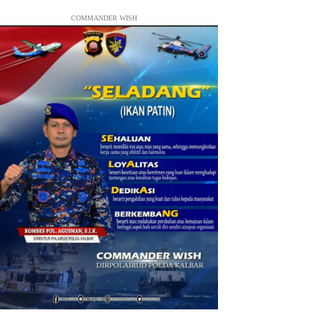
COMMANDER WISH