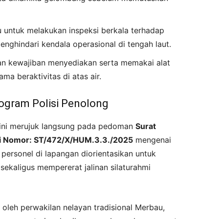
untuk melakukan inspeksi berkala terhadap
enghindari kendala operasional di tengah laut.
 kewajiban menyediakan serta memakai alat
ama beraktivitas di atas air.
ogram Polisi Penolong
 ini merujuk langsung pada pedoman
Surat
ri Nomor: ST/472/X/HUM.3.3./2025
mengenai
 personel di lapangan diorientasikan untuk
 sekaligus mempererat jalinan silaturahmi
oleh perwakilan nelayan tradisional Merbau,