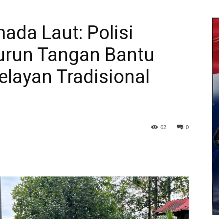
ada Laut: Polisi
urun Tangan Bantu
elayan Tradisional
62
0