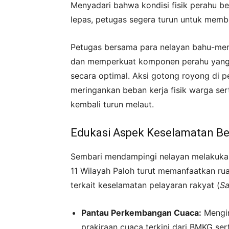
Menyadari bahwa kondisi fisik perahu be
lepas, petugas segera turun untuk membe
Petugas bersama para nelayan bahu-mem
dan memperkuat komponen perahu yang m
secara optimal. Aksi gotong royong di pe
meringankan beban kerja fisik warga s
kembali turun melaut.
Edukasi Aspek Keselamatan Ber
Sembari mendampingi nelayan melakukan p
11 Wilayah Paloh turut memanfaatkan ru
terkait keselamatan pelayaran rakyat (
Sa
Pantau Perkembangan Cuaca:
Mengin
prakiraan cuaca terkini dari BMKG s