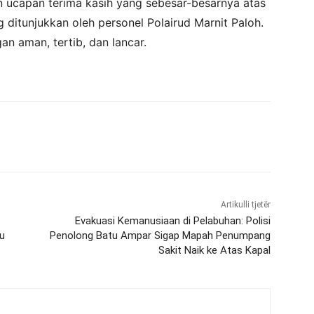
ucapan terima kasih yang sebesar-besarnya atas
 ditunjukkan oleh personel Polairud Marnit Paloh.
an aman, tertib, dan lancar.
Artikulli tjetër
Evakuasi Kemanusiaan di Pelabuhan: Polisi
u
Penolong Batu Ampar Sigap Mapah Penumpang
Sakit Naik ke Atas Kapal