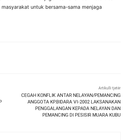
n masyarakat untuk bersama-sama menjaga
Artikulli tjetër
CEGAH KONFLIK ANTAR NELAYAN/PEMANCING
P
ANGGOTA KP.BIDARA VI-2002 LAKSANAKAN
PENGGALANGAN KEPADA NELAYAN DAN
PEMANCING DI PESISIR MUARA KUBU