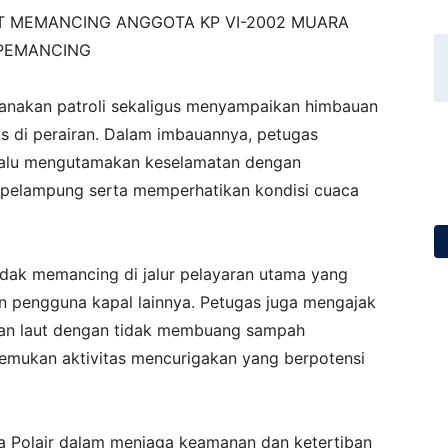
 MEMANCING ANGGOTA KP VI-2002 MUARA
 PEMANCING
anakan patroli sekaligus menyampaikan himbauan
s di perairan. Dalam imbauannya, petugas
lalu mengutamakan keselamatan dengan
i pelampung serta memperhatikan kondisi cuaca
 tidak memancing di jalur pelayaran utama yang
n pengguna kapal lainnya. Petugas juga mengajak
han laut dengan tidak membuang sampah
emukan aktivitas mencurigakan yang berpotensi
ya Polair dalam menjaga keamanan dan ketertiban