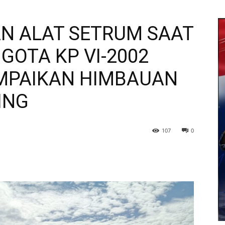
N ALAT SETRUM SAAT
OTA KP VI-2002
MPAIKAN HIMBAUAN
ING
107
0