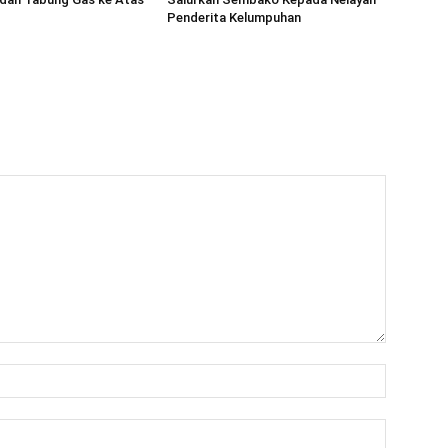
Penderita Kelumpuhan
Nama:*
Email:*