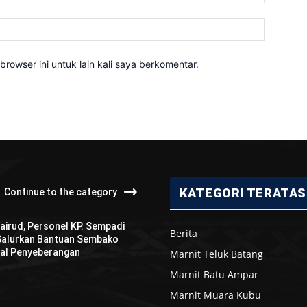
Website:
rowser ini untuk lain kali saya berkomentar.
KATEGORI TERATAS
Continue to the category
airud, Personel KP. Sempadi
Berita
 Salurkan Bantuan Sembako
al Penyeberangan
Marnit Teluk Batang
Marnit Batu Ampar
Marnit Muara Kubu