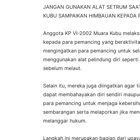
JANGAN GUNAKAN ALAT SETRUM SAAT
KUBU SAMPAIKAN HIMBAUAN KEPADA
‎Anggota KP VI-2002 Muara Kubu melaks
kepada para pemancing yang beraktivita
mengingatkan para pemancing untuk se
menggunakan alat pelindung diri sepert
sebelum melaut.
‎Selain itu, mereka juga diingatkan agar
dapat membahayakan diri sendiri maupu
para pemancing untuk menjaga kebersi
sembarangan serta melaporkan jika men
melanggar hukum.
‎Langkah ini merupakan bagian dari upa