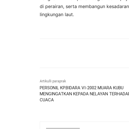
di perairan, serta membangun kesadara
lingkungan laut.
Bagikan
Artikulli paraprak
PERSONIL KP.BIDARA VI-2002 MUARA KUBU
MENGINGATKAN KEPADA NELAYAN TERHADA
CUACA