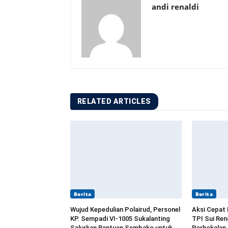
andi renaldi
RELATED ARTICLES
Berita
Berita
Wujud Kepedulian Polairud, Personel
Aksi Cepat 
KP. Sempadi VI-1005 Sukalanting
TPI Sui Re
Salurkan Bantuan Sembako untuk
Perbekalan