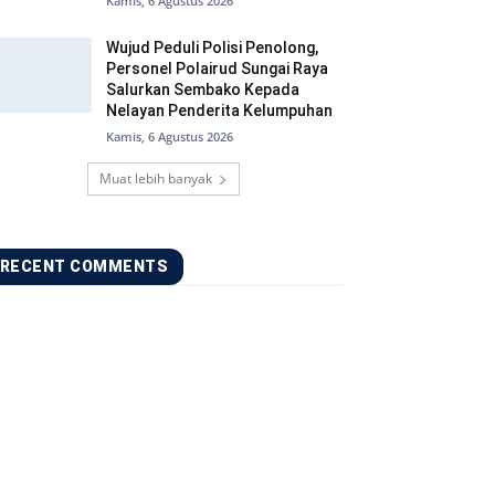
Kamis, 6 Agustus 2026
Wujud Peduli Polisi Penolong,
Personel Polairud Sungai Raya
Salurkan Sembako Kepada
Nelayan Penderita Kelumpuhan
Kamis, 6 Agustus 2026
Muat lebih banyak
RECENT COMMENTS