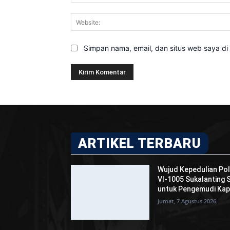
Simpan nama, email, dan situs web saya di b
ARTIKEL TERBARU
Wujud Kepedulian Pol
VI-1005 Sukalanting
untuk Pengemudi Kap
Jumat, 7 Agustus 2026