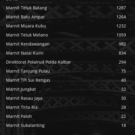
Marnit Teluk Batang
1287
Marnit Batu Ampar
1264
Marnit Muara Kubu
1232
Marnit Teluk Melano
1059
Marnit Kendawangan
982
Marnit Natai Kuini
834
Direktorat Polairud Polda Kalbar
294
Marnit Tanjung Pulau
75
Marnit TPI Sui Rengas
40
Marnit Jungkat
32
Marnit Rasau Jaya
30
Marnit Tirta Ria
28
Marnit Paloh
22
Marnit Sukalanting
18