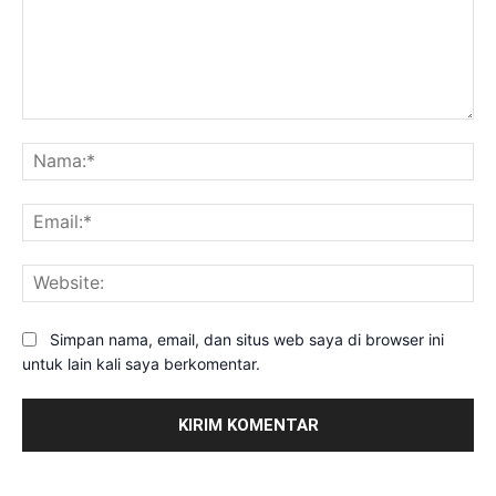
Komentar:
Na
Ema
Web
Simpan nama, email, dan situs web saya di browser ini
untuk lain kali saya berkomentar.