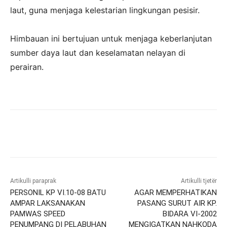
laut, guna menjaga kelestarian lingkungan pesisir.
‎Himbauan ini bertujuan untuk menjaga keberlanjutan
sumber daya laut dan keselamatan nelayan di
perairan.
Artikulli paraprak
Artikulli tjetër
PERSONIL KP VI.10-08 BATU
AGAR MEMPERHATIKAN
AMPAR LAKSANAKAN
PASANG SURUT AIR KP.
PAMWAS SPEED
BIDARA VI-2002
PENUMPANG DI PELABUHAN
MENGIGATKAN NAHKODA