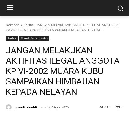
Beranda
Berita
JANGAN MELAKUKAN AKTIFITAS ILEGAL ANGGOTA
KP VI-2002 MUARA KUBU SAMPAIKAN HIMBAUAN KEPADA...
Berita
Marnit Muara Kubu
JANGAN MELAKUKAN
AKTIFITAS ILEGAL ANGGOTA
KP VI-2002 MUARA KUBU
SAMPAIKAN HIMBAUAN
KEPADA NELAYAN
By
andi renaldi
Kamis, 2 April 2026
111
0