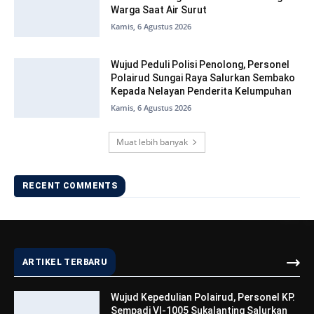
Warga Saat Air Surut
Kamis, 6 Agustus 2026
Wujud Peduli Polisi Penolong, Personel
Polairud Sungai Raya Salurkan Sembako
Kepada Nelayan Penderita Kelumpuhan
Kamis, 6 Agustus 2026
Muat lebih banyak
RECENT COMMENTS
ARTIKEL TERBARU
Wujud Kepedulian Polairud, Personel KP.
Sempadi VI-1005 Sukalanting Salurkan