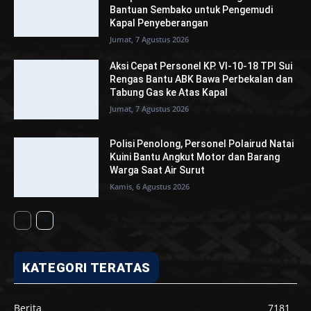
Bantuan Sembako untuk Pengemudi
Kapal Penyeberangan
Jumat, 7 Agustus 2026
Aksi Cepat Personel KP. VI-10-18 TPI Sui
Rengas Bantu ABK Bawa Perbekalan dan
Tabung Gas ke Atas Kapal
Jumat, 7 Agustus 2026
Polisi Penolong, Personel Polairud Natai
Kuini Bantu Angkut Motor dan Barang
Warga Saat Air Surut
Kamis, 6 Agustus 2026
KATEGORI TERATAS
Berita
7181