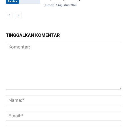
Berita
Jumat, 7 Agustus 2026
TINGGALKAN KOMENTAR
Komentar:
Na
Ema