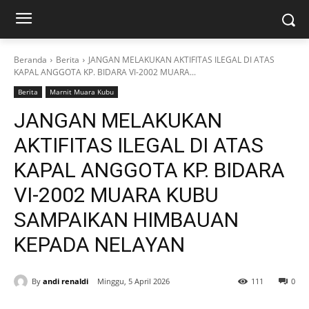
Beranda
Berita
JANGAN MELAKUKAN AKTIFITAS ILEGAL DI ATAS
KAPAL ANGGOTA KP. BIDARA VI-2002 MUARA...
Berita
Marnit Muara Kubu
JANGAN MELAKUKAN
AKTIFITAS ILEGAL DI ATAS
KAPAL ANGGOTA KP. BIDARA
VI-2002 MUARA KUBU
SAMPAIKAN HIMBAUAN
KEPADA NELAYAN
By
andi renaldi
Minggu, 5 April 2026
111
0