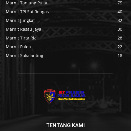
Marnit Tanjung Pulau
75
Marnit TPI Sui Rengas
40
Marnit Jungkat
32
Marnit Rasau Jaya
30
Marnit Tirta Ria
28
Marnit Paloh
22
Marnit Sukalanting
18
TENTANG KAMI