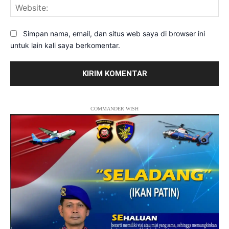
Web
Simpan nama, email, dan situs web saya di browser ini
untuk lain kali saya berkomentar.
COMMANDER WISH