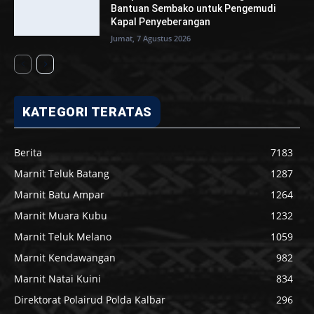
Bantuan Sembako untuk Pengemudi
Kapal Penyeberangan
Jumat, 7 Agustus 2026
KATEGORI TERATAS
Berita
7183
Marnit Teluk Batang
1287
Marnit Batu Ampar
1264
Marnit Muara Kubu
1232
Marnit Teluk Melano
1059
Marnit Kendawangan
982
Marnit Natai Kuini
834
Direktorat Polairud Polda Kalbar
296