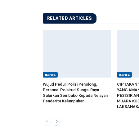
RELATED ARTICLES
Berita
Berita
Wujud Peduli Polisi Penolong,
CIPTAKAN
Personel Polairud Sungai Raya
YANG AMAN
Salurkan Sembako Kepada Nelayan
PESISIR AN
Penderita Kelumpuhan
MUARA KU
LAKSANAKA