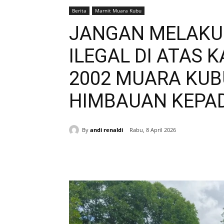
Berita
Marnit Muara Kubu
JANGAN MELAKUK
ILEGAL DI ATAS 
2002 MUARA KUB
HIMBAUAN KEPAD
By
andi renaldi
Rabu, 8 April 2026
Bagikan