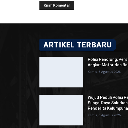
ARTIKEL TERBARU
Polisi Penolong, Pers
Angkut Motor dan Bar
Kamis, 6 Agustus 2026
Wujud Peduli Polisi P
Sungai Raya Salurka
Penderita Kelumpuh
Kamis, 6 Agustus 2026