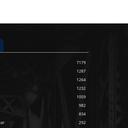
7179
1287
1264
1232
1059
982
834
bar
292