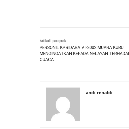
Bagikan
Artikulli paraprak
PERSONIL KP.BIDARA VI-2002 MUARA KUBU
MENGINGATKAN KEPADA NELAYAN TERHADA
CUACA
andi renaldi