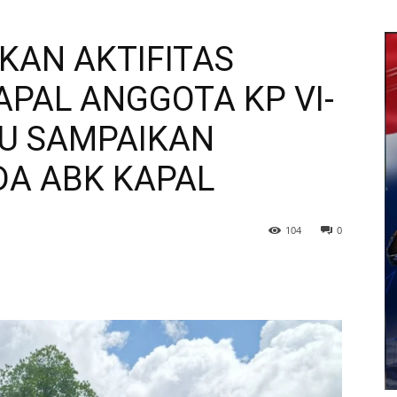
AN AKTIFITAS
KAPAL ANGGOTA KP VI-
U SAMPAIKAN
A ABK KAPAL
104
0