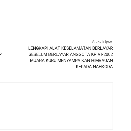
Artikulli tjetër
LENGKAPI ALAT KESELAMATAN BERLAYAR
P
SEBELUM BERLAYAR ANGGOTA KP VI-2002
MUARA KUBU MENYAMPAIKAN HIMBAUAN
KEPADA NAHKODA‎