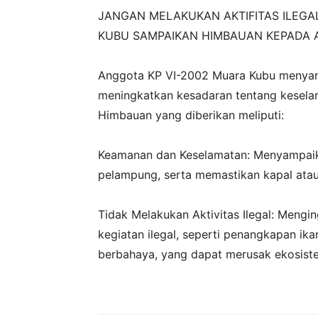
JANGAN MELAKUKAN AKTIFITAS ILEGAL
KUBU SAMPAIKAN HIMBAUAN KEPADA 
‎Anggota KP VI-2002 Muara Kubu menya
meningkatkan kesadaran tentang keselam
Himbauan yang diberikan meliputi:
‎Keamanan dan Keselamatan: Menyampaik
pelampung, serta memastikan kapal atau
‎Tidak Melakukan Aktivitas Ilegal: Mengi
kegiatan ilegal, seperti penangkapan i
berbahaya, yang dapat merusak ekosiste