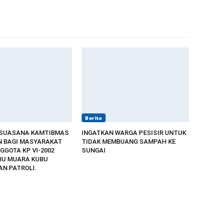
Berita
 SUASANA KAMTIBMAS
INGATKAN WARGA PESISIR UNTUK
 BAGI MASYARAKAT
TIDAK MEMBUANG SAMPAH KE
GGOTA KP VI-2002
SUNGAI
BU MUARA KUBU
N PATROLI.