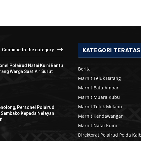
KATEGORI TERATAS
Continue to the category
onel Polairud Natai Kuini Bantu
Berita
ang Warga Saat Air Surut
Marnit Teluk Batang
Marnit Batu Ampar
Marnit Muara Kubu
Marnit Teluk Melano
enolong, Personel Polairud
n Sembako Kepada Nelayan
Marnit Kendawangan
an
Marnit Natai Kuini
Direktorat Polairud Polda Kal