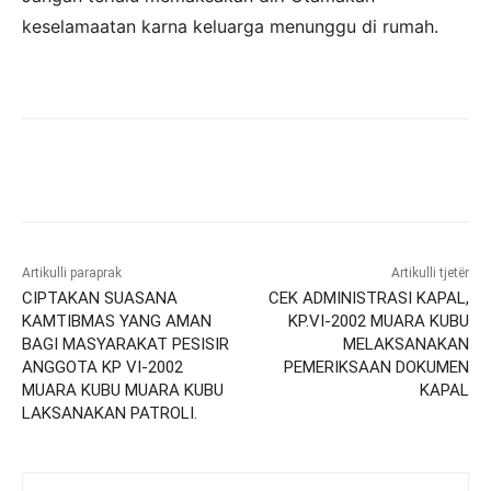
keselamaatan karna keluarga menunggu di rumah.
Artikulli paraprak
Artikulli tjetër
CIPTAKAN SUASANA
CEK ADMINISTRASI KAPAL,
KAMTIBMAS YANG AMAN
KP.VI-2002 MUARA KUBU
BAGI MASYARAKAT PESISIR
MELAKSANAKAN
ANGGOTA KP VI-2002
PEMERIKSAAN DOKUMEN
MUARA KUBU MUARA KUBU
KAPAL
LAKSANAKAN PATROLI.‎