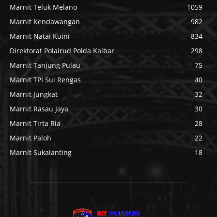
Marnit Teluk Melano
1059
Marnit Kendawangan
982
Marnit Natai Kuini
834
Direktorat Polairud Polda Kalbar
298
Marnit Tanjung Pulau
75
Marnit TPI Sui Rengas
40
Marnit Jungkat
32
Marnit Rasau Jaya
30
Marnit Tirta Ria
28
Marnit Paloh
22
Marnit Sukalanting
18