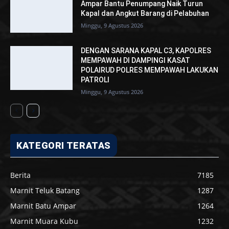
Ampar Bantu Penumpang Naik Turun
Kapal dan Angkut Barang di Pelabuhan
Minggu, 9 Agustus 2026
DENGAN SARANA KAPAL C3, KAPOLRES
MEMPAWAH DI DAMPINGI KASAT
POLAIRUD POLRES MEMPAWAH LAKUKAN
PATROLI
Minggu, 9 Agustus 2026
KATEGORI TERATAS
Berita
7185
Marnit Teluk Batang
1287
Marnit Batu Ampar
1264
Marnit Muara Kubu
1232