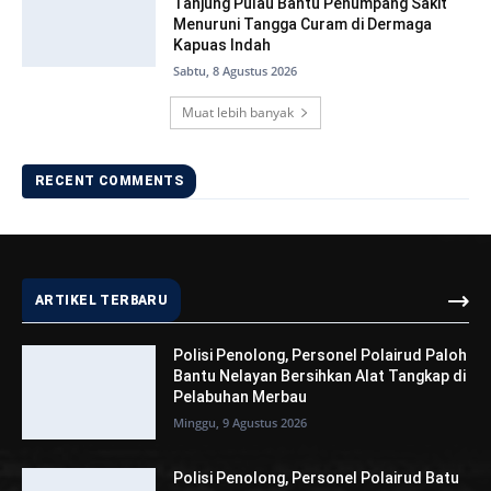
Tanjung Pulau Bantu Penumpang Sakit
Menuruni Tangga Curam di Dermaga
Kapuas Indah
Sabtu, 8 Agustus 2026
Muat lebih banyak
RECENT COMMENTS
ARTIKEL TERBARU
Polisi Penolong, Personel Polairud Paloh
Bantu Nelayan Bersihkan Alat Tangkap di
Pelabuhan Merbau
Minggu, 9 Agustus 2026
Polisi Penolong, Personel Polairud Batu