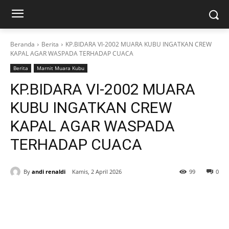
Beranda
Berita
KP.BIDARA VI-2002 MUARA KUBU INGATKAN CREW
KAPAL AGAR WASPADA TERHADAP CUACA
Berita
Marnit Muara Kubu
KP.BIDARA VI-2002 MUARA
KUBU INGATKAN CREW
KAPAL AGAR WASPADA
TERHADAP CUACA
By
andi renaldi
Kamis, 2 April 2026
99
0