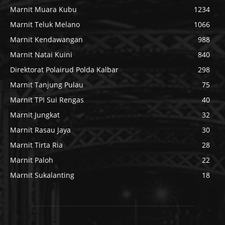
Marnit Muara Kubu
1234
Marnit Teluk Melano
1066
Marnit Kendawangan
988
Marnit Natai Kuini
840
Direktorat Polairud Polda Kalbar
298
Marnit Tanjung Pulau
75
Marnit TPI Sui Rengas
40
Marnit Jungkat
32
Marnit Rasau Jaya
30
Marnit Tirta Ria
28
Marnit Paloh
22
Marnit Sukalanting
18