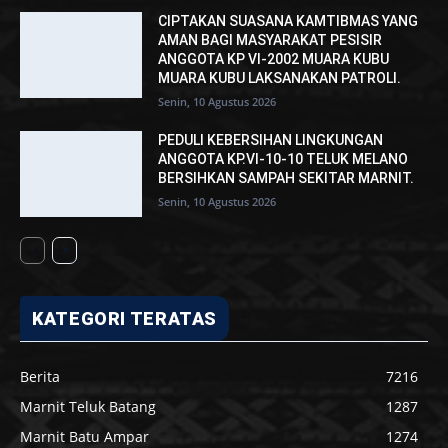
CIPTAKAN SUASANA KAMTIBMAS YANG
AMAN BAGI MASYARAKAT PESISIR
ANGGOTA KP VI-2002 MUARA KUBU
MUARA KUBU LAKSANAKAN PATROLI.
Senin, 10 Agustus 2026
PEDULI KEBERSIHAN LINGKUNGAN
ANGGOTA KP.VI-10-10 TELUK MELANO
BERSIHKAN SAMPAH SEKITAR MARNIT.
Senin, 10 Agustus 2026
KATEGORI TERATAS
Berita
7216
Marnit Teluk Batang
1287
Marnit Batu Ampar
1274