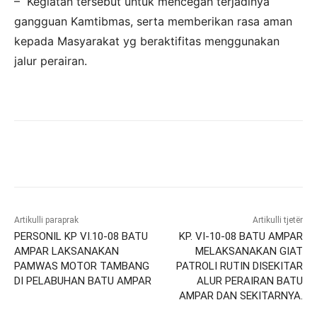
– Kegiatan tersebut untuk mencegah terjadinya
gangguan Kamtibmas, serta memberikan rasa aman
kepada Masyarakat yg beraktifitas menggunakan
jalur perairan.
Artikulli paraprak
Artikulli tjetër
PERSONIL KP VI.10-08 BATU
KP. VI-10-08 BATU AMPAR
AMPAR LAKSANAKAN
MELAKSANAKAN GIAT
PAMWAS MOTOR TAMBANG
PATROLI RUTIN DISEKITAR
DI PELABUHAN BATU AMPAR
ALUR PERAIRAN BATU
AMPAR DAN SEKITARNYA.