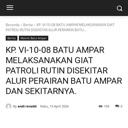
Beranda
Berita
KP. VI-10-08 BATU AMPAR MELAKSANAKAN GIAT
PATROLI RUTIN DISEKITAR ALUR PERAIRAN BATU...
Berita
Marnit Batu Ampar
KP. VI-10-08 BATU AMPAR
MELAKSANAKAN GIAT
PATROLI RUTIN DISEKITAR
ALUR PERAIRAN BATU AMPAR
DAN SEKITARNYA.
By
andi renaldi
Rabu, 15 April 2026
104
0