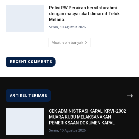
Polisi RW Perairan bersilaturahmi
dengan masyarakat dimarnit Teluk
Melano.
Senin, 10 Agustus 2026
Muat lebih banyak
RECENT COMMENTS
ARTIKEL TERBARU
CEK ADMINISTRASI KAPAL, KP.VI-2002
MUARA KUBU MELAKSANAKAN
PEMERIKSAAN DOKUMEN KAPAL
Senin, 10 Agustus 2026