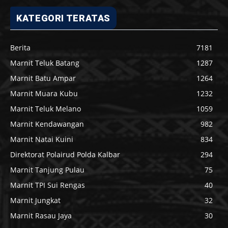
KATEGORI TERATAS
Berita
7181
Marnit Teluk Batang
1287
Marnit Batu Ampar
1264
Marnit Muara Kubu
1232
Marnit Teluk Melano
1059
Marnit Kendawangan
982
Marnit Natai Kuini
834
Direktorat Polairud Polda Kalbar
294
Marnit Tanjung Pulau
75
Marnit TPI Sui Rengas
40
Marnit Jungkat
32
Marnit Rasau Jaya
30