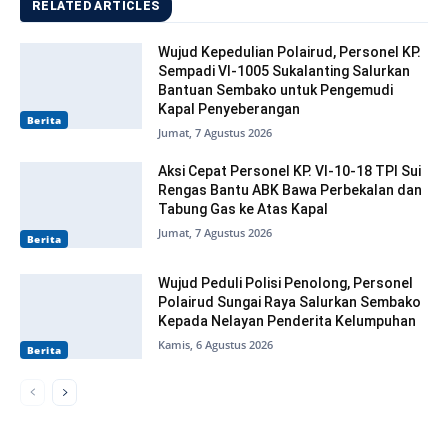
RELATED ARTICLES
Wujud Kepedulian Polairud, Personel KP.
Sempadi VI-1005 Sukalanting Salurkan
Bantuan Sembako untuk Pengemudi
Kapal Penyeberangan
Berita
Jumat, 7 Agustus 2026
Aksi Cepat Personel KP. VI-10-18 TPI Sui
Rengas Bantu ABK Bawa Perbekalan dan
Tabung Gas ke Atas Kapal
Jumat, 7 Agustus 2026
Berita
Wujud Peduli Polisi Penolong, Personel
Polairud Sungai Raya Salurkan Sembako
Kepada Nelayan Penderita Kelumpuhan
Kamis, 6 Agustus 2026
Berita