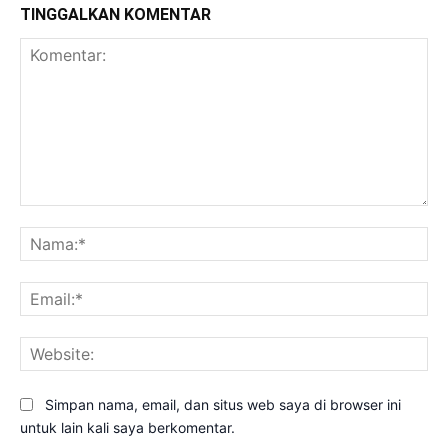
TINGGALKAN KOMENTAR
Komentar:
Na
Ema
Web
Simpan nama, email, dan situs web saya di browser ini
untuk lain kali saya berkomentar.