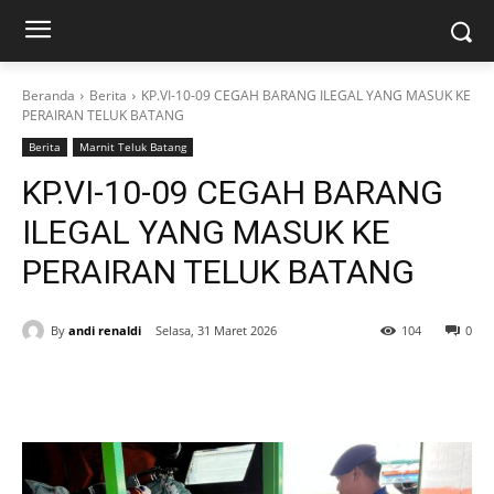
Beranda
Berita
KP.VI-10-09 CEGAH BARANG ILEGAL YANG MASUK KE
PERAIRAN TELUK BATANG
Berita
Marnit Teluk Batang
KP.VI-10-09 CEGAH BARANG
ILEGAL YANG MASUK KE
PERAIRAN TELUK BATANG
By
andi renaldi
Selasa, 31 Maret 2026
104
0