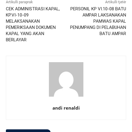
Artikulli paraprak
Artikulli tjetër
CEK ADMINISTRASI KAPAL,
PERSONIL KP VI.10-08 BATU
KP.VI-10-09
AMPAR LAKSANAKAN
MELAKSANAKAN
PAMWAS KAPAL
PEMERIKSAAN DOKUMEN
PENUMPANG DI PELABUHAN
KAPAL YANG AKAN
BATU AMPAR
BERLAYAR
andi renaldi