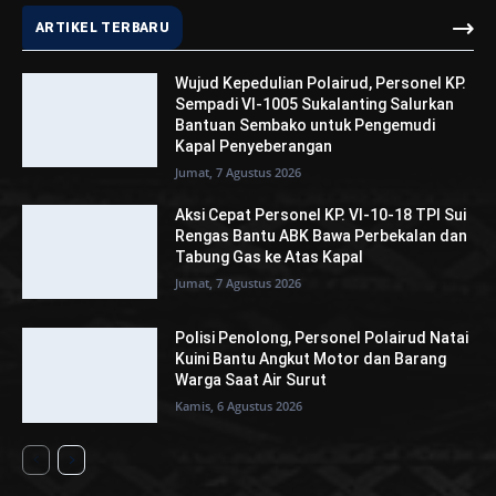
ARTIKEL TERBARU
Wujud Kepedulian Polairud, Personel KP.
Sempadi VI-1005 Sukalanting Salurkan
Bantuan Sembako untuk Pengemudi
Kapal Penyeberangan
Jumat, 7 Agustus 2026
Aksi Cepat Personel KP. VI-10-18 TPI Sui
Rengas Bantu ABK Bawa Perbekalan dan
Tabung Gas ke Atas Kapal
Jumat, 7 Agustus 2026
Polisi Penolong, Personel Polairud Natai
Kuini Bantu Angkut Motor dan Barang
Warga Saat Air Surut
Kamis, 6 Agustus 2026