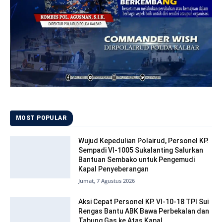
MOST POPULAR
Wujud Kepedulian Polairud, Personel KP.
Sempadi VI-1005 Sukalanting Salurkan
Bantuan Sembako untuk Pengemudi
Kapal Penyeberangan
Jumat, 7 Agustus 2026
Aksi Cepat Personel KP. VI-10-18 TPI Sui
Rengas Bantu ABK Bawa Perbekalan dan
Tabung Gas ke Atas Kapal