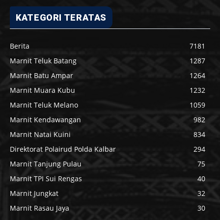
KATEGORI TERATAS
Berita
7181
Marnit Teluk Batang
1287
Marnit Batu Ampar
1264
Marnit Muara Kubu
1232
Marnit Teluk Melano
1059
Marnit Kendawangan
982
Marnit Natai Kuini
834
Direktorat Polairud Polda Kalbar
294
Marnit Tanjung Pulau
75
Marnit TPI Sui Rengas
40
Marnit Jungkat
32
Marnit Rasau Jaya
30