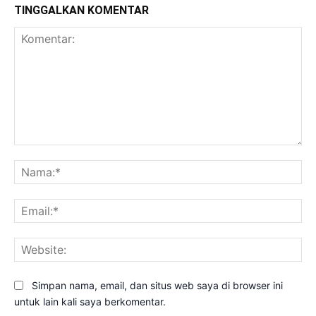
TINGGALKAN KOMENTAR
Komentar:
Na
Ema
Web
Simpan nama, email, dan situs web saya di browser ini
untuk lain kali saya berkomentar.