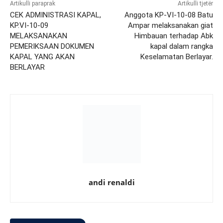
Artikulli paraprak
Artikulli tjetër
CEK ADMINISTRASI KAPAL,
Anggota KP-VI-10-08 Batu
KP.VI-10-09
Ampar melaksanakan giat
MELAKSANAKAN
Himbauan terhadap Abk
PEMERIKSAAN DOKUMEN
kapal dalam rangka
KAPAL YANG AKAN
Keselamatan Berlayar.
BERLAYAR
andi renaldi