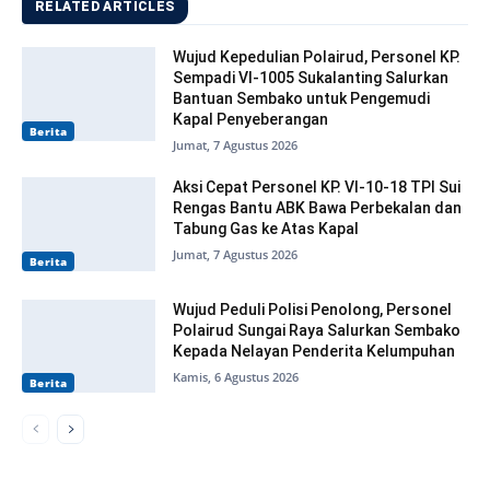
RELATED ARTICLES
Wujud Kepedulian Polairud, Personel KP.
Sempadi VI-1005 Sukalanting Salurkan
Bantuan Sembako untuk Pengemudi
Kapal Penyeberangan
Berita
Jumat, 7 Agustus 2026
Aksi Cepat Personel KP. VI-10-18 TPI Sui
Rengas Bantu ABK Bawa Perbekalan dan
Tabung Gas ke Atas Kapal
Jumat, 7 Agustus 2026
Berita
Wujud Peduli Polisi Penolong, Personel
Polairud Sungai Raya Salurkan Sembako
Kepada Nelayan Penderita Kelumpuhan
Kamis, 6 Agustus 2026
Berita