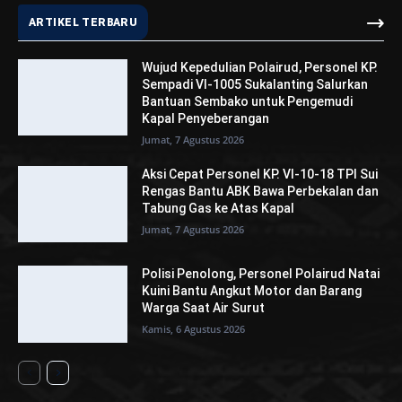
ARTIKEL TERBARU
Wujud Kepedulian Polairud, Personel KP.
Sempadi VI-1005 Sukalanting Salurkan
Bantuan Sembako untuk Pengemudi
Kapal Penyeberangan
Jumat, 7 Agustus 2026
Aksi Cepat Personel KP. VI-10-18 TPI Sui
Rengas Bantu ABK Bawa Perbekalan dan
Tabung Gas ke Atas Kapal
Jumat, 7 Agustus 2026
Polisi Penolong, Personel Polairud Natai
Kuini Bantu Angkut Motor dan Barang
Warga Saat Air Surut
Kamis, 6 Agustus 2026