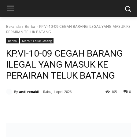
Beranda
Berita
KP.VI-10-09 CEGAH BARANG ILEGAL YANG MASUK KE
PERAIRAN TELUK BATANG
Berita
Marnit Teluk Batang
KP.VI-10-09 CEGAH BARANG
ILEGAL YANG MASUK KE
PERAIRAN TELUK BATANG
By
andi renaldi
Rabu, 1 April 2026
105
0