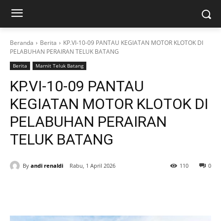
Beranda
Berita
KP.VI-10-09 PANTAU KEGIATAN MOTOR KLOTOK DI
PELABUHAN PERAIRAN TELUK BATANG
Berita
Marnit Teluk Batang
KP.VI-10-09 PANTAU
KEGIATAN MOTOR KLOTOK DI
PELABUHAN PERAIRAN
TELUK BATANG
By
andi renaldi
Rabu, 1 April 2026
110
0