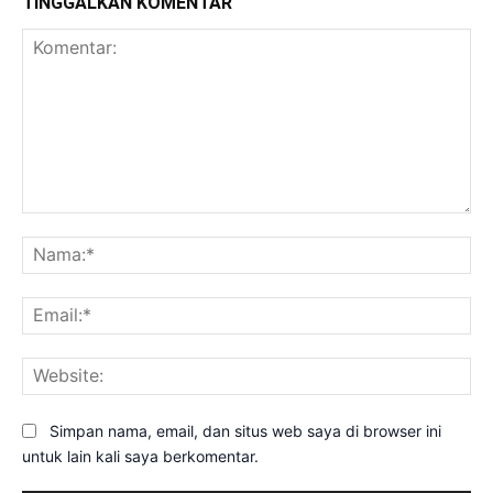
TINGGALKAN KOMENTAR
Komentar:
Na
Ema
Web
Simpan nama, email, dan situs web saya di browser ini
untuk lain kali saya berkomentar.