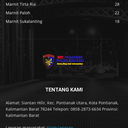
Marnit Tirta Ria
28
Marnit Paloh
22
Marnit Sukalanting
18
TENTANG KAMI
Alamat: Siantan Hilir, Kec. Pontianak Utara, Kota Pontianak,
Kalimantan Barat 78244 Telepon: 0858-2873-6634 Provinsi:
Kalimantan Barat
Laporan masyarakat:
Kirim laporan