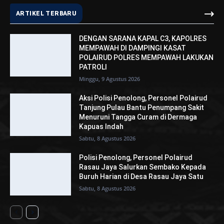
ARTIKEL TERBARU
DENGAN SARANA KAPAL C3, KAPOLRES
MEMPAWAH DI DAMPINGI KASAT
POLAIRUD POLRES MEMPAWAH LAKUKAN
PATROLI
Minggu, 9 Agustus 2026
Aksi Polisi Penolong, Personel Polairud
Tanjung Pulau Bantu Penumpang Sakit
Menuruni Tangga Curam di Dermaga
Kapuas Indah
Sabtu, 8 Agustus 2026
Polisi Penolong, Personel Polairud
Rasau Jaya Salurkan Sembako Kepada
Buruh Harian di Desa Rasau Jaya Satu
Sabtu, 8 Agustus 2026