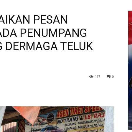
PAIKAN PESAN
ADA PENUMPANG
 DERMAGA TELUK
117
0