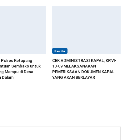
Berita
 Polres Ketapang
CEK ADMINISTRASI KAPAL, KP.VI-
antuan Sembako untuk
10-09 MELAKSANAKAN
ng Mampu di Desa
PEMERIKSAAN DOKUMEN KAPAL
 Dalam
YANG AKAN BERLAYAR