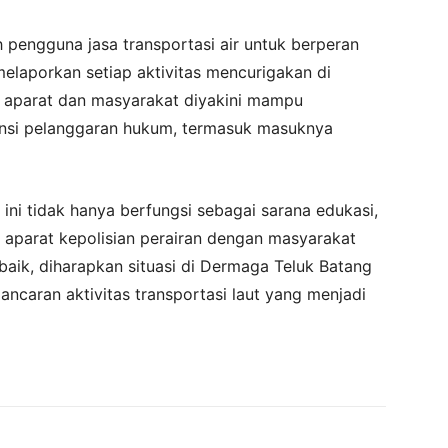
h pengguna jasa transportasi air untuk berperan
laporkan setiap aktivitas mencurigakan di
a aparat dan masyarakat diyakini mampu
si pelanggaran hukum, termasuk masuknya
ni tidak hanya berfungsi sebagai sarana edukasi,
 aparat kepolisian perairan dengan masyarakat
 baik, diharapkan situasi di Dermaga Teluk Batang
ncaran aktivitas transportasi laut yang menjadi