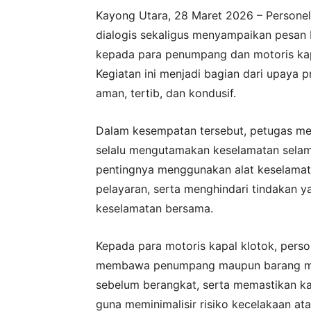
Kayong Utara, 28 Maret 2026 – Personel
dialogis sekaligus menyampaikan pesan
kepada para penumpang dan motoris kapa
Kegiatan ini menjadi bagian dari upaya p
aman, tertib, dan kondusif.
Dalam kesempatan tersebut, petugas m
selalu mengutamakan keselamatan selam
pentingnya menggunakan alat keselamatan
pelayaran, serta menghindari tindakan
keselamatan bersama.
Kepada para motoris kapal klotok, perso
membawa penumpang maupun barang mele
sebelum berangkat, serta memastikan kapal
guna meminimalisir risiko kecelakaan at