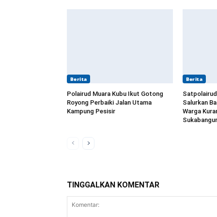
Berita
Berita
Polairud Muara Kubu Ikut Gotong
Satpolairud
Royong Perbaiki Jalan Utama
Salurkan B
Kampung Pesisir
Warga Kura
Sukabangun
TINGGALKAN KOMENTAR