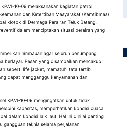
 KP.VI-10-09 melaksanakan kegiatan patroli
 Keamanan dan Ketertiban Masyarakat (Kamtibmas)
l klotok di Dermaga Perairan Teluk Batang.
reventif dalam menciptakan situasi perairan yang
emberikan himbauan agar seluruh penumpang
a berlayar. Pesan yang disampaikan mencakup
 seperti life jacket, mematuhi tata tertib
 yang dapat mengganggu kenyamanan dan
nel KP.VI-10-09 mengingatkan untuk tidak
bihi kapasitas, memperhatikan kondisi cuaca
 dalam kondisi laik laut. Hal ini dinilai penting
au gangguan teknis selama perjalanan.