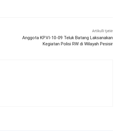
Artikulli tjetër
Anggota KP.VI-10-09 Teluk Batang Laksanakan
Kegiatan Polisi RW di Wilayah Pesisir