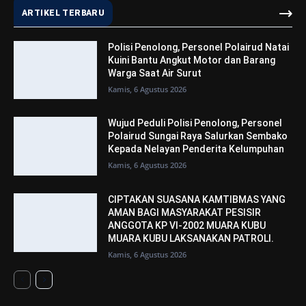
ARTIKEL TERBARU
Polisi Penolong, Personel Polairud Natai
Kuini Bantu Angkut Motor dan Barang
Warga Saat Air Surut
Kamis, 6 Agustus 2026
Wujud Peduli Polisi Penolong, Personel
Polairud Sungai Raya Salurkan Sembako
Kepada Nelayan Penderita Kelumpuhan
Kamis, 6 Agustus 2026
CIPTAKAN SUASANA KAMTIBMAS YANG
AMAN BAGI MASYARAKAT PESISIR
ANGGOTA KP VI-2002 MUARA KUBU
MUARA KUBU LAKSANAKAN PATROLI.
Kamis, 6 Agustus 2026