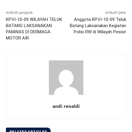
Artikulli paraprak
Artikulli tjetër
KP.VI-10-09 WILAYAH TELUK
Anggota KP.VI-10-09 Teluk
BATANG LAKSANAKAN
Batang Laksanakan Kegiatan
PAMWAS DI DERMAGA
Polisi RW di Wilayah Pesisir
MOTOR AIR
andi renaldi