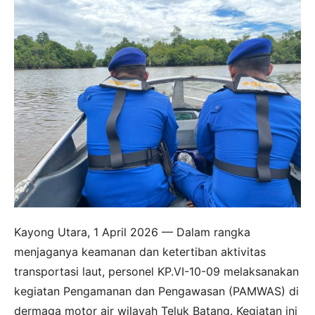
Kayong Utara, 1 April 2026 — Dalam rangka
menjaganya keamanan dan ketertiban aktivitas
transportasi laut, personel KP.VI-10-09 melaksanakan
kegiatan Pengamanan dan Pengawasan (PAMWAS) di
dermaga motor air wilayah Teluk Batang. Kegiatan ini