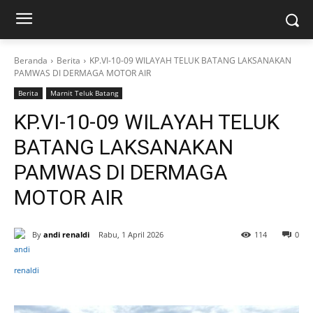
Beranda
Berita
KP.VI-10-09 WILAYAH TELUK BATANG LAKSANAKAN
PAMWAS DI DERMAGA MOTOR AIR
Berita
Marnit Teluk Batang
KP.VI-10-09 WILAYAH TELUK
BATANG LAKSANAKAN
PAMWAS DI DERMAGA
MOTOR AIR
By
andi renaldi
Rabu, 1 April 2026
114
0