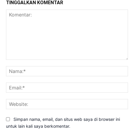
TINGGALKAN KOMENTAR
Komentar:
Na
Ema
Web
Simpan nama, email, dan situs web saya di browser ini
untuk lain kali saya berkomentar.