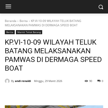
Beranda
Berita
KP.VI-10-09 WILAYAH TELUK BATANG
MELAKSANAKAN PAMWAS DI DERMAGA SPEED BOAT
Berita
Marnit Teluk Batang
KP.VI-10-09 WILAYAH TELUK
BATANG MELAKSANAKAN
PAMWAS DI DERMAGA SPEED
BOAT
By
andi renaldi
Minggu, 29 Maret 2026
90
0