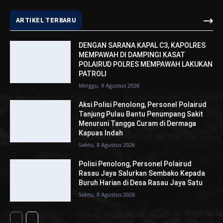
ARTIKEL TERBARU
DENGAN SARANA KAPAL C3, KAPOLRES
MEMPAWAH DI DAMPINGI KASAT
POLAIRUD POLRES MEMPAWAH LAKUKAN
PATROLI
Minggu, 9 Agustus 2026
Aksi Polisi Penolong, Personel Polairud
Tanjung Pulau Bantu Penumpang Sakit
Menuruni Tangga Curam di Dermaga
Kapuas Indah
Sabtu, 8 Agustus 2026
Polisi Penolong, Personel Polairud
Rasau Jaya Salurkan Sembako Kepada
Buruh Harian di Desa Rasau Jaya Satu
Sabtu, 8 Agustus 2026