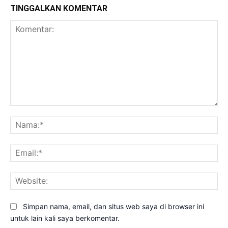
TINGGALKAN KOMENTAR
Komentar:
Na
Ema
Web
Simpan nama, email, dan situs web saya di browser ini
untuk lain kali saya berkomentar.