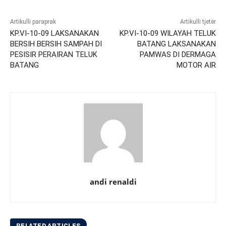
Artikulli paraprak
Artikulli tjetër
KP.VI-10-09 LAKSANAKAN
KP.VI-10-09 WILAYAH TELUK
BERSIH BERSIH SAMPAH DI
BATANG LAKSANAKAN
PESISIR PERAIRAN TELUK
PAMWAS DI DERMAGA
BATANG
MOTOR AIR
andi renaldi