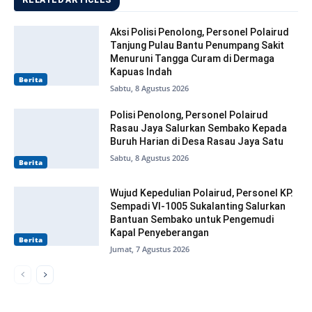
RELATED ARTICLES
Aksi Polisi Penolong, Personel Polairud
Tanjung Pulau Bantu Penumpang Sakit
Menuruni Tangga Curam di Dermaga
Kapuas Indah
Berita
Sabtu, 8 Agustus 2026
Polisi Penolong, Personel Polairud
Rasau Jaya Salurkan Sembako Kepada
Buruh Harian di Desa Rasau Jaya Satu
Sabtu, 8 Agustus 2026
Berita
Wujud Kepedulian Polairud, Personel KP.
Sempadi VI-1005 Sukalanting Salurkan
Bantuan Sembako untuk Pengemudi
Kapal Penyeberangan
Berita
Jumat, 7 Agustus 2026