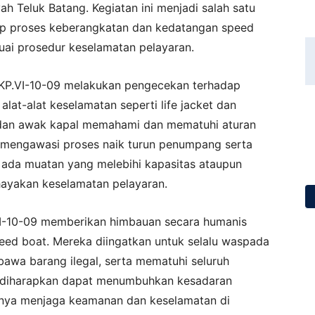
 Teluk Batang. Kegiatan ini menjadi salah satu
ap proses keberangkatan dan kedatangan speed
suai prosedur keselamatan pelayaran.
KP.VI-10-09 melakukan pengecekan terhadap
at-alat keselamatan seperti life jacket dan
 dan awak kapal memahami dan mematuhi aturan
a mengawasi proses naik turun penumpang serta
 ada muatan yang melebihi kapasitas ataupun
ayakan keselamatan pelayaran.
.VI-10-09 memberikan himbauan secara humanis
ed boat. Mereka diingatkan untuk selalu waspada
wa barang ilegal, serta mematuhi seluruh
ni diharapkan dapat menumbuhkan kesadaran
ngnya menjaga keamanan dan keselamatan di