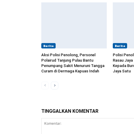
Berita
Berita
Aksi Polisi Penolong, Personel
Polisi Peno
Polairud Tanjung Pulau Bantu
Rasau Jaya
Penumpang Sakit Menuruni Tangga
Kepada Buru
Curam di Dermaga Kapuas Indah
Jaya Satu
TINGGALKAN KOMENTAR