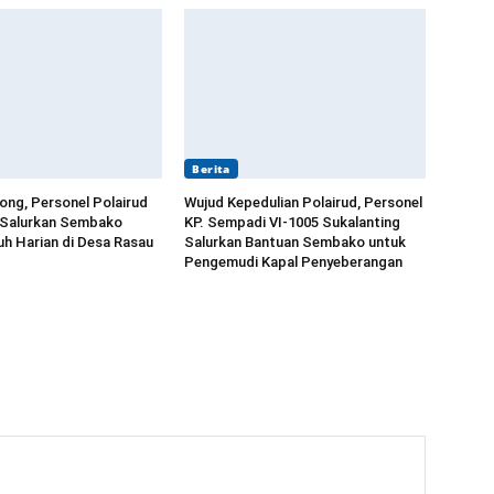
Berita
long, Personel Polairud
Wujud Kepedulian Polairud, Personel
 Salurkan Sembako
KP. Sempadi VI-1005 Sukalanting
h Harian di Desa Rasau
Salurkan Bantuan Sembako untuk
Pengemudi Kapal Penyeberangan