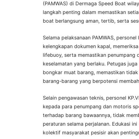
(PAMWAS) di Dermaga Speed Boat wilayah
langkah penting dalam memastikan seti
boat berlangsung aman, tertib, serta se
Selama pelaksanaan PAMWAS, personel 
kelengkapan dokumen kapal, memeriksa al
lifebuoy, serta memastikan penumpang
keselamatan yang berlaku. Petugas jug
bongkar muat barang, memastikan tidak
barang-barang yang berpotensi membah
Selain pengawasan teknis, personel KP
kepada para penumpang dan motoris spe
terhadap barang bawaannya, tidak memba
peraturan selama perjalanan. Edukasi i
kolektif masyarakat pesisir akan penti