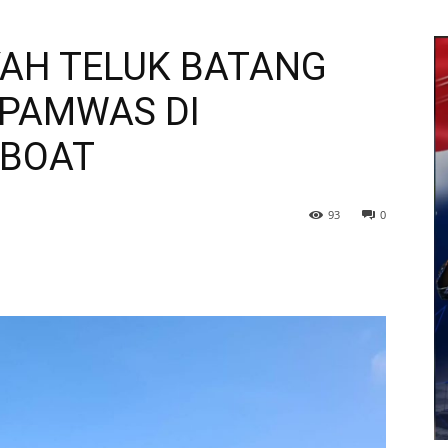
AYAH TELUK BATANG
PAMWAS DI
 BOAT
93
0