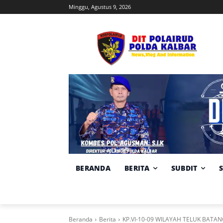
Minggu, Agustus 9, 2026
BERANDA
BERITA
SUBDIT
Beranda
Berita
KP.VI-10-09 WILAYAH TELUK BAT