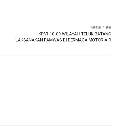
Artikulli tjetër
KP.VI-10-09 WILAYAH TELUK BATANG
LAKSANAKAN PAMWAS DI DERMAGA MOTOR AIR