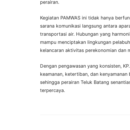
perairan.
Kegiatan PAMWAS ini tidak hanya berfun
sarana komunikasi langsung antara apar
transportasi air. Hubungan yang harmon
mampu menciptakan lingkungan pelabuh
kelancaran aktivitas perekonomian dan m
Dengan pengawasan yang konsisten, KP.
keamanan, ketertiban, dan kenyamanan ba
sehingga perairan Teluk Batang senantia
terpercaya.
Bagikan