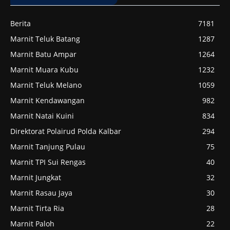
Berita
7181
Marnit Teluk Batang
1287
Marnit Batu Ampar
1264
Marnit Muara Kubu
1232
Marnit Teluk Melano
1059
Marnit Kendawangan
982
Marnit Natai Kuini
834
Direktorat Polairud Polda Kalbar
294
Marnit Tanjung Pulau
75
Marnit TPI Sui Rengas
40
Marnit Jungkat
32
Marnit Rasau Jaya
30
Marnit Tirta Ria
28
Marnit Paloh
22