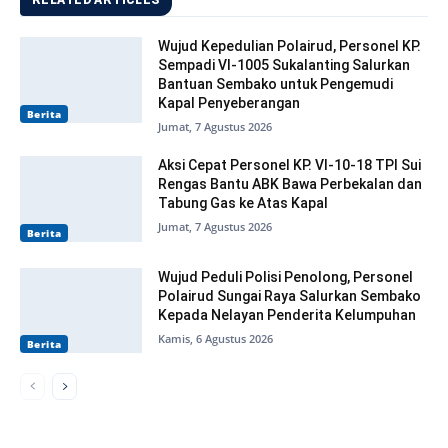
RELATED ARTICLES
Wujud Kepedulian Polairud, Personel KP.
Sempadi VI-1005 Sukalanting Salurkan
Bantuan Sembako untuk Pengemudi
Kapal Penyeberangan
Berita
Jumat, 7 Agustus 2026
Aksi Cepat Personel KP. VI-10-18 TPI Sui
Rengas Bantu ABK Bawa Perbekalan dan
Tabung Gas ke Atas Kapal
Jumat, 7 Agustus 2026
Berita
Wujud Peduli Polisi Penolong, Personel
Polairud Sungai Raya Salurkan Sembako
Kepada Nelayan Penderita Kelumpuhan
Kamis, 6 Agustus 2026
Berita