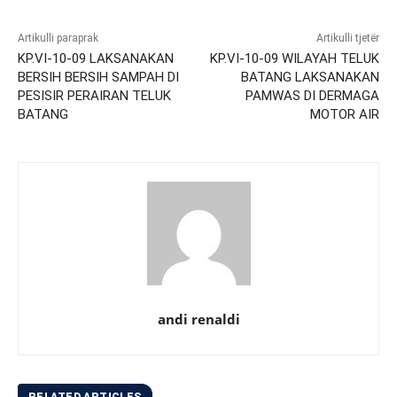
Artikulli paraprak
Artikulli tjetër
KP.VI-10-09 LAKSANAKAN
KP.VI-10-09 WILAYAH TELUK
BERSIH BERSIH SAMPAH DI
BATANG LAKSANAKAN
PESISIR PERAIRAN TELUK
PAMWAS DI DERMAGA
BATANG
MOTOR AIR
andi renaldi