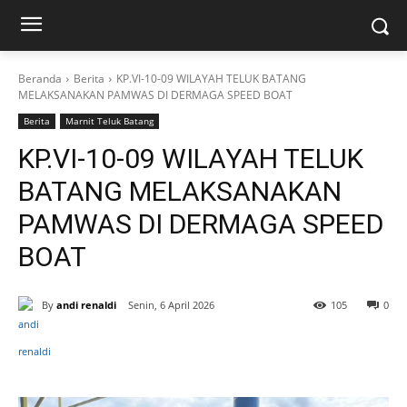
Beranda
Berita
KP.VI-10-09 WILAYAH TELUK BATANG
MELAKSANAKAN PAMWAS DI DERMAGA SPEED BOAT
Berita
Marnit Teluk Batang
KP.VI-10-09 WILAYAH TELUK
BATANG MELAKSANAKAN
PAMWAS DI DERMAGA SPEED
BOAT
By
andi renaldi
Senin, 6 April 2026
105
0