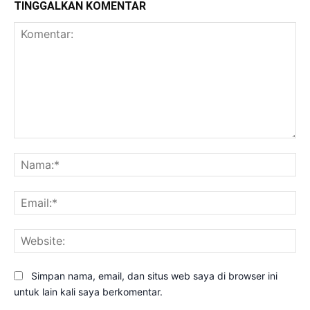
TINGGALKAN KOMENTAR
Komentar:
Na
Ema
Web
Simpan nama, email, dan situs web saya di browser ini
untuk lain kali saya berkomentar.