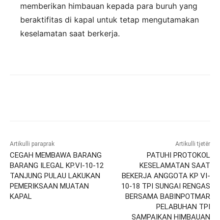
memberikan himbauan kepada para buruh yang
beraktifitas di kapal untuk tetap mengutamakan
keselamatan saat berkerja.
Artikulli paraprak
Artikulli tjetër
CEGAH MEMBAWA BARANG
PATUHI PROTOKOL
BARANG ILEGAL KP.VI-10-12
KESELAMATAN SAAT
TANJUNG PULAU LAKUKAN
BEKERJA ANGGOTA KP VI-
PEMERIKSAAN MUATAN
10-18 TPI SUNGAI RENGAS
KAPAL
BERSAMA BABINPOTMAR
PELABUHAN TPI
SAMPAIKAN HIMBAUAN