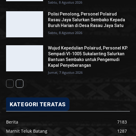
Sabtu, 8 Agustus 2026
Polisi Penolong, Personel Polairud
Rasau Jaya Salurkan Sembako Kepada
Buruh Harian di Desa Rasau Jaya Satu
Sabtu, 8 Agustus 2026
Wujud Kepedulian Polairud, Personel KP.
Sempadi VI-1005 Sukalanting Salurkan
Bantuan Sembako untuk Pengemudi
Kapal Penyeberangan
Jumat, 7 Agustus 2026
KATEGORI TERATAS
Berita
7183
Marnit Teluk Batang
1287