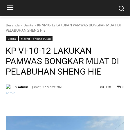
Beranda
Berita
KP VI-10-12 LAKUKAN PAMWAS BONGKAR MUAT DI
PELABUHAN SHENG HIE
Berita
Marnit Tanjung Pulau
KP VI-10-12 LAKUKAN
PAMWAS BONGKAR MUAT DI
PELABUHAN SHENG HIE
By
admin
Jumat, 27 Maret 2026
128
0