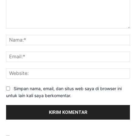
Komentar:
Na
Ema
Web
Simpan nama, email, dan situs web saya di browser ini
untuk lain kali saya berkomentar.