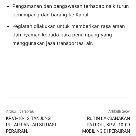
Pengamanan dan pengawasan terhadap naik turun
penumpang dan barang ke Kapal.
Kegiatan dilakukan untuk memberikan rasa aman
dan nyaman kepada para penumpang yang
menggunakan jasa transportasi air.
Artikulli paraprak
Artikulli tjetër
KP.VI-10-12 TANJUNG
RUTIN LAKSANAKAN
PULAU PANTAU SITUASI
PATROLI, KP.VI-10-09
PERAIRAN.
MOBILING DI PERAIRAN