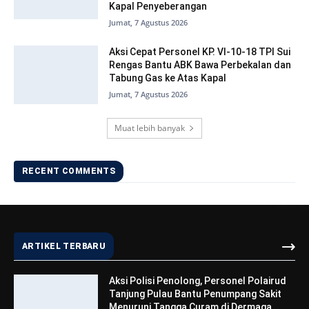
Kapal Penyeberangan
Jumat, 7 Agustus 2026
Aksi Cepat Personel KP. VI-10-18 TPI Sui
Rengas Bantu ABK Bawa Perbekalan dan
Tabung Gas ke Atas Kapal
Jumat, 7 Agustus 2026
Muat lebih banyak
RECENT COMMENTS
ARTIKEL TERBARU
Aksi Polisi Penolong, Personel Polairud
Tanjung Pulau Bantu Penumpang Sakit
Menuruni Tangga Curam di Dermaga