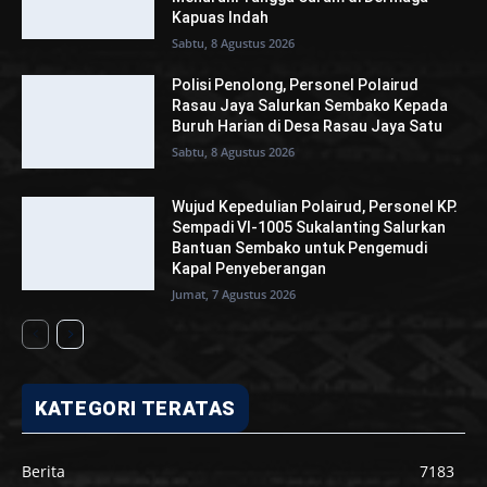
Kapuas Indah
Sabtu, 8 Agustus 2026
Polisi Penolong, Personel Polairud
Rasau Jaya Salurkan Sembako Kepada
Buruh Harian di Desa Rasau Jaya Satu
Sabtu, 8 Agustus 2026
Wujud Kepedulian Polairud, Personel KP.
Sempadi VI-1005 Sukalanting Salurkan
Bantuan Sembako untuk Pengemudi
Kapal Penyeberangan
Jumat, 7 Agustus 2026
KATEGORI TERATAS
Berita
7183