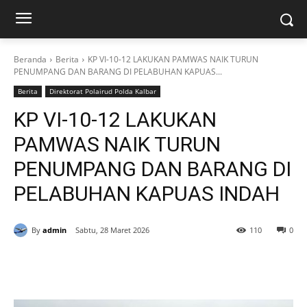
Beranda
Berita
KP VI-10-12 LAKUKAN PAMWAS NAIK TURUN
PENUMPANG DAN BARANG DI PELABUHAN KAPUAS...
Berita
Direktorat Polairud Polda Kalbar
KP VI-10-12 LAKUKAN
PAMWAS NAIK TURUN
PENUMPANG DAN BARANG DI
PELABUHAN KAPUAS INDAH
By
admin
Sabtu, 28 Maret 2026
110
0