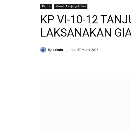
Berita
Marnit Tanjung Pulau
KP VI-10-12 TAN
LAKSANAKAN GIA
By
admin
Jumat, 27 Maret 2026
Bagikan