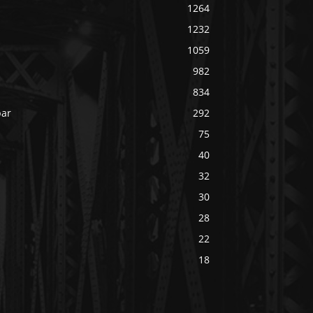
1264
1232
1059
982
834
bar
292
75
40
32
30
28
22
18