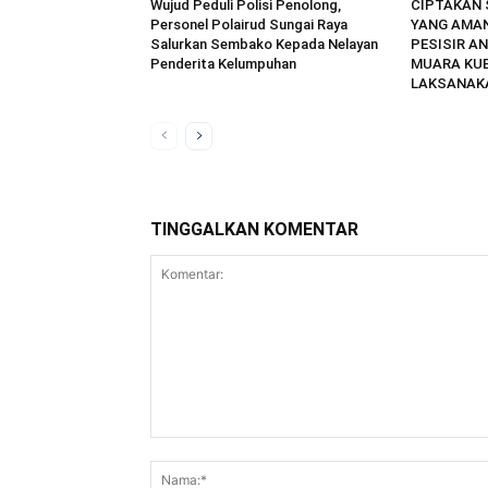
Wujud Peduli Polisi Penolong,
CIPTAKAN
Personel Polairud Sungai Raya
YANG AMAN
Salurkan Sembako Kepada Nelayan
PESISIR AN
Penderita Kelumpuhan
MUARA KU
LAKSANAKA
TINGGALKAN KOMENTAR
Komentar: