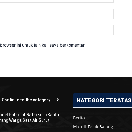
Email:*
Website:
rowser ini untuk lain kali saya berkomentar.
KATEGORI TERATAS
Continue to the category
onel Polairud Natai Kuini Bantu
Berita
ang Warga Saat Air Surut
Marnit Teluk Batang