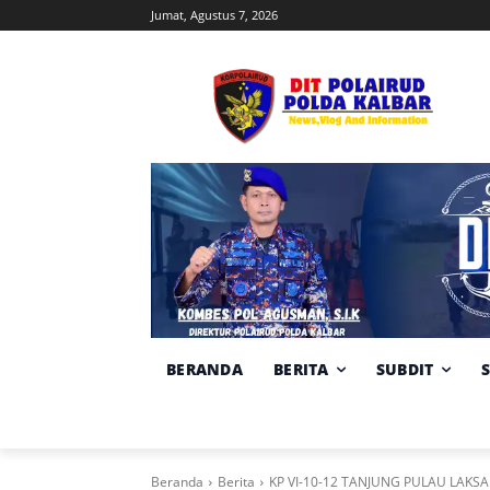
Jumat, Agustus 7, 2026
BERANDA
BERITA
SUBDIT
Beranda
Berita
KP VI-10-12 TANJUNG PULAU LAK