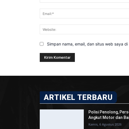
Simpan nama, email, dan situs web saya di b
ARTIKEL TERBARU
Polisi Penolong, Pers
Angkut Motor dan Bar
Kamis, 6 Agustus 2026