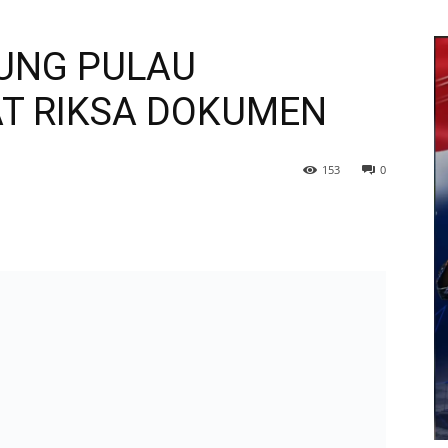
JUNG PULAU
T RIKSA DOKUMEN
153
0