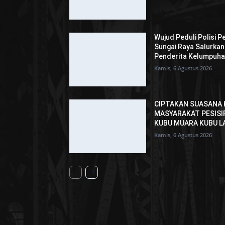
Wujud Peduli Polisi P
Sungai Raya Salurka
Penderita Kelumpuh
Kamis, 6 Agustus 2026
CIPTAKAN SUASANA 
MASYARAKAT PESISI
KUBU MUARA KUBU L
Kamis, 6 Agustus 2026