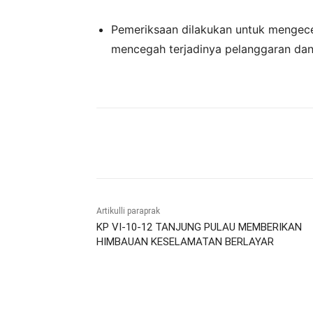
Pemeriksaan dilakukan untuk mengec
mencegah terjadinya pelanggaran dan
Bagikan
Artikulli paraprak
KP VI-10-12 TANJUNG PULAU MEMBERIKAN
HIMBAUAN KESELAMATAN BERLAYAR