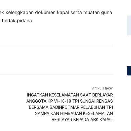
ek kelengkapan dokumen kapal serta muatan guna
 tindak pidana.
Artikulli tjetër
INGATKAN KESELAMATAN SAAT BERLAYAR
ANGGOTA KP VI-10-18 TPI SUNGAI RENGAS
BERSAMA BABINPOTMAR PELABUHAN TPI
SAMPAIKAN HIMBAUAN KESELAMATAN
BERLAYAR KEPADA ABK KAPAL