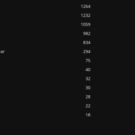
1264
1232
1059
982
834
bar
294
75
40
32
30
28
22
18