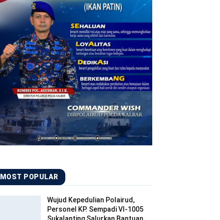
MOST POPULAR
Wujud Kepedulian Polairud,
Personel KP. Sempadi VI-1005
Sukalanting Salurkan Bantuan