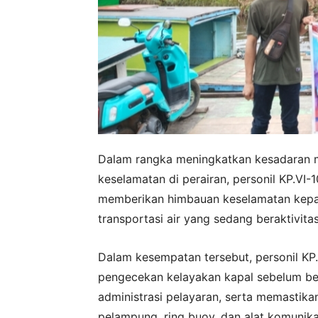
Dalam rangka meningkatkan kesadaran m
keselamatan di perairan, personil KP.VI
memberikan himbauan keselamatan kepa
transportasi air yang sedang beraktivitas 
Dalam kesempatan tersebut, personil K
pengecekan kelayakan kapal sebelum be
administrasi pelayaran, serta memastika
pelampung, ring buoy, dan alat komunikas