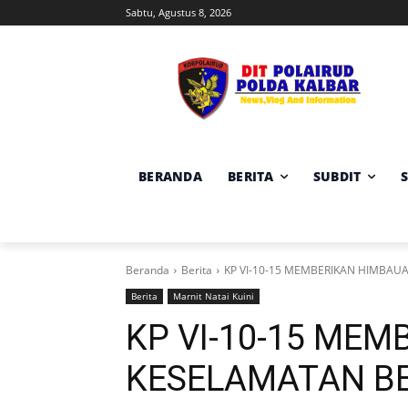
Sabtu, Agustus 8, 2026
BERANDA
BERITA
SUBDIT
Beranda
Berita
KP VI-10-15 MEMBERIKAN HIMBAU
Berita
Marnit Natai Kuini
KP VI-10-15 ME
KESELAMATAN B