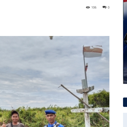
106
0