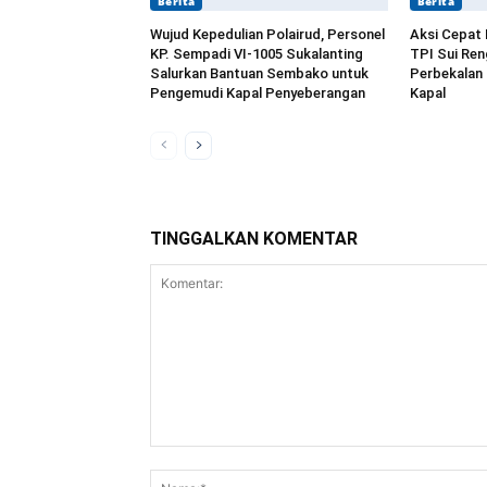
Berita
Berita
Wujud Kepedulian Polairud, Personel
Aksi Cepat 
KP. Sempadi VI-1005 Sukalanting
TPI Sui Re
Salurkan Bantuan Sembako untuk
Perbekalan
Pengemudi Kapal Penyeberangan
Kapal
TINGGALKAN KOMENTAR
Komentar: