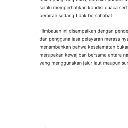
selalu memperhatikan kondisi cuaca serta
perairan sedang tidak bersahabat.
Himbauan ini disampaikan dengan pendek
dan pengguna jasa pelayaran merasa nya
menambahkan bahwa keselamatan bukan 
merupakan kewajiban bersama antara na
yang menggunakan jalur laut maupun sun
Bagikan