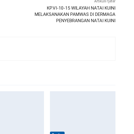
Artikulli tjetër
KP.VI-10-15 WILAYAH NATAI KUINI
MELAKSANAKAN PAMWAS DI DERMAGA
PENYEBRANGAN NATAI KUINI