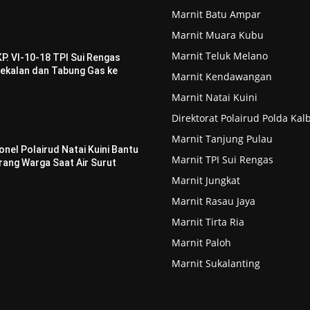
Marnit Batu Ampar
Marnit Muara Kubu
Marnit Teluk Melano
P. VI-10-18 TPI Sui Rengas
ekalan dan Tabung Gas ke
Marnit Kendawangan
Marnit Natai Kuini
Direktorat Polairud Polda Kal
Marnit Tanjung Pulau
onel Polairud Natai Kuini Bantu
Marnit TPI Sui Rengas
ang Warga Saat Air Surut
Marnit Jungkat
Marnit Rasau Jaya
Marnit Tirta Ria
Marnit Paloh
Marnit Sukalanting