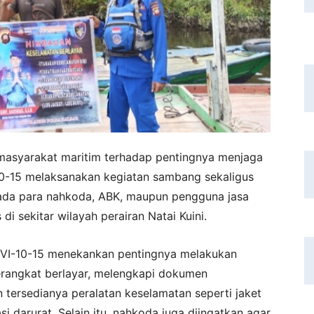
asyarakat maritim terhadap pentingnya menjaga
-10-15 melaksanakan kegiatan sambang sekaligus
da para nahkoda, ABK, maupun pengguna jasa
di sekitar wilayah perairan Natai Kuini.
P.VI-10-15 menekankan pentingnya melakukan
rangkat berlayar, melengkapi dokumen
n tersedianya peralatan keselamatan seperti jaket
i darurat. Selain itu, nahkoda juga diingatkan agar