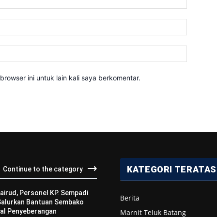
Email:*
Website:
rowser ini untuk lain kali saya berkomentar.
KATEGORI TERATAS
Continue to the category
airud, Personel KP. Sempadi
Berita
 Salurkan Bantuan Sembako
al Penyeberangan
Marnit Teluk Batang