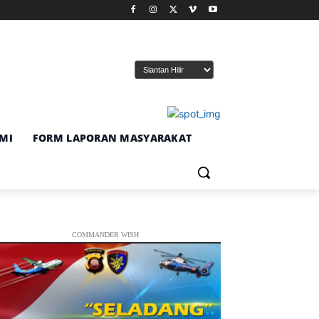
MI
FORM LAPORAN MASYARAKAT
COMMANDER WISH