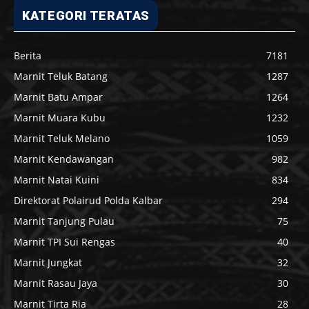
KATEGORI TERATAS
Berita
7181
Marnit Teluk Batang
1287
Marnit Batu Ampar
1264
Marnit Muara Kubu
1232
Marnit Teluk Melano
1059
Marnit Kendawangan
982
Marnit Natai Kuini
834
Direktorat Polairud Polda Kalbar
294
Marnit Tanjung Pulau
75
Marnit TPI Sui Rengas
40
Marnit Jungkat
32
Marnit Rasau Jaya
30
Marnit Tirta Ria
28