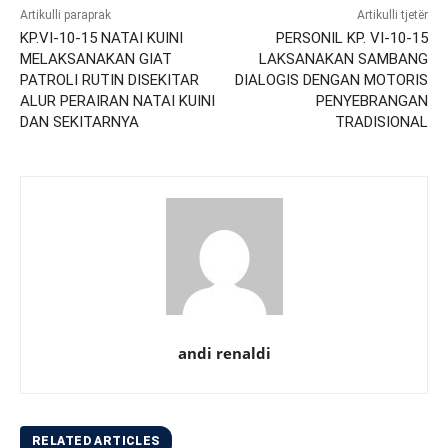
Artikulli paraprak
Artikulli tjetër
KP.VI-10-15 NATAI KUINI
PERSONIL KP. VI-10-15
MELAKSANAKAN GIAT
LAKSANAKAN SAMBANG
PATROLI RUTIN DISEKITAR
DIALOGIS DENGAN MOTORIS
ALUR PERAIRAN NATAI KUINI
PENYEBRANGAN
DAN SEKITARNYA
TRADISIONAL
andi renaldi
RELATED ARTICLES