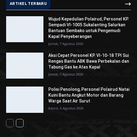
ARTIKEL TERBARU
Wujud Kepedulian Polairud, Personel KP.
Sempadi VI-1005 Sukalanting Salurkan
Bantuan Sembako untuk Pengemudi
Kapal Penyeberangan
Jumat, 7 Agustus 2026
Aksi Cepat Personel KP. VI-10-18 TPI Sui
Rengas Bantu ABK Bawa Perbekalan dan
Tabung Gas ke Atas Kapal
Jumat, 7 Agustus 2026
Polisi Penolong, Personel Polairud Natai
Kuini Bantu Angkut Motor dan Barang
Warga Saat Air Surut
Kamis, 6 Agustus 2026