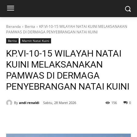
Beranda
Berita
KP.VI-10-15 WILAYAH NATAI KUINI MELAKSANAKAN
PAMWAS DI DERMAGA PENYEBRANGAN NATAI KUINI
Berita
Marnit Natai Kuini
KP.VI-10-15 WILAYAH NATAI
KUINI MELAKSANAKAN
PAMWAS DI DERMAGA
PENYEBRANGAN NATAI KUINI
By
andi renaldi
Sabtu, 28 Maret 2026
156
0