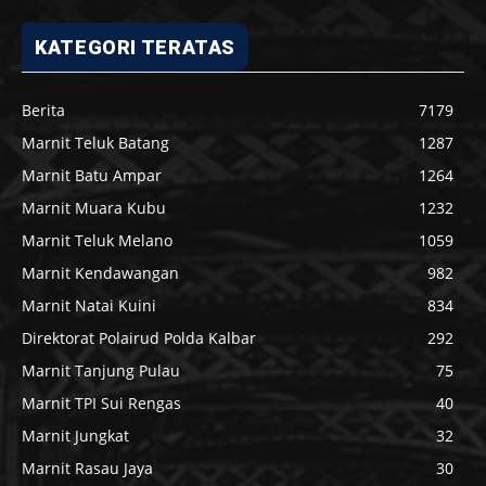
KATEGORI TERATAS
Berita
7179
Marnit Teluk Batang
1287
Marnit Batu Ampar
1264
Marnit Muara Kubu
1232
Marnit Teluk Melano
1059
Marnit Kendawangan
982
Marnit Natai Kuini
834
Direktorat Polairud Polda Kalbar
292
Marnit Tanjung Pulau
75
Marnit TPI Sui Rengas
40
Marnit Jungkat
32
Marnit Rasau Jaya
30