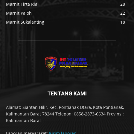
Marnit Tirta Ria
28
Marnit Paloh
22
Marnit Sukalanting
18
TENTANG KAMI
Alamat: Siantan Hilir, Kec. Pontianak Utara, Kota Pontianak,
Kalimantan Barat 78244 Telepon: 0858-2873-6634 Provinsi:
Kalimantan Barat
Laporan masyarakat:
Kirim laporan