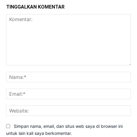
TINGGALKAN KOMENTAR
Komentar:
Na
Ema
Web
Simpan nama, email, dan situs web saya di browser ini
untuk lain kali saya berkomentar.