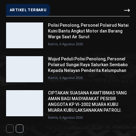
ARTIKEL TERBARU
Polisi Penolong, Personel Polairud Natai
Kuini Bantu Angkut Motor dan Barang
Warga Saat Air Surut
Kamis, 6 Agustus 2026
Wujud Peduli Polisi Penolong, Personel
Polairud Sungai Raya Salurkan Sembako
Kepada Nelayan Penderita Kelumpuhan
Kamis, 6 Agustus 2026
CIPTAKAN SUASANA KAMTIBMAS YANG
AMAN BAGI MASYARAKAT PESISIR
ANGGOTA KP VI-2002 MUARA KUBU
MUARA KUBU LAKSANAKAN PATROLI.
Kamis, 6 Agustus 2026