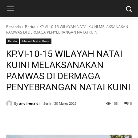
Beranda
Berita
KP.VI-10-15 WILAYAH NATAI KUINI MELAKSANAKAN
PAMWAS DI DERMAGA PENYEBRANGAN NATAI KUINI
Berita
Marnit Natai Kuini
KP.VI-10-15 WILAYAH NATAI
KUINI MELAKSANAKAN
PAMWAS DI DERMAGA
PENYEBRANGAN NATAI KUINI
By
andi renaldi
Senin, 30 Maret 2026
108
0