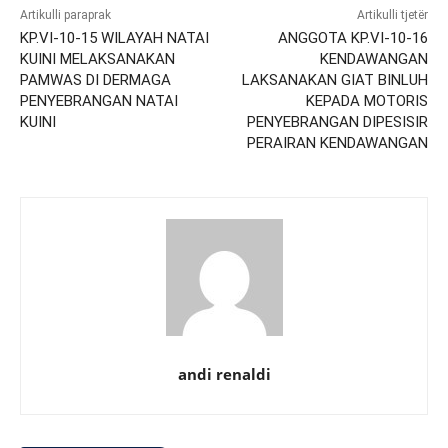
Artikulli paraprak
Artikulli tjetër
KP.VI-10-15 WILAYAH NATAI
ANGGOTA KP.VI-10-16
KUINI MELAKSANAKAN
KENDAWANGAN
PAMWAS DI DERMAGA
LAKSANAKAN GIAT BINLUH
PENYEBRANGAN NATAI
KEPADA MOTORIS
KUINI
PENYEBRANGAN DIPESISIR
PERAIRAN KENDAWANGAN
andi renaldi