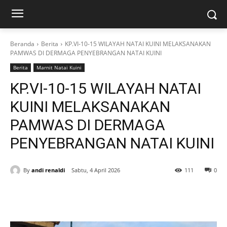
Beranda
Berita
KP.VI-10-15 WILAYAH NATAI KUINI MELAKSANAKAN
PAMWAS DI DERMAGA PENYEBRANGAN NATAI KUINI
Berita
Marnit Natai Kuini
KP.VI-10-15 WILAYAH NATAI
KUINI MELAKSANAKAN
PAMWAS DI DERMAGA
PENYEBRANGAN NATAI KUINI
By
andi renaldi
Sabtu, 4 April 2026
111
0