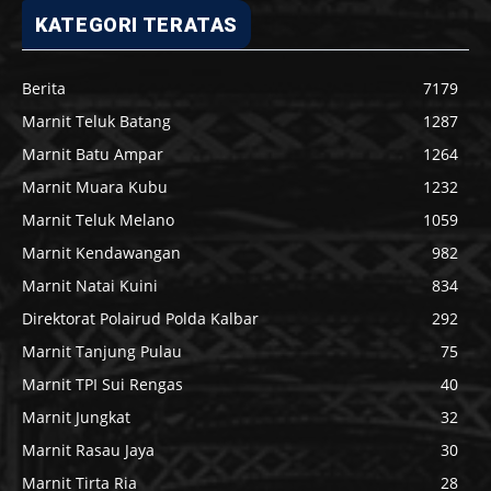
KATEGORI TERATAS
Berita
7179
Marnit Teluk Batang
1287
Marnit Batu Ampar
1264
Marnit Muara Kubu
1232
Marnit Teluk Melano
1059
Marnit Kendawangan
982
Marnit Natai Kuini
834
Direktorat Polairud Polda Kalbar
292
Marnit Tanjung Pulau
75
Marnit TPI Sui Rengas
40
Marnit Jungkat
32
Marnit Rasau Jaya
30
Marnit Tirta Ria
28