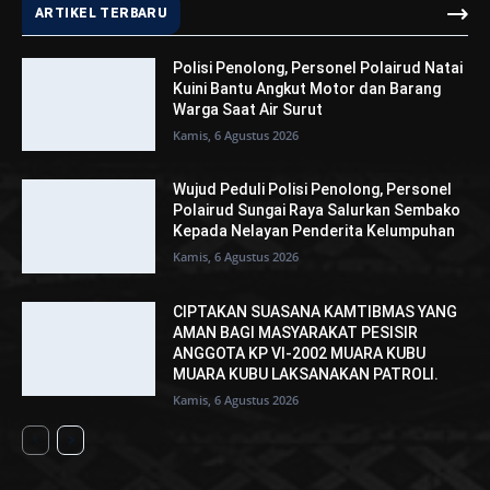
ARTIKEL TERBARU
Polisi Penolong, Personel Polairud Natai
Kuini Bantu Angkut Motor dan Barang
Warga Saat Air Surut
Kamis, 6 Agustus 2026
Wujud Peduli Polisi Penolong, Personel
Polairud Sungai Raya Salurkan Sembako
Kepada Nelayan Penderita Kelumpuhan
Kamis, 6 Agustus 2026
CIPTAKAN SUASANA KAMTIBMAS YANG
AMAN BAGI MASYARAKAT PESISIR
ANGGOTA KP VI-2002 MUARA KUBU
MUARA KUBU LAKSANAKAN PATROLI.
Kamis, 6 Agustus 2026