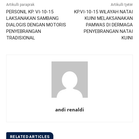
Artikulli paraprak
Artikulli tjetër
PERSONIL KP. VI-10-15
KP.VI-10-15 WILAYAH NATAI
LAKSANAKAN SAMBANG
KUINI MELAKSANAKAN
DIALOGIS DENGAN MOTORIS
PAMWAS DI DERMAGA
PENYEBRANGAN
PENYEBRANGAN NATAI
TRADISIONAL
KUINI
andi renaldi
RELATED ARTICLES