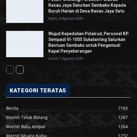
Rasau Jaya Salurkan Sembako Kepada
Buruh Harian di Desa Rasau Jaya Satu
Sabtu, 8 Agustus 2026
Wujud Kepedulian Polairud, Personel KP.
Sempadi VI-1005 Sukalanting Salurkan
Bantuan Sembako untuk Pengemudi
Kapal Penyeberangan
Jumat, 7 Agustus 2026
KATEGORI TERATAS
Berita
7183
Marnit Teluk Batang
1287
Marnit Batu Ampar
1264
Marnit Muara Kubu
1232