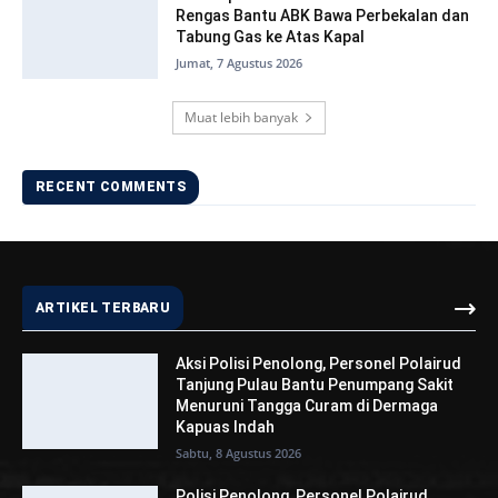
Rengas Bantu ABK Bawa Perbekalan dan
Tabung Gas ke Atas Kapal
Jumat, 7 Agustus 2026
Muat lebih banyak
RECENT COMMENTS
ARTIKEL TERBARU
Aksi Polisi Penolong, Personel Polairud
Tanjung Pulau Bantu Penumpang Sakit
Menuruni Tangga Curam di Dermaga
Kapuas Indah
Sabtu, 8 Agustus 2026
Polisi Penolong, Personel Polairud