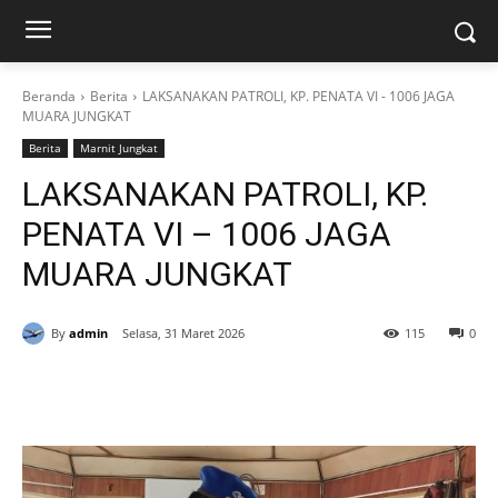
Beranda
Berita
LAKSANAKAN PATROLI, KP. PENATA VI - 1006 JAGA
MUARA JUNGKAT
Berita
Marnit Jungkat
LAKSANAKAN PATROLI, KP.
PENATA VI – 1006 JAGA
MUARA JUNGKAT
By
admin
Selasa, 31 Maret 2026
115
0