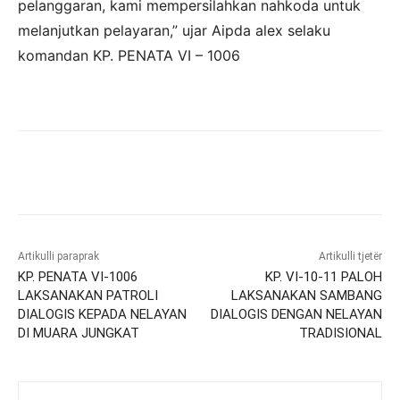
pelanggaran, kami mempersilahkan nahkoda untuk
melanjutkan pelayaran,” ujar Aipda alex selaku
komandan KP. PENATA VI – 1006
Artikulli paraprak
Artikulli tjetër
KP. PENATA VI-1006
KP. VI-10-11 PALOH
LAKSANAKAN PATROLI
LAKSANAKAN SAMBANG
DIALOGIS KEPADA NELAYAN
DIALOGIS DENGAN NELAYAN
DI MUARA JUNGKAT
TRADISIONAL