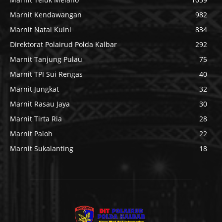
Marnit Kendawangan
982
Marnit Natai Kuini
834
Direktorat Polairud Polda Kalbar
292
Marnit Tanjung Pulau
75
Marnit TPI Sui Rengas
40
Marnit Jungkat
32
Marnit Rasau Jaya
30
Marnit Tirta Ria
28
Marnit Paloh
22
Marnit Sukalanting
18