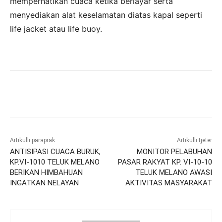
memperhatikan cuaca ketika berlayar serta
menyediakan alat keselamatan diatas kapal seperti
life jacket atau life buoy.
Artikulli paraprak
Artikulli tjetër
ANTISIPASI CUACA BURUK,
MONITOR PELABUHAN
KP.VI-1010 TELUK MELANO
PASAR RAKYAT KP. VI-10-10
BERIKAN HIMBAHUAN
TELUK MELANO AWASI
INGATKAN NELAYAN
AKTIVITAS MASYARAKAT