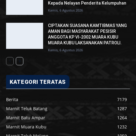
Kepada Nelayan Penderita Kelumpuhan
Kamis, 6 Agustus 2026
CIPTAKAN SUASANA KAMTIBMAS YANG
AMAN BAGI MASYARAKAT PESISIR
ANGGOTA KP VI-2002 MUARA KUBU
MUARA KUBU LAKSANAKAN PATROLI.
Kamis, 6 Agustus 2026
KATEGORI TERATAS
Berita
7179
Marnit Teluk Batang
1287
Marnit Batu Ampar
1264
Marnit Muara Kubu
1232
Marnit Teluk Melano
1059