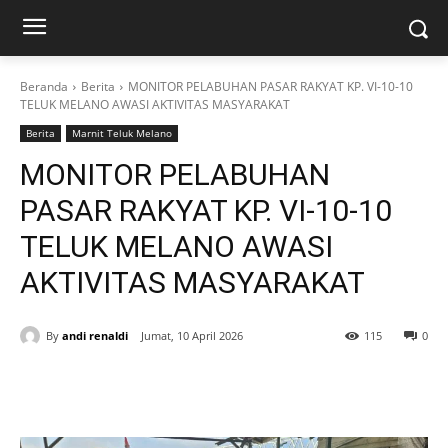
Beranda
Berita
MONITOR PELABUHAN PASAR RAKYAT KP. VI-10-10
TELUK MELANO AWASI AKTIVITAS MASYARAKAT
Berita
Marnit Teluk Melano
MONITOR PELABUHAN
PASAR RAKYAT KP. VI-10-10
TELUK MELANO AWASI
AKTIVITAS MASYARAKAT
By
andi renaldi
Jumat, 10 April 2026
115
0