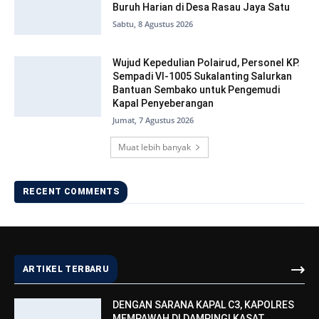
Buruh Harian di Desa Rasau Jaya Satu
Sabtu, 8 Agustus 2026
Wujud Kepedulian Polairud, Personel KP.
Sempadi VI-1005 Sukalanting Salurkan
Bantuan Sembako untuk Pengemudi
Kapal Penyeberangan
Jumat, 7 Agustus 2026
Muat lebih banyak
RECENT COMMENTS
ARTIKEL TERBARU
DENGAN SARANA KAPAL C3, KAPOLRES
MEMPAWAH DI DAMPINGI KASAT