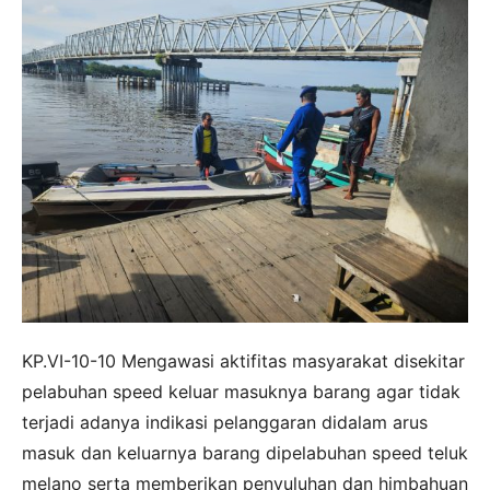
KP.VI-10-10 Mengawasi aktifitas masyarakat disekitar
pelabuhan speed keluar masuknya barang agar tidak
terjadi adanya indikasi pelanggaran didalam arus
masuk dan keluarnya barang dipelabuhan speed teluk
melano serta memberikan penyuluhan dan himbahuan