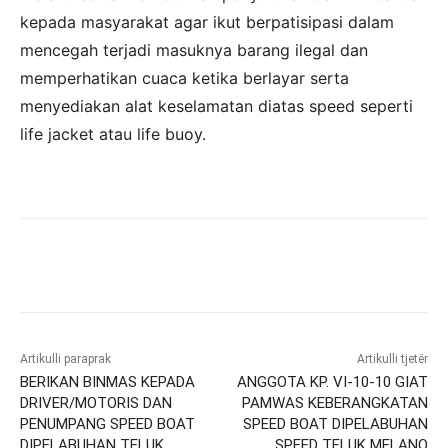
kepada masyarakat agar ikut berpatisipasi dalam
mencegah terjadi masuknya barang ilegal dan
memperhatikan cuaca ketika berlayar serta
menyediakan alat keselamatan diatas speed seperti
life jacket atau life buoy.
Artikulli paraprak
Artikulli tjetër
BERIKAN BINMAS KEPADA
ANGGOTA KP. VI-10-10 GIAT
DRIVER/MOTORIS DAN
PAMWAS KEBERANGKATAN
PENUMPANG SPEED BOAT
SPEED BOAT DIPELABUHAN
DIPELABUHAN TELUK
SPEED TELUK MELANO