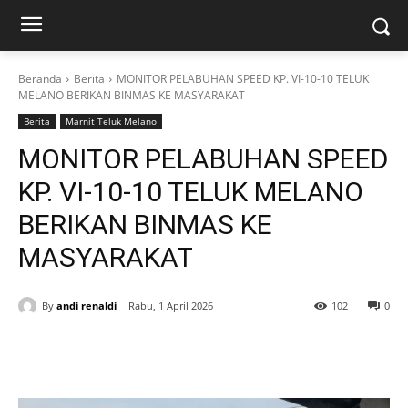
Beranda
Berita
MONITOR PELABUHAN SPEED KP. VI-10-10 TELUK
MELANO BERIKAN BINMAS KE MASYARAKAT
Berita
Marnit Teluk Melano
MONITOR PELABUHAN SPEED
KP. VI-10-10 TELUK MELANO
BERIKAN BINMAS KE
MASYARAKAT
By
andi renaldi
Rabu, 1 April 2026
102
0