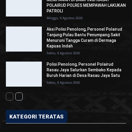
POLAIRUD POLRES MEMPAWAH LAKUKAN
PATROLI
Minggu, 9 Agustus 2026
Aksi Polisi Penolong, Personel Polairud
Tanjung Pulau Bantu Penumpang Sakit
Menuruni Tangga Curam di Dermaga
Kapuas Indah
Sabtu, 8 Agustus 2026
Polisi Penolong, Personel Polairud
Rasau Jaya Salurkan Sembako Kepada
Buruh Harian di Desa Rasau Jaya Satu
Sabtu, 8 Agustus 2026
KATEGORI TERATAS