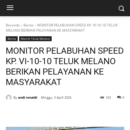
Beranda
Berita
MONITOR PELABUHAN SPEED KP. VI-10-10 TELUK
MELANO BERIKAN PELAYANAN KE MASYARAKAT
Berita
Marnit Teluk Melano
MONITOR PELABUHAN SPEED
KP. VI-10-10 TELUK MELANO
BERIKAN PELAYANAN KE
MASYARAKAT
By
andi renaldi
Minggu, 5 April 2026
103
0