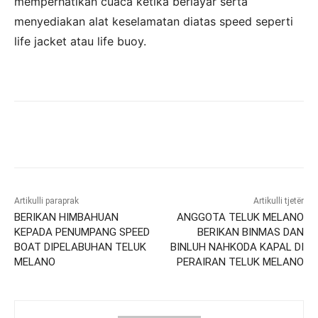
memperhatikan cuaca ketika berlayar serta
menyediakan alat keselamatan diatas speed seperti
life jacket atau life buoy.
Artikulli paraprak
Artikulli tjetër
BERIKAN HIMBAHUAN
ANGGOTA TELUK MELANO
KEPADA PENUMPANG SPEED
BERIKAN BINMAS DAN
BOAT DIPELABUHAN TELUK
BINLUH NAHKODA KAPAL DI
MELANO
PERAIRAN TELUK MELANO