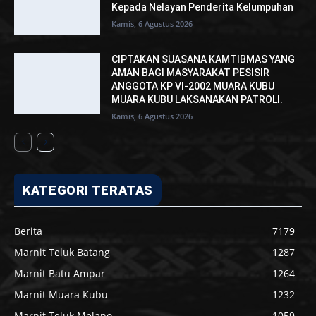
Kepada Nelayan Penderita Kelumpuhan
Kamis, 6 Agustus 2026
CIPTAKAN SUASANA KAMTIBMAS YANG
AMAN BAGI MASYARAKAT PESISIR
ANGGOTA KP VI-2002 MUARA KUBU
MUARA KUBU LAKSANAKAN PATROLI.
Kamis, 6 Agustus 2026
KATEGORI TERATAS
Berita
7179
Marnit Teluk Batang
1287
Marnit Batu Ampar
1264
Marnit Muara Kubu
1232
Marnit Teluk Melano
1059