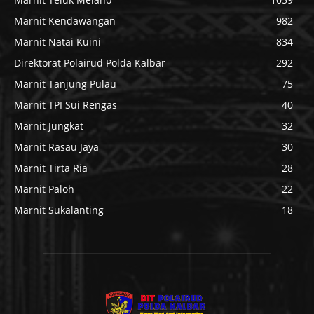
Marnit Kendawangan
982
Marnit Natai Kuini
834
Direktorat Polairud Polda Kalbar
292
Marnit Tanjung Pulau
75
Marnit TPI Sui Rengas
40
Marnit Jungkat
32
Marnit Rasau Jaya
30
Marnit Tirta Ria
28
Marnit Paloh
22
Marnit Sukalanting
18