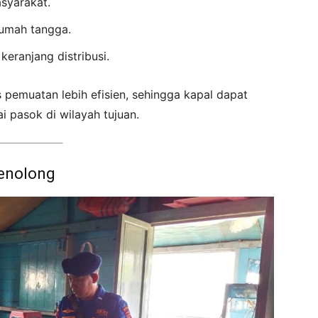
syarakat.
rumah tangga.
keranjang distribusi.
s pemuatan lebih efisien, sehingga kapal dapat
i pasok di wilayah tujuan.
Penolong