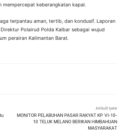
n mempercepat keberangkatan kapal.
maga terpantau aman, tertib, dan kondusif. Laporan
 Direktur Polairud Polda Kalbar sebagai wujud
kum perairan Kalimantan Barat.
Artikulli tjetër
tu
MONITOR PELABUHAN PASAR RAKYAT KP. VI-10-
10 TELUK MELANO BERIKAN HIMBAHUAN
MASYARAKAT