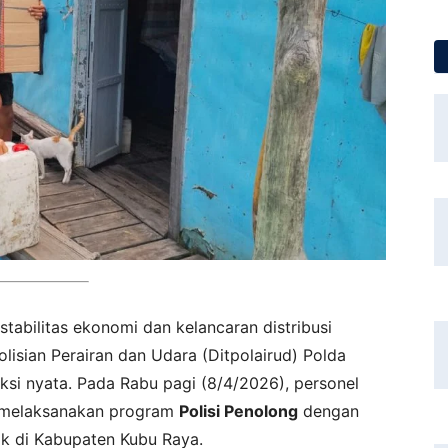
abilitas ekonomi dan kelancaran distribusi
polisian Perairan dan Udara (Ditpolairud) Polda
ksi nyata. Pada Rabu pagi (8/4/2026), personel
a melaksanakan program
Polisi Penolong
dengan
ik di Kabupaten Kubu Raya.