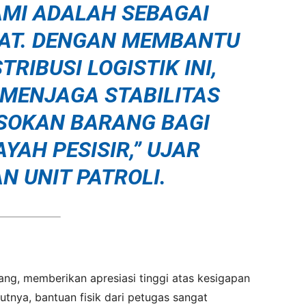
AMI ADALAH SEBAGAI
AT. DENGAN MEMBANTU
RIBUSI LOGISTIK INI,
 MENJAGA STABILITAS
SOKAN BARANG BAGI
YAH PESISIR,” UJAR
N UNIT PATROLI.
ang, memberikan apresiasi tinggi atas kesigapan
utnya, bantuan fisik dari petugas sangat