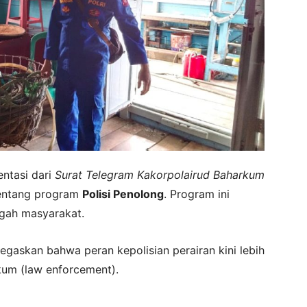
ntasi dari
Surat Telegram Kakorpolairud Baharkum
entang program
Polisi Penolong
. Program ini
ngah masyarakat.
askan bahwa peran kepolisian perairan kini lebih
kum (law enforcement).