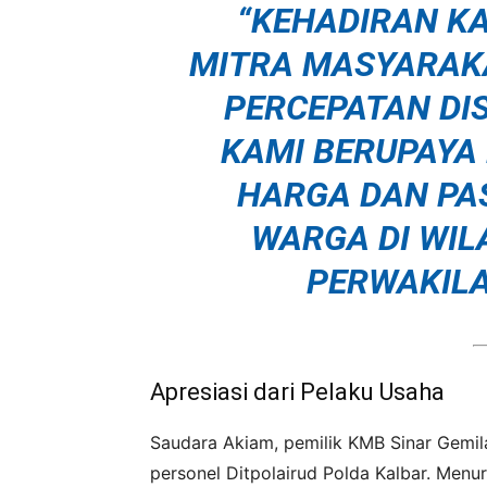
“KEHADIRAN K
MITRA MASYARAK
PERCEPATAN DIST
KAMI BERUPAYA
HARGA DAN PA
WARGA DI WILA
PERWAKILA
Apresiasi dari Pelaku Usaha
Saudara Akiam, pemilik KMB Sinar Gemil
personel Ditpolairud Polda Kalbar. Menur