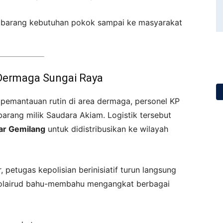
n barang kebutuhan pokok sampai ke masyarakat
 Dermaga Sungai Raya
 pemantauan rutin di area dermaga, personel KP
arang milik Saudara Akiam. Logistik tersebut
ar Gemilang
untuk didistribusikan ke wilayah
petugas kepolisian berinisiatif turun langsung
olairud bahu-membahu mengangkat berbagai