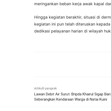
meringankan beban kerja awak kapal da
Hingga kegiatan berakhir, situasi di der
kegiatan ini pun telah diteruskan kepada
dedikasi pelayanan harian di wilayah hu
Bagikan
Artikulli paraprak
Lawan Debit Air Surut: Bripda Khairul Sigap Ban
Seberangkan Kendaraan Warga di Natai Kuini