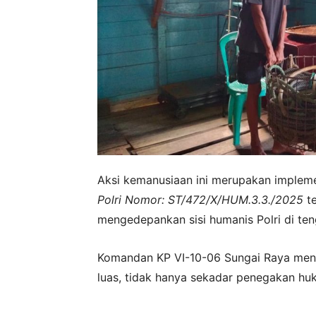
Aksi kemanusiaan ini merupakan impleme
Polri Nomor: ST/472/X/HUM.3.3./2025
t
mengedepankan sisi humanis Polri di te
Komandan KP VI-10-06 Sungai Raya meneg
luas, tidak hanya sekadar penegakan hu