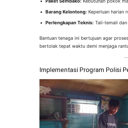
Paket Sembako:
Kebutuhan pokok ma
Barang Kelontong:
Keperluan harian 
Perlengkapan Teknis:
Tali-temali dan 
Bantuan tenaga ini bertujuan agar prose
bertolak tepat waktu demi menjaga ranta
Implementasi Program Polisi 