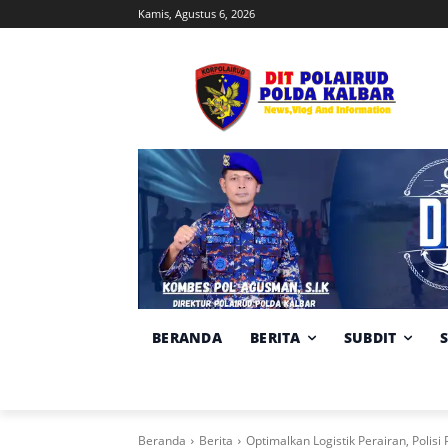
Kamis, Agustus 6, 2026
BERANDA
BERITA
SUBDIT
Beranda
Berita
Optimalkan Logistik Perairan, Polis