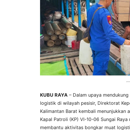
KUBU RAYA
– Dalam upaya mendukung st
logistik di wilayah pesisir, Direktorat Ke
Kalimantan Barat kembali menunjukkan a
Kapal Patroli (KP) VI-10-06 Sungai Ray
membantu aktivitas bongkar muat logist