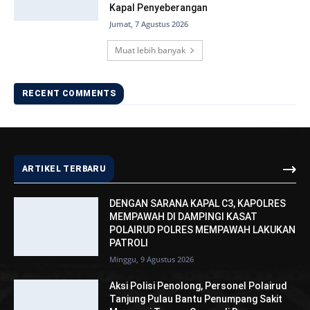
Kapal Penyeberangan
Jumat, 7 Agustus 2026
Muat lebih banyak
RECENT COMMENTS
ARTIKEL TERBARU
DENGAN SARANA KAPAL C3, KAPOLRES
MEMPAWAH DI DAMPINGI KASAT
POLAIRUD POLRES MEMPAWAH LAKUKAN
PATROLI
Minggu, 9 Agustus 2026
Aksi Polisi Penolong, Personel Polairud
Tanjung Pulau Bantu Penumpang Sakit