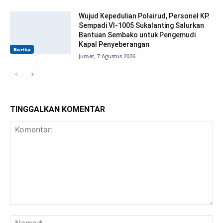
Wujud Kepedulian Polairud, Personel KP.
Sempadi VI-1005 Sukalanting Salurkan
Bantuan Sembako untuk Pengemudi
Kapal Penyeberangan
Berita
Jumat, 7 Agustus 2026
TINGGALKAN KOMENTAR
Komentar:
Na