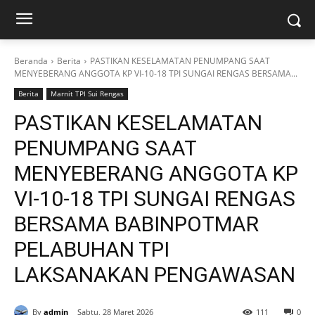
Beranda
Berita
PASTIKAN KESELAMATAN PENUMPANG SAAT
MENYEBERANG ANGGOTA KP VI-10-18 TPI SUNGAI RENGAS BERSAMA...
Berita
Marnit TPI Sui Rengas
PASTIKAN KESELAMATAN
PENUMPANG SAAT
MENYEBERANG ANGGOTA KP
VI-10-18 TPI SUNGAI RENGAS
BERSAMA BABINPOTMAR
PELABUHAN TPI
LAKSANAKAN PENGAWASAN
By
admin
Sabtu, 28 Maret 2026
111
0