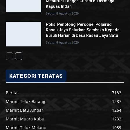
Menuruni Tangga Curam di Dermaga
Kapuas Indah
Sabtu, 8 Agustus 2026
Polisi Penolong, Personel Polairud
Rasau Jaya Salurkan Sembako Kepada
Buruh Harian di Desa Rasau Jaya Satu
Sabtu, 8 Agustus 2026
KATEGORI TERATAS
Berita
7183
Marnit Teluk Batang
1287
Marnit Batu Ampar
1264
Marnit Muara Kubu
1232
Marnit Teluk Melano
1059