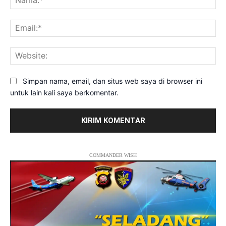
Ema
Web
Simpan nama, email, dan situs web saya di browser ini
untuk lain kali saya berkomentar.
COMMANDER WISH