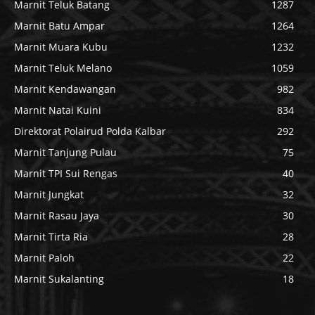
Marnit Teluk Batang
1287
Marnit Batu Ampar
1264
Marnit Muara Kubu
1232
Marnit Teluk Melano
1059
Marnit Kendawangan
982
Marnit Natai Kuini
834
Direktorat Polairud Polda Kalbar
292
Marnit Tanjung Pulau
75
Marnit TPI Sui Rengas
40
Marnit Jungkat
32
Marnit Rasau Jaya
30
Marnit Tirta Ria
28
Marnit Paloh
22
Marnit Sukalanting
18