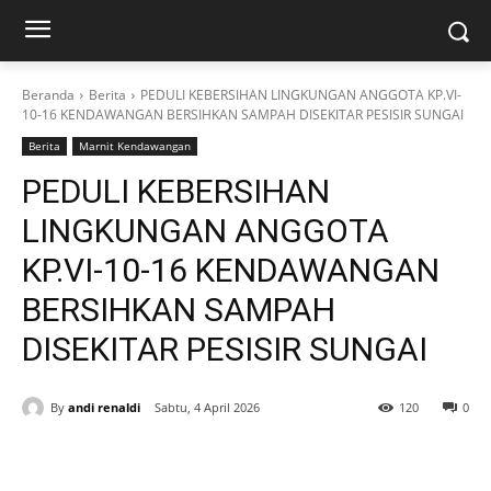
Beranda
Berita
PEDULI KEBERSIHAN LINGKUNGAN ANGGOTA KP.VI-
10-16 KENDAWANGAN BERSIHKAN SAMPAH DISEKITAR PESISIR SUNGAI
Berita
Marnit Kendawangan
PEDULI KEBERSIHAN
LINGKUNGAN ANGGOTA
KP.VI-10-16 KENDAWANGAN
BERSIHKAN SAMPAH
DISEKITAR PESISIR SUNGAI
By
andi renaldi
Sabtu, 4 April 2026
120
0