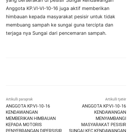
yang berserakan di pesisir Sungai Kendawangan
Anggota KP.VI-VI-10-16 juga aktif memberikan
himbauan kepada masyarakat pesisir untuk tidak
membuang sampah ke sungai guna tercipta dan
terjaga nya Sungai dari pencemaran sampah.
Artikulli paraprak
Artikulli tjetër
ANGGOTA KP.VI-10-16
ANGGOTA KP.VI-10-16
KENDAWANGAN
KENDAWANGAN
MEMBERIKAN HIMBAUAN
MENYAMBANGI
KEPADA MOTORIS
MASYARAKAT PESISIR
PENYEBRANGAN DIPERSISIR
SUNGAI KEC.KENDAWANGAN