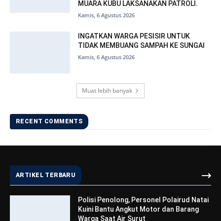
MUARA KUBU LAKSANAKAN PATROLI.
Kamis, 6 Agustus 2026
INGATKAN WARGA PESISIR UNTUK
TIDAK MEMBUANG SAMPAH KE SUNGAI
Kamis, 6 Agustus 2026
Muat lebih banyak
RECENT COMMENTS
ARTIKEL TERBARU
Polisi Penolong, Personel Polairud Natai
Kuini Bantu Angkut Motor dan Barang
Warga Saat Air Surut