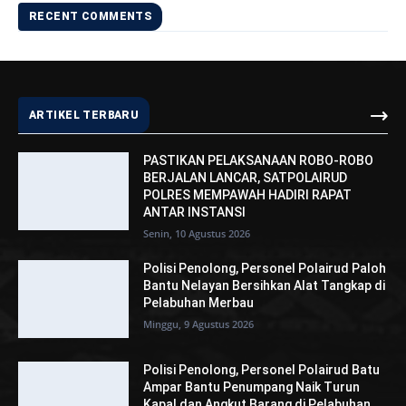
RECENT COMMENTS
ARTIKEL TERBARU
PASTIKAN PELAKSANAAN ROBO-ROBO
BERJALAN LANCAR, SATPOLAIRUD
POLRES MEMPAWAH HADIRI RAPAT
ANTAR INSTANSI
Senin, 10 Agustus 2026
Polisi Penolong, Personel Polairud Paloh
Bantu Nelayan Bersihkan Alat Tangkap di
Pelabuhan Merbau
Minggu, 9 Agustus 2026
Polisi Penolong, Personel Polairud Batu
Ampar Bantu Penumpang Naik Turun
Kapal dan Angkut Barang di Pelabuhan