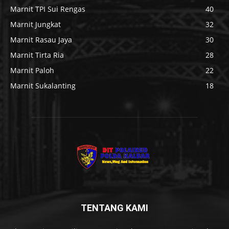
Marnit TPI Sui Rengas
40
Marnit Jungkat
32
Marnit Rasau Jaya
30
Marnit Tirta Ria
28
Marnit Paloh
22
Marnit Sukalanting
18
TENTANG KAMI