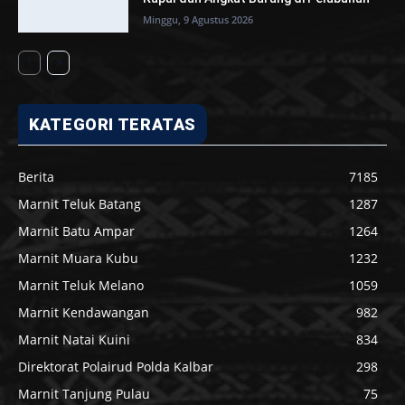
Minggu, 9 Agustus 2026
KATEGORI TERATAS
Berita
7185
Marnit Teluk Batang
1287
Marnit Batu Ampar
1264
Marnit Muara Kubu
1232
Marnit Teluk Melano
1059
Marnit Kendawangan
982
Marnit Natai Kuini
834
Direktorat Polairud Polda Kalbar
298
Marnit Tanjung Pulau
75