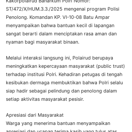
Kakorpolairud Baharkum Polri Nomor:
ST/472/X/HUM.3.3./2025 mengenai program Polisi
Penolong. Komandan KP. VI-10-08 Batu Ampar
menyampaikan bahwa bantuan kecil di lapangan
sangat berarti dalam menciptakan rasa aman dan
nyaman bagi masyarakat binaan.
Melalui interaksi langsung ini, Polairud berupaya
meningkatkan kepercayaan masyarakat (public trust)
terhadap institusi Polri. Kehadiran petugas di tengah
kesibukan dermaga membuktikan bahwa Polri selalu
siap hadir sebagai pelindung dan penolong dalam
setiap aktivitas masyarakat pesisir.
Apresiasi dari Masyarakat
Warga yang menerima bantuan menyampaikan
apresiasi dan ucapan terima kasih yang tulus atas