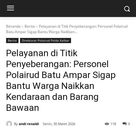
Beranda
Berita
Pelayanan di Titik Penyeberangan: Personel Polairud
Batu Ampar Sigap Bantu Warga Naikkan...
Berita
Direktorat Polairud Polda Kalbar
Pelayanan di Titik
Penyeberangan: Personel
Polairud Batu Ampar Sigap
Bantu Warga Naikkan
Kendaraan dan Barang
Bawaan
By
andi renaldi
Senin, 30 Maret 2026
118
0